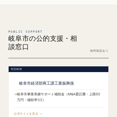
PUBLIC SUPPORT
岐阜市の公的支援・相
談窓口
無料相談あり
市区町村
岐阜市経済部商工課工業振興係
岐阜市事業承継サポート補助金（M&A委託費・上限50
万円・補助率1/2）
公式サイトを見る →