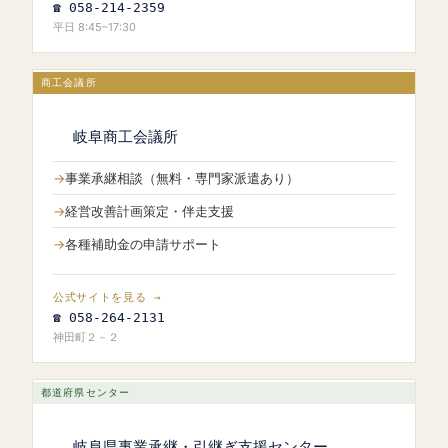
☎ 058-214-2359
平日 8:45–17:30
商工会議所
岐阜商工会議所
事業承継相談（無料・専門家派遣あり）
経営改善計画策定・伴走支援
各種補助金の申請サポート
公式サイトを見る →
☎ 058-264-2131
神田町２－２
都道府県センター
岐阜県事業承継・引継ぎ支援センター