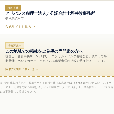
同市本社
アドバンス税理士法人／公認会計士坪井敦事務所
岐阜県岐阜市
公式サイトを見る →
掲載募集中
この地域での掲載をご希望の専門家の方へ
税理士・会計事務所・M&A仲介・コンサルティング会社など、岐阜市で事
業承継・M&Aをサポートされている事業者様の掲載を受け付けています。
掲載のお問い合わせ →
※ 全国対応の「運営」枠は当サイト運営会社（株式会社KI Strategy）のM&Aアドバイザ
リーです。地域専門家の掲載は当サイトの調査データに基づきます。最新情報・サービス内容
は各事務所にご確認ください。