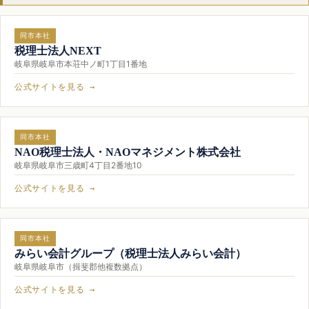
同市本社
税理士法人NEXT
岐阜県岐阜市本荘中ノ町1丁目1番地
公式サイトを見る →
同市本社
NAO税理士法人・NAOマネジメント株式会社
岐阜県岐阜市三歳町4丁目2番地10
公式サイトを見る →
同市本社
みらい会計グループ（税理士法人みらい会計）
岐阜県岐阜市（揖斐郡他複数拠点）
公式サイトを見る →