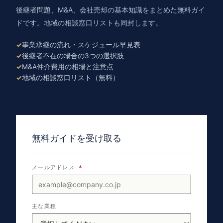
後継者問題、M&A、会社売却の基本知識をまとめた無料ガイ
ドです。地域の相談窓口リストも同封します。
事業承継の流れ・スケジュール早見表
後継者不在の場合の3つの選択肢
M&A仲介費用の相場と注意点
地域の相談窓口リスト（無料）
無料ガイドを受け取る
メールアドレス
*
主な業種