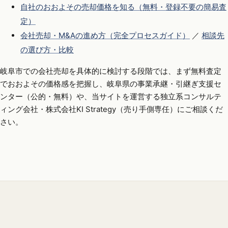
自社のおおよその売却価格を知る（無料・登録不要の簡易査
定）
会社売却・M&Aの進め方（完全プロセスガイド）
／
相談先
の選び方・比較
岐阜市での会社売却を具体的に検討する段階では、まず無料査定
でおおよその価格感を把握し、岐阜県の事業承継・引継ぎ支援セ
ンター（公的・無料）や、当サイトを運営する独立系コンサルテ
ィング会社・株式会社KI Strategy（売り手側専任）にご相談くだ
さい。