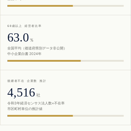
60歳以上 経営者比率
63.0
%
全国平均（都道府県別データ非公開）
中小企業白書 2024年
後継者不在 企業数 推計
4,516
社
令和3年経済センサス法人数×不在率
市区町村単位の推計値