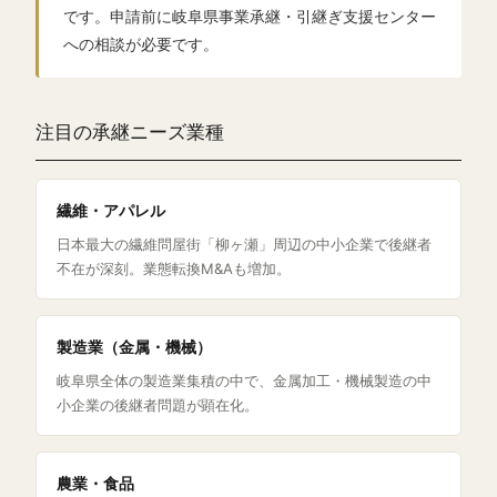
です。申請前に岐阜県事業承継・引継ぎ支援センター
への相談が必要です。
注目の承継ニーズ業種
繊維・アパレル
日本最大の繊維問屋街「柳ヶ瀬」周辺の中小企業で後継者
不在が深刻。業態転換M&Aも増加。
製造業（金属・機械）
岐阜県全体の製造業集積の中で、金属加工・機械製造の中
小企業の後継者問題が顕在化。
農業・食品