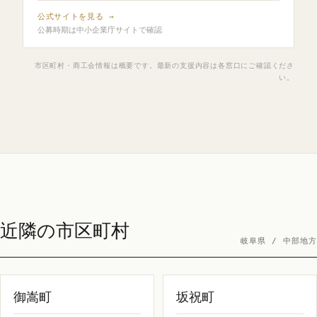
公式サイトを見る →
公募時期は中小企業庁サイトで確認
市区町村・商工会情報は概要です。最新の支援内容は各窓口にご確認くださ
い。
近隣の市区町村
岐阜県 / 中部地方
御嵩町
坂祝町