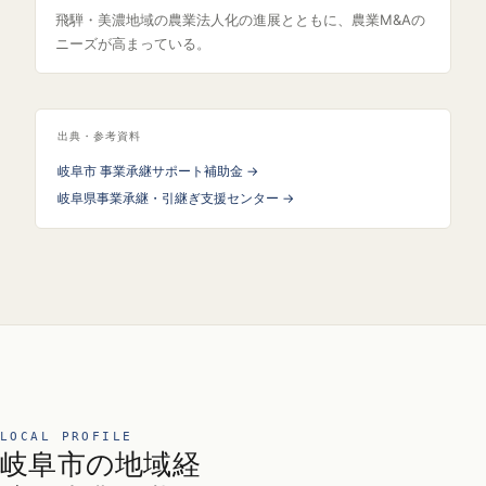
飛騨・美濃地域の農業法人化の進展とともに、農業M&Aの
ニーズが高まっている。
出典・参考資料
岐阜市 事業承継サポート補助金 →
岐阜県事業承継・引継ぎ支援センター →
LOCAL PROFILE
岐阜市の地域経