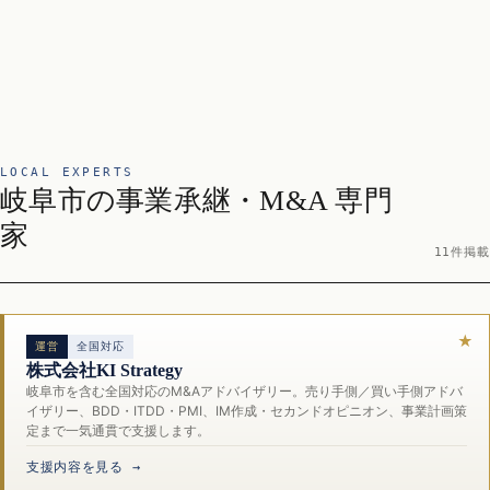
LOCAL EXPERTS
岐阜市の事業承継・M&A 専門
家
11件掲載
運営
全国対応
株式会社KI Strategy
岐阜市を含む全国対応のM&Aアドバイザリー。売り手側／買い手側アドバ
イザリー、BDD・ITDD・PMI、IM作成・セカンドオピニオン、事業計画策
定まで一気通貫で支援します。
支援内容を見る →