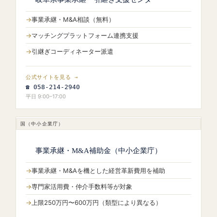
事業承継・M&A相談（無料）
マッチングプラットフォーム連携支援
引継ぎコーディネーター派遣
公式サイトを見る →
☎ 058-214-2940
平日 9:00–17:00
国（中小企業庁）
事業承継・M&A補助金（中小企業庁）
事業承継・M&Aを機とした経営革新費用を補助
専門家活用費・仲介手数料等が対象
上限250万円〜600万円（類型により異なる）