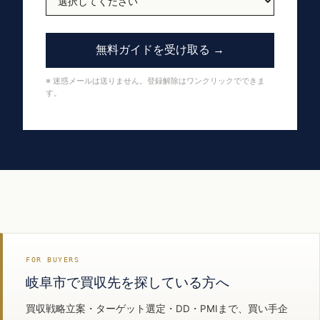
無料ガイドを受け取る →
※ 迷惑メールは送りません。登録解除はワンクリックでできま
す。
FOR BUYERS
岐阜市で買収先を探している方へ
買収戦略立案・ターゲット選定・DD・PMIまで、買い手企