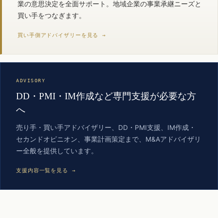
業の意思決定を全面サポート。地域企業の事業承継ニーズと
買い手をつなぎます。
買い手側アドバイザリーを見る →
ADVISORY
DD・PMI・IM作成など専門支援が必要な方
へ
売り手・買い手アドバイザリー、DD・PMI支援、IM作成・
セカンドオピニオン、事業計画策定まで、M&Aアドバイザリ
ー全般を提供しています。
支援内容一覧を見る →