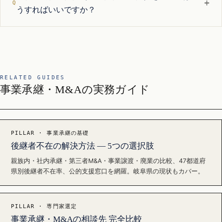
+
うすればいいですか？
RELATED GUIDES
事業承継・M&Aの実務ガイド
PILLAR · 事業承継の基礎
後継者不在の解決方法 — 5つの選択肢
親族内・社内承継・第三者M&A・事業譲渡・廃業の比較、47都道府
県別後継者不在率、公的支援窓口を網羅。岐阜県の現状もカバー。
PILLAR · 専門家選定
事業承継・M&Aの相談先 完全比較