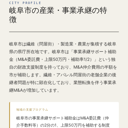
CITY PROFILE
岐阜市の産業・事業承継の特
徴
岐阜市は繊維（問屋街）・製造業・農業が集積する岐阜
県の県庁所在地です。岐阜市は「事業承継サポート補助
金（M&A委託費・上限50万円・補助率1/2）」という独
自の財政支援制度を持っており、M&A仲介費用の半額を
市が補助します。繊維・アパレル問屋街の老舗企業の後
継者問題が特に顕在化しており、業態転換を伴う事業承
継M&Aが増加しています。
地域の支援プログラム
岐阜市の事業承継サポート補助金はM&A委託費（仲
介手数料等）の2分の1、上限50万円を補助する制度