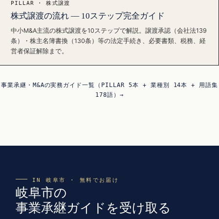
PILLAR · 株式譲渡
株式譲渡の流れ — 10ステップ完全ガイド
中小M&A主流の株式譲渡を10ステップで解説。譲渡承認（会社法139
条）・株主名簿書換（130条）等の法定手続き、必要書類、税務、経
営者保証解除まで。
事業承継・M&Aの実務ガイド一覧（PILLAR 5本 + 業種別 14本 + 用語集
178語）→
IN 岐阜市 · 無料でお届け
岐阜市の
事業承継ガイドを受け取る