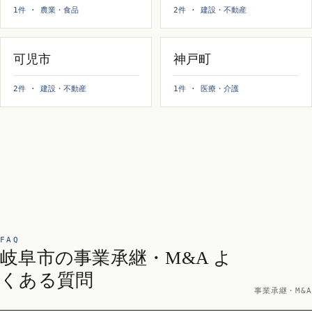
1件 · 農業・食品
2件 · 建設・不動産
可児市
神戸町
2件 · 建設・不動産
1件 · 医療・介護
FAQ
岐阜市の事業承継・M&A よ
くある質問
事業承継・M&A