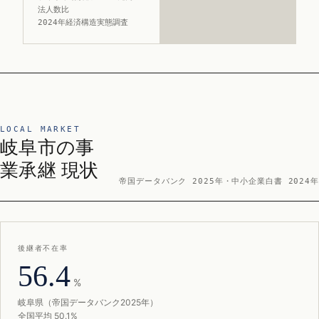
法人数比
2024年経済構造実態調査
LOCAL MARKET
岐阜市の事
業承継 現状
帝国データバンク 2025年・中小企業白書 2024年
後継者不在率
56.4
%
岐阜県（帝国データバンク2025年）
全国平均 50.1%