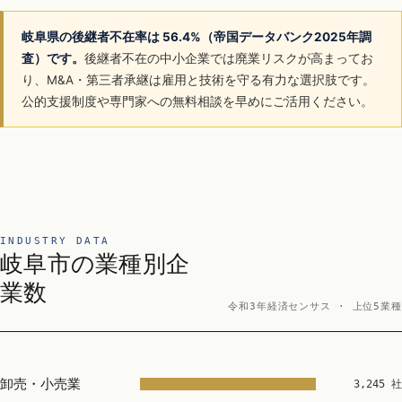
岐阜県の後継者不在率は 56.4%（帝国データバンク2025年調
査）です。
後継者不在の中小企業では廃業リスクが高まってお
り、M&A・第三者承継は雇用と技術を守る有力な選択肢です。
公的支援制度や専門家への無料相談を早めにご活用ください。
INDUSTRY DATA
岐阜市の業種別企
業数
令和3年経済センサス · 上位5業種
卸売・小売業
3,245 社