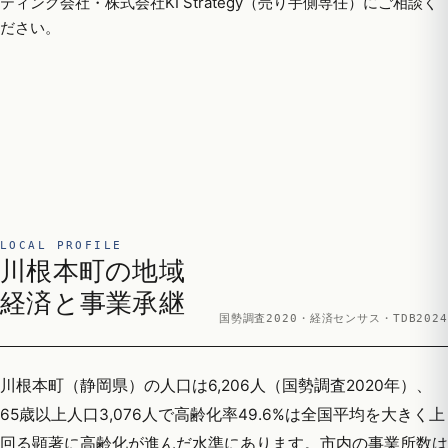
ティング会社・株式会社KI Strategy（売り手側専任）にご相談く
ださい。
LOCAL PROFILE
川根本町の地域
経済と事業承継
国勢調査2020・経済センサス・TDB2024
川根本町（静岡県）の人口は6,206人（国勢調査2020年）、
65歳以上人口3,076人で高齢化率49.6%は全国平均を大きく上
回る顕著に高齢化が進んだ水準にあります。市内の事業所数は