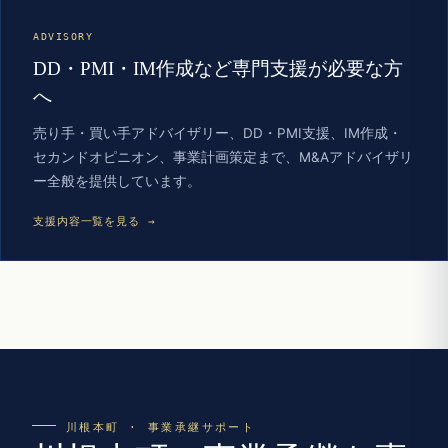
ADVISORY
DD・PMI・IM作成など専門支援が必要な方
へ
売り手・買い手アドバイザリー、DD・PMI支援、IM作成・
セカンドオピニオン、事業計画策定まで、M&Aアドバイザリ
ー全般を提供しています。
支援内容一覧を見る →
川根本町 · 事業承継サポート