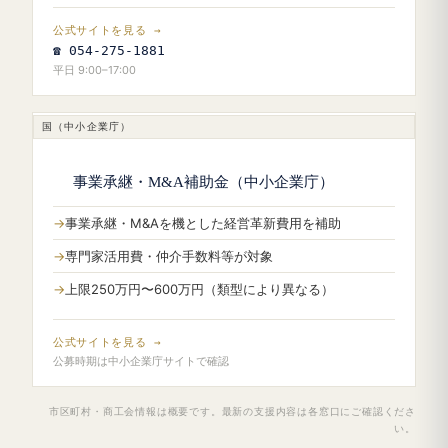
公式サイトを見る →
☎ 054-275-1881
平日 9:00–17:00
国（中小企業庁）
事業承継・M&A補助金（中小企業庁）
事業承継・M&Aを機とした経営革新費用を補助
専門家活用費・仲介手数料等が対象
上限250万円〜600万円（類型により異なる）
公式サイトを見る →
公募時期は中小企業庁サイトで確認
市区町村・商工会情報は概要です。最新の支援内容は各窓口にご確認くださ
い。