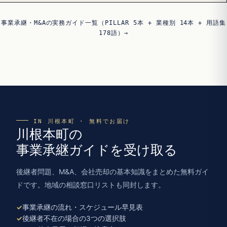
事業承継・M&Aの実務ガイド一覧（PILLAR 5本 + 業種別 14本 + 用語集
178語）→
IN 川根本町 · 無料でお届け
川根本町の
事業承継ガイドを受け取る
後継者問題、M&A、会社売却の基本知識をまとめた無料ガイ
ドです。地域の相談窓口リストも同封します。
事業承継の流れ・スケジュール早見表
後継者不在の場合の3つの選択肢