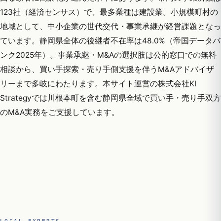
123社（経済センサス）で、最多業種は建設業。小規模町村の
地域として、中小企業の世代交代・事業承継が経営課題となっ
ています。静岡県全体の後継者不在率は48.0%（帝国データバ
ンク2025年）。事業承継・M&Aの選択肢は公的窓口での無料
相談から、買い手探索・売り手側支援を伴うM&Aアドバイザ
リーまで多岐にわたります。本サイト運営の株式会社KI
Strategyでは川根本町を含む静岡県全域で買い手・売り手双方
のM&A実務をご支援しています。