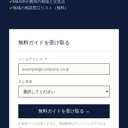
M&A仲介費用の相場と注意点
地域の相談窓口リスト（無料）
無料ガイドを受け取る
メールアドレス
*
主な業種
無料ガイドを受け取る →
※ 迷惑メールは送りません。登録解除はワンクリックでできま