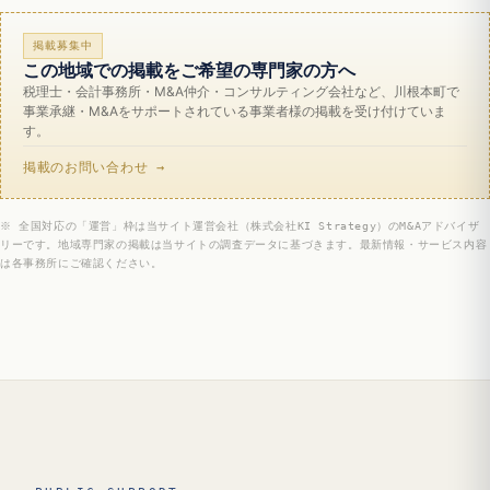
掲載募集中
この地域での掲載をご希望の専門家の方へ
税理士・会計事務所・M&A仲介・コンサルティング会社など、川根本町で
事業承継・M&Aをサポートされている事業者様の掲載を受け付けていま
す。
掲載のお問い合わせ →
※ 全国対応の「運営」枠は当サイト運営会社（株式会社KI Strategy）のM&Aアドバイザ
リーです。地域専門家の掲載は当サイトの調査データに基づきます。最新情報・サービス内容
は各事務所にご確認ください。