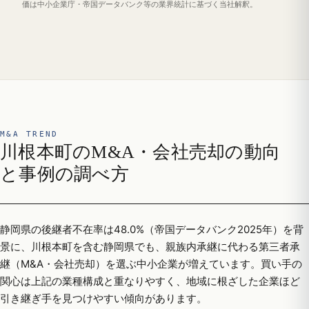
価は中小企業庁・帝国データバンク等の業界統計に基づく当社解釈。
M&A TREND
川根本町のM&A・会社売却の動向
と事例の調べ方
静岡県の後継者不在率は48.0%（帝国データバンク2025年）を背
景に、川根本町を含む静岡県でも、親族内承継に代わる第三者承
継（M&A・会社売却）を選ぶ中小企業が増えています。買い手の
関心は上記の業種構成と重なりやすく、地域に根ざした企業ほど
引き継ぎ手を見つけやすい傾向があります。