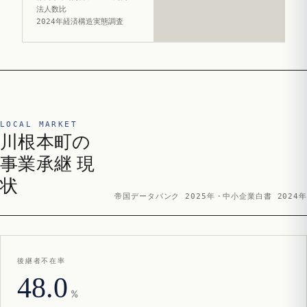
法人数比
2024年経済構造実態調査
LOCAL MARKET
川根本町の
事業承継 現
状
帝国データバンク 2025年・中小企業白書 2024年
後継者不在率
48.0
%