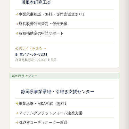
川根本町商工会
事業承継相談（無料・専門家派遣あり）
経営改善計画策定・伴走支援
各種補助金の申請サポート
公式サイトを見る →
☎ 0547-56-0231
静岡県榛原郡川根本町上長尾
都道府県センター
静岡県事業承継・引継ぎ支援センター
事業承継・M&A相談（無料）
マッチングプラットフォーム連携支援
引継ぎコーディネーター派遣