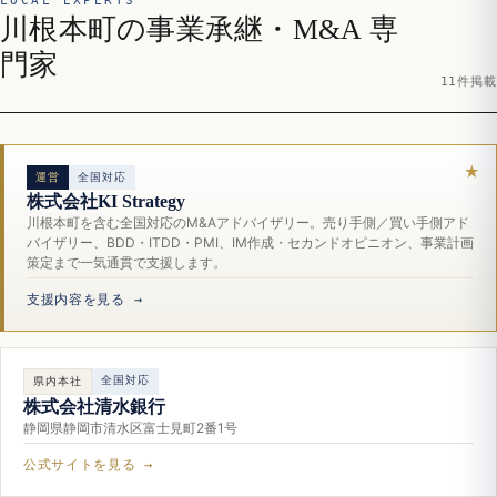
LOCAL EXPERTS
川根本町の事業承継・M&A 専
門家
11件掲載
運営
全国対応
株式会社KI Strategy
川根本町を含む全国対応のM&Aアドバイザリー。売り手側／買い手側アド
バイザリー、BDD・ITDD・PMI、IM作成・セカンドオピニオン、事業計画
策定まで一気通貫で支援します。
支援内容を見る →
全国対応
県内本社
株式会社清水銀行
静岡県静岡市清水区富士見町2番1号
公式サイトを見る →