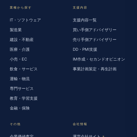
業種から探す
支援内容
IT・ソフトウェア
支援内容一覧
製造業
買い手側アドバイザリー
建設・不動産
売り手側アドバイザリー
医療・介護
DD・PMI支援
小売・EC
IM作成・セカンドオピニオン
飲食・サービス
事業計画策定・再生計画
運輸・物流
専門サービス
教育・学習支援
金融・保険
その他
会社情報
企業価値査定
運営会社サイト
↗