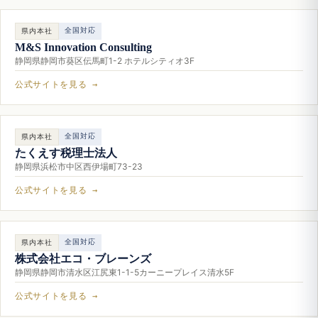
全国対応
県内本社
M&S Innovation Consulting
静岡県静岡市葵区伝馬町1-2 ホテルシティオ3F
公式サイトを見る →
全国対応
県内本社
たくえす税理士法人
静岡県浜松市中区西伊場町73-23
公式サイトを見る →
全国対応
県内本社
株式会社エコ・ブレーンズ
静岡県静岡市清水区江尻東1-1-5カーニープレイス清水5F
公式サイトを見る →