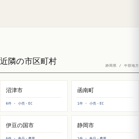
近隣の市区町村
静岡県 / 中部地方
沼津市
函南町
6件 · 小売・EC
1件 · 小売・EC
伊豆の国市
静岡市
6件 · 食品・農業
1件 · 食品・農業