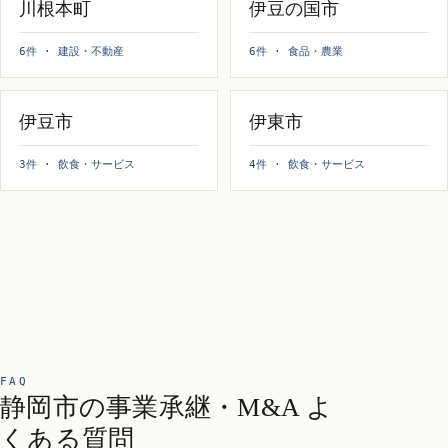
川根本町
伊豆の国市
6件 · 建設・不動産
6件 · 食品・農業
伊豆市
伊東市
3件 · 飲食・サービス
4件 · 飲食・サービス
FAQ
静岡市の事業承継・M&A よ
くある質問