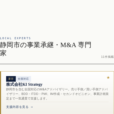
LOCAL EXPERTS
静岡市の事業承継・M&A 専門
家
11件掲載
運営
全国対応
株式会社KI Strategy
静岡市を含む全国対応のM&Aアドバイザリー。売り手側／買い手側アドバ
イザリー、BDD・ITDD・PMI、IM作成・セカンドオピニオン、事業計画策
定まで一気通貫で支援します。
支援内容を見る →