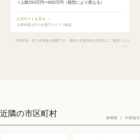
上限250万円〜600万円（類型により異なる）
公式サイトを見る →
公募時期は中小企業庁サイトで確認
市区町村・商工会情報は概要です。最新の支援内容は各窓口にご確認くださ
い。
近隣の市区町村
静岡県 / 中部地方