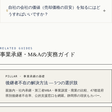
自社の会社の価値（売却価格の目安）を知るにはど
+
うすればいいですか？
RELATED GUIDES
事業承継・M&Aの実務ガイド
PILLAR · 事業承継の基礎
後継者不在の解決方法 — 5つの選択肢
親族内・社内承継・第三者M&A・事業譲渡・廃業の比較、47都道府
県別後継者不在率、公的支援窓口を網羅。静岡県の現状もカバー。