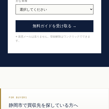
主な業種
無料ガイドを受け取る →
※ 迷惑メールは送りません。登録解除はワンクリックでできま
す。
FOR BUYERS
静岡市で買収先を探している方へ