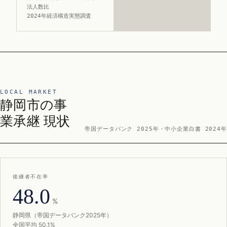
法人数比
2024年経済構造実態調査
LOCAL MARKET
静岡市の事
業承継 現状
帝国データバンク 2025年・中小企業白書 2024年
後継者不在率
48.0
%
静岡県（帝国データバンク2025年）
全国平均 50.1%