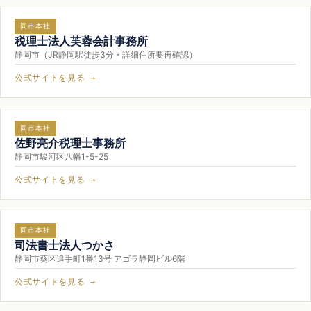
同市本社
税理士法人芙蓉会計事務所
静岡市（JR静岡駅徒歩3分・詳細住所要再確認）
公式サイトを見る →
同市本社
佐野亮介税理士事務所
静岡市駿河区八幡1-5-25
公式サイトを見る →
同市本社
司法書士法人つかさ
静岡市葵区追手町1番13号 アゴラ静岡ビル6階
公式サイトを見る →