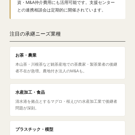
資・M&A仲介費用にも活用可能です。支援センター
との連携相談会は定期的に開催されています。
注目の承継ニーズ業種
お茶・農業
本山茶・川根茶など銘茶産地での茶農家・製茶業者の後継
者不在が急増。農地付き法人のM&Aも。
水産加工・食品
清水港を拠点とするマグロ・桜えびの水産加工業で後継者
問題が深刻。
プラスチック・模型