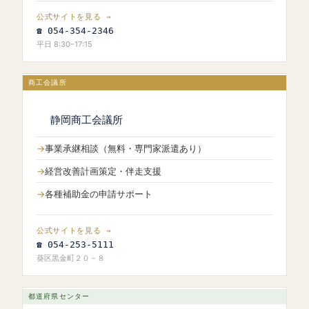
公式サイトを見る →
☎ 054-354-2346
平日 8:30–17:15
商工会議所
静岡商工会議所
事業承継相談（無料・専門家派遣あり）
経営改善計画策定・伴走支援
各種補助金の申請サポート
公式サイトを見る →
☎ 054-253-5111
葵区黒金町２０－８
都道府県センター