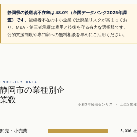
静岡県の後継者不在率は 48.0%（帝国データバンク2025年調
査）です。
後継者不在の中小企業では廃業リスクが高まってお
り、M&A・第三者承継は雇用と技術を守る有力な選択肢です。
公的支援制度や専門家への無料相談を早めにご活用ください。
INDUSTRY DATA
静岡市の業種別企
業数
令和3年経済センサス · 上位5業種
卸売・小売業
5,036 社