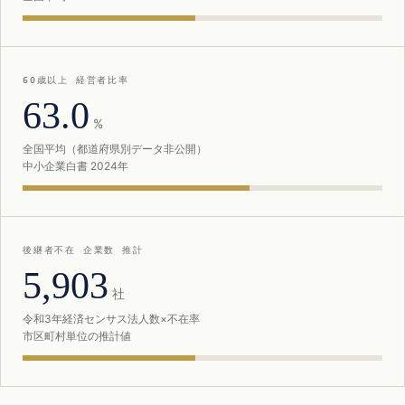
60歳以上 経営者比率
63.0
%
全国平均（都道府県別データ非公開）
中小企業白書 2024年
後継者不在 企業数 推計
5,903
社
令和3年経済センサス法人数×不在率
市区町村単位の推計値