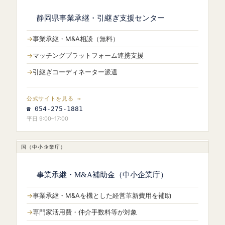
静岡県事業承継・引継ぎ支援センター
事業承継・M&A相談（無料）
マッチングプラットフォーム連携支援
引継ぎコーディネーター派遣
公式サイトを見る →
☎ 054-275-1881
平日 9:00–17:00
国（中小企業庁）
事業承継・M&A補助金（中小企業庁）
事業承継・M&Aを機とした経営革新費用を補助
専門家活用費・仲介手数料等が対象