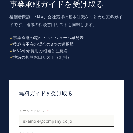
事業承継ガイドを受け取る
後継者問題、M&A、会社売却の基本知識をまとめた無料ガイ
ドです。地域の相談窓口リストも同封します。
事業承継の流れ・スケジュール早見表
後継者不在の場合の3つの選択肢
M&A仲介費用の相場と注意点
地域の相談窓口リスト（無料）
無料ガイドを受け取る
メールアドレス
*