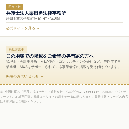
同市本社
弁護士法人栗田勇法律事務所
静岡市葵区伝馬町9-10 NTビル3階
公式サイトを見る →
掲載募集中
この地域での掲載をご希望の専門家の方へ
税理士・会計事務所・M&A仲介・コンサルティング会社など、静岡市で事
業承継・M&Aをサポートされている事業者様の掲載を受け付けています。
掲載のお問い合わせ →
※ 全国対応の「運営」枠は当サイト運営会社（株式会社KI Strategy）のM&Aアドバイザ
リーです。地域専門家の掲載は当サイトの調査データに基づきます。最新情報・サービス内容
は各事務所にご確認ください。