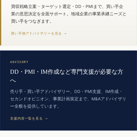
買収戦略立案・ターゲット選定・DD・PMIまで、買い手企
業の意思決定を全面サポート。地域企業の事業承継ニーズと
買い手をつなぎます。
買い手側アドバイザリーを見る →
ADVISORY
DD・PMI・IM作成など専門支援が必要な方
へ
売り手・買い手アドバイザリー、DD・PMI支援、IM作成・
セカンドオピニオン、事業計画策定まで、M&Aアドバイザリ
ー全般を提供しています。
支援内容一覧を見る →