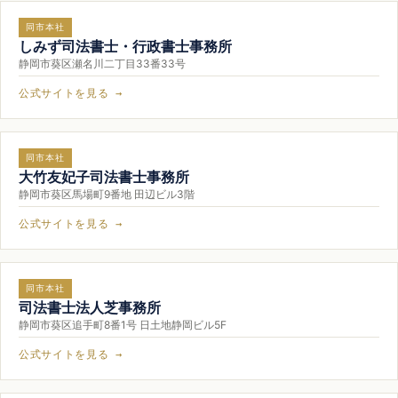
同市本社
しみず司法書士・行政書士事務所
静岡市葵区瀬名川二丁目33番33号
公式サイトを見る →
同市本社
大竹友妃子司法書士事務所
静岡市葵区馬場町9番地 田辺ビル3階
公式サイトを見る →
同市本社
司法書士法人芝事務所
静岡市葵区追手町8番1号 日土地静岡ビル5F
公式サイトを見る →