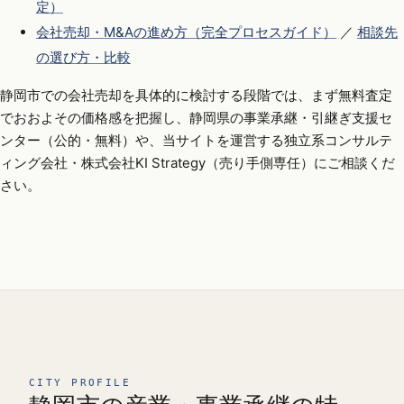
定）
会社売却・M&Aの進め方（完全プロセスガイド）
／
相談先
の選び方・比較
静岡市での会社売却を具体的に検討する段階では、まず無料査定
でおおよその価格感を把握し、静岡県の事業承継・引継ぎ支援セ
ンター（公的・無料）や、当サイトを運営する独立系コンサルテ
ィング会社・株式会社KI Strategy（売り手側専任）にご相談くだ
さい。
CITY PROFILE