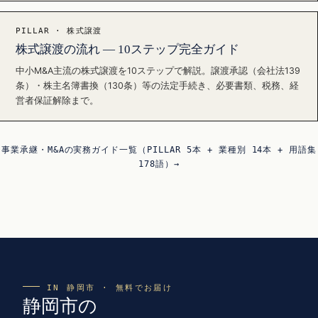
PILLAR · 株式譲渡
株式譲渡の流れ — 10ステップ完全ガイド
中小M&A主流の株式譲渡を10ステップで解説。譲渡承認（会社法139
条）・株主名簿書換（130条）等の法定手続き、必要書類、税務、経
営者保証解除まで。
事業承継・M&Aの実務ガイド一覧（PILLAR 5本 + 業種別 14本 + 用語集
178語）→
IN 静岡市 · 無料でお届け
静岡市の