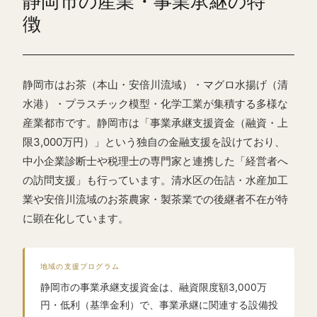
静岡市の産業・事業承継の特
徴
静岡市はお茶（本山・安倍川流域）・マグロ水揚げ（清
水港）・プラスチック模型・化学工業が集積する多様な
産業都市です。静岡市は「事業承継支援資金（融資・上
限3,000万円）」という独自の金融支援を設けており、
中小企業診断士や税理士の専門家と連携した「経営者へ
の訪問支援」も行っています。清水区の缶詰・水産加工
業や安倍川流域のお茶農家・製茶業での後継者不在が特
に顕在化しています。
地域の支援プログラム
静岡市の事業承継支援資金は、融資限度額3,000万
円・低利（基準金利）で、事業承継に関連する設備投