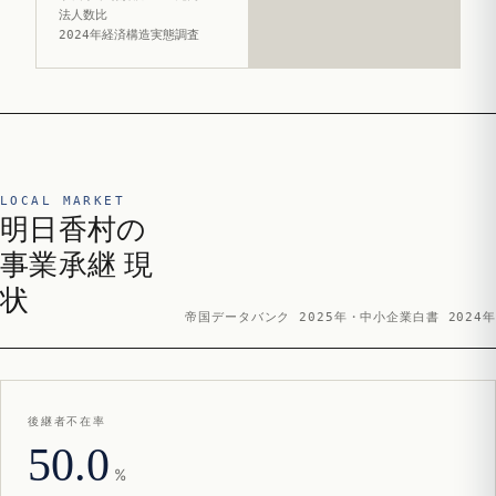
法人数比
2024年経済構造実態調査
LOCAL MARKET
明日香村の
事業承継 現
状
帝国データバンク 2025年・中小企業白書 2024年
後継者不在率
50.0
%