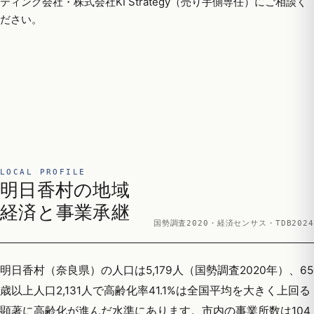
ティング会社・株式会社KI Strategy（売り手側専任）にご相談く
ださい。
LOCAL PROFILE
明日香村の地域
経済と事業承継
国勢調査2020・経済センサス・TDB2024
明日香村（奈良県）の人口は5,179人（国勢調査2020年）、65
歳以上人口2,131人で高齢化率41.1%は全国平均を大きく上回る
顕著に高齢化が進んだ水準にあります。市内の事業所数は104