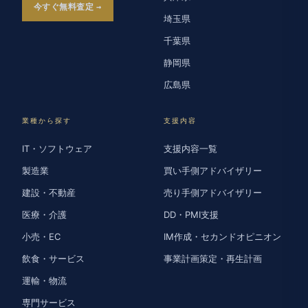
今すぐ無料査定
埼玉県
千葉県
静岡県
広島県
業種から探す
支援内容
IT・ソフトウェア
支援内容一覧
製造業
買い手側アドバイザリー
建設・不動産
売り手側アドバイザリー
医療・介護
DD・PMI支援
小売・EC
IM作成・セカンドオピニオン
飲食・サービス
事業計画策定・再生計画
運輸・物流
専門サービス