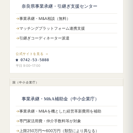
奈良県事業承継・引継ぎ支援センター
事業承継・M&A相談（無料）
マッチングプラットフォーム連携支援
引継ぎコーディネーター派遣
公式サイトを見る →
☎ 0742-53-5888
平日 9:00–17:00
国（中小企業庁）
事業承継・M&A補助金（中小企業庁）
事業承継・M&Aを機とした経営革新費用を補助
専門家活用費・仲介手数料等が対象
上限250万円〜600万円（類型により異なる）