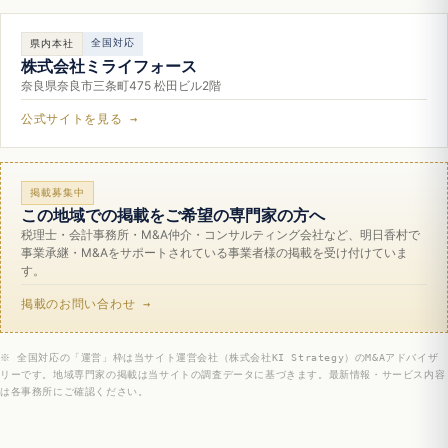
全国対応
県内本社
株式会社ミライフォース
奈良県奈良市三条町475 松田ビル2階
公式サイトを見る →
掲載募集中
この地域での掲載をご希望の専門家の方へ
税理士・会計事務所・M&A仲介・コンサルティング会社など、明日香村で
事業承継・M&Aをサポートされている事業者様の掲載を受け付けていま
す。
掲載のお問い合わせ →
※ 全国対応の「運営」枠は当サイト運営会社（株式会社KI Strategy）のM&Aアドバイザ
リーです。地域専門家の掲載は当サイトの調査データに基づきます。最新情報・サービス内容
は各事務所にご確認ください。