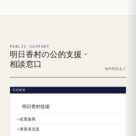
PUBLIC SUPPORT
明日香村の公的支援・
相談窓口
無料相談あり
市区町村
明日香村役場
産業振興
事業者支援