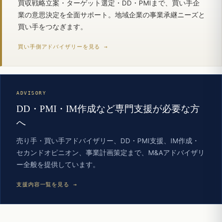
買収戦略立案・ターゲット選定・DD・PMIまで、買い手企
業の意思決定を全面サポート。地域企業の事業承継ニーズと
買い手をつなぎます。
買い手側アドバイザリーを見る →
ADVISORY
DD・PMI・IM作成など専門支援が必要な方
へ
売り手・買い手アドバイザリー、DD・PMI支援、IM作成・
セカンドオピニオン、事業計画策定まで、M&Aアドバイザリ
ー全般を提供しています。
支援内容一覧を見る →