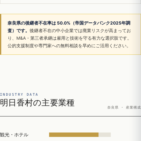
奈良県の後継者不在率は 50.0%（帝国データバンク2025年調
査）です。
後継者不在の中小企業では廃業リスクが高まってお
り、M&A・第三者承継は雇用と技術を守る有力な選択肢です。
公的支援制度や専門家への無料相談を早めにご活用ください。
INDUSTRY DATA
明日香村の主要業種
奈良県 · 産業構成
観光・ホテル