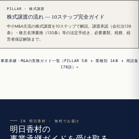
PILLAR · 株式譲渡
株式譲渡の流れ — 10ステップ完全ガイド
中小M&A主流の株式譲渡を10ステップで解説。譲渡承認（会社法139
条）・株主名簿書換（130条）等の法定手続き、必要書類、税務、経
営者保証解除まで。
事業承継・M&Aの実務ガイド一覧（PILLAR 5本 + 業種別 14本 + 用語集
178語）→
IN 明日香村 · 無料でお届け
明日香村の
事業承継ガイドを受け取る