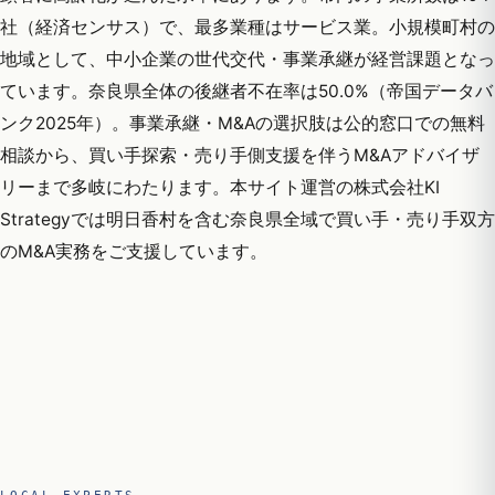
社（経済センサス）で、最多業種はサービス業。小規模町村の
地域として、中小企業の世代交代・事業承継が経営課題となっ
ています。奈良県全体の後継者不在率は50.0%（帝国データバ
ンク2025年）。事業承継・M&Aの選択肢は公的窓口での無料
相談から、買い手探索・売り手側支援を伴うM&Aアドバイザ
リーまで多岐にわたります。本サイト運営の株式会社KI
Strategyでは明日香村を含む奈良県全域で買い手・売り手双方
のM&A実務をご支援しています。