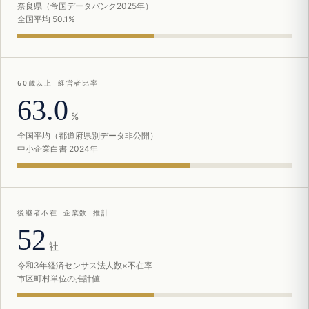
奈良県（帝国データバンク2025年）
全国平均 50.1%
60歳以上 経営者比率
63.0
%
全国平均（都道府県別データ非公開）
中小企業白書 2024年
後継者不在 企業数 推計
52
社
令和3年経済センサス法人数×不在率
市区町村単位の推計値