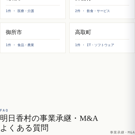
1件 · 医療・介護
2件 · 飲食・サービス
御所市
高取町
1件 · 食品・農業
1件 · IT・ソフトウェア
FAQ
明日香村の事業承継・M&A
よくある質問
事業承継・M&A