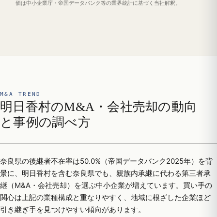
価は中小企業庁・帝国データバンク等の業界統計に基づく当社解釈。
M&A TREND
明日香村のM&A・会社売却の動向
と事例の調べ方
奈良県の後継者不在率は50.0%（帝国データバンク2025年）を背
景に、明日香村を含む奈良県でも、親族内承継に代わる第三者承
継（M&A・会社売却）を選ぶ中小企業が増えています。買い手の
関心は上記の業種構成と重なりやすく、地域に根ざした企業ほど
引き継ぎ手を見つけやすい傾向があります。