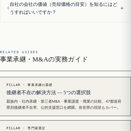
自社の会社の価値（売却価格の目安）を知るにはど
+
うすればいいですか？
RELATED GUIDES
事業承継・M&Aの実務ガイド
PILLAR · 事業承継の基礎
後継者不在の解決方法 — 5つの選択肢
親族内・社内承継・第三者M&A・事業譲渡・廃業の比較、47都道府
県別後継者不在率、公的支援窓口を網羅。奈良県の現状もカバー。
PILLAR · 専門家選定