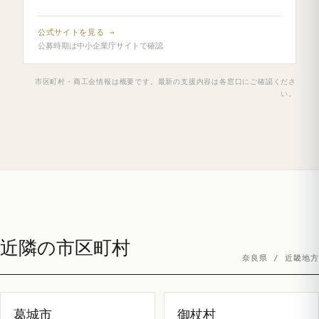
公式サイトを見る →
公募時期は中小企業庁サイトで確認
市区町村・商工会情報は概要です。最新の支援内容は各窓口にご確認くださ
い。
近隣の市区町村
奈良県 / 近畿地方
葛城市
御杖村