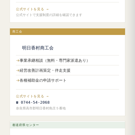
公式サイトを見る →
公式サイトで支援制度の詳細を確認できます
商工会
明日香村商工会
事業承継相談（無料・専門家派遣あり）
経営改善計画策定・伴走支援
各種補助金の申請サポート
公式サイトを見る →
☎ 0744-54-2068
奈良県高市郡明日香村島庄５番地
都道府県センター