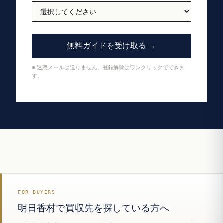
無料ガイドを受け取る →
※ 迷惑メールは送りません。登録解除はワンクリックでできま
す。
FOR BUYERS
明日香村で買収先を探している方へ