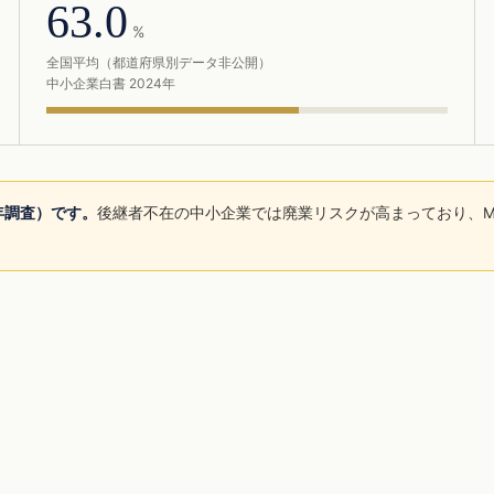
63.0
%
全国平均（都道府県別データ非公開）
中小企業白書 2024年
5年調査）です。
後継者不在の中小企業では廃業リスクが高まっており、M
。