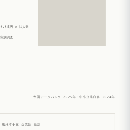
6.5兆円 × 法人数
造実態調査
帝国データバンク 2025年・中小企業白書 2024年
後継者不在 企業数 推計