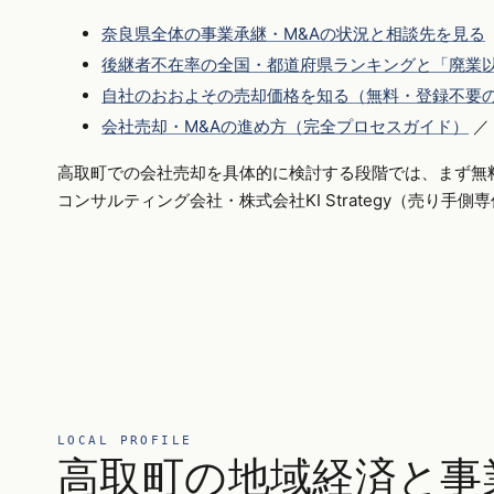
奈良県全体の事業承継・M&Aの状況と相談先を見る
後継者不在率の全国・都道府県ランキングと「廃業以
自社のおおよその売却価格を知る（無料・登録不要
会社売却・M&Aの進め方（完全プロセスガイド）
／
高取町での会社売却を具体的に検討する段階では、まず無
コンサルティング会社・株式会社KI Strategy（売り手
LOCAL PROFILE
高取町の地域経済と事