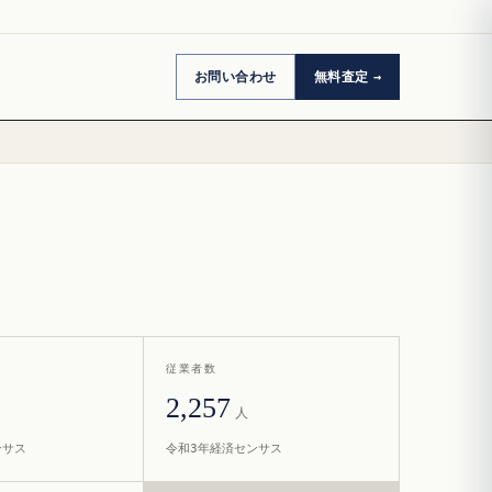
お問い合わせ
無料査定
従業者数
2,257
人
ンサス
令和3年経済センサス