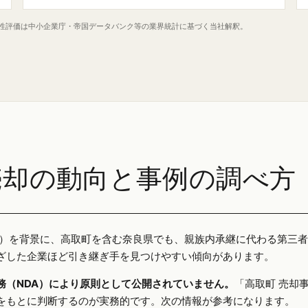
定性評価は中小企業庁・帝国データバンク等の業界統計に基づく当社解釈。
売却の動向と事例の調べ方
25年）を背景に、高取町を含む奈良県でも、親族内承継に代わる第三
ざした企業ほど引き継ぎ手を見つけやすい傾向があります。
務（NDA）により原則として公開されていません。
「高取町 売却
をもとに判断するのが実務的です。次の情報が参考になります。