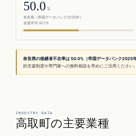
50.0
%
奈良県（帝国データバンク2025年）
全国平均 50.1%
奈良県の後継者不在率は 50.0%（帝国データバンク202
的支援制度や専門家への無料相談を早めにご活用ください
INDUSTRY DATA
高取町の主要業種