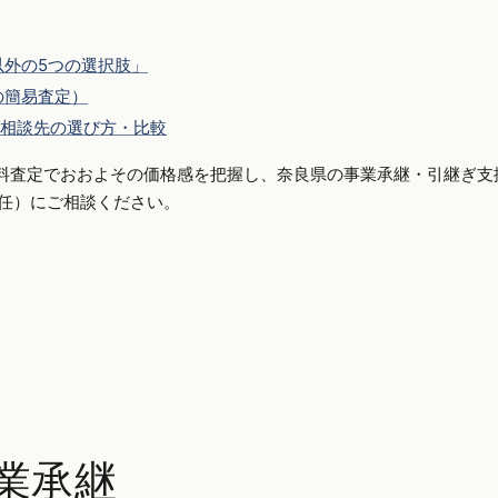
外の5つの選択肢」
の簡易査定）
相談先の選び方・比較
料査定でおおよその価格感を把握し、奈良県の事業承継・引継ぎ支
側専任）にご相談ください。
業承継