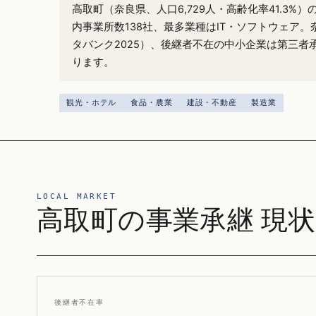
高取町（奈良県、人口6,729人・高齢化率41.3%
内事業所数138社、最多業種はIT・ソフトウェア。
タバンク2025）、後継者不在の中小企業は第三者
ります。
観光・ホテル
食品・農業
建設・不動産
製造業
LOCAL MARKET
高取町の事業承継 現状
後継者不在率