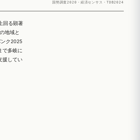
国勢調査2020・経済センサス・TDB2024
く上回る顕著
村の地域と
ク2025
まで多岐に
ご支援してい