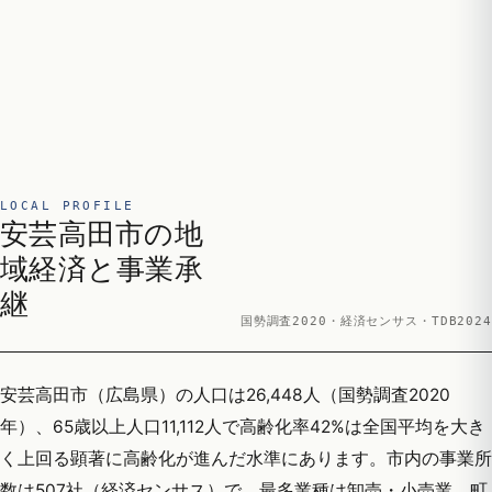
LOCAL PROFILE
安芸高田市の地
域経済と事業承
継
国勢調査2020・経済センサス・TDB2024
安芸高田市（広島県）の人口は26,448人（国勢調査2020
年）、65歳以上人口11,112人で高齢化率42%は全国平均を大き
く上回る顕著に高齢化が進んだ水準にあります。市内の事業所
数は507社（経済センサス）で、最多業種は卸売・小売業。町