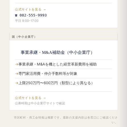
公式サイトを見る →
☎ 082-555-9993
平日 9:00–17:00
国（中小企業庁）
事業承継・M&A補助金（中小企業庁）
事業承継・M&Aを機とした経営革新費用を補助
専門家活用費・仲介手数料等が対象
上限250万円〜600万円（類型により異なる）
公式サイトを見る →
公募時期は中小企業庁サイトで確認
市区町村・商工会情報は概要です。最新の支援内容は各窓口にご確認くださ
い。