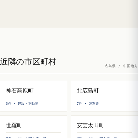
近隣の市区町村
広島県 / 中国地方
神石高原町
北広島町
3件 · 建設・不動産
7件 · 製造業
世羅町
安芸太田町