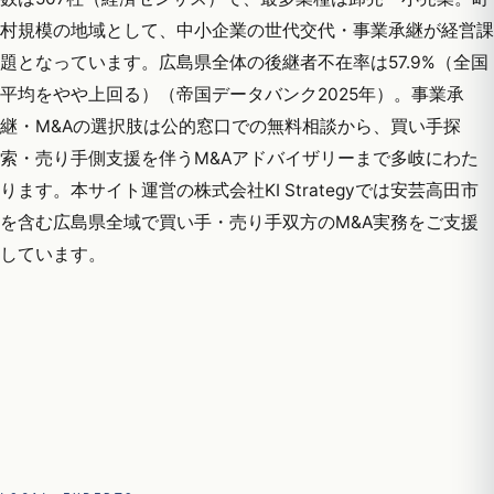
村規模の地域として、中小企業の世代交代・事業承継が経営課
題となっています。広島県全体の後継者不在率は57.9%（全国
平均をやや上回る）（帝国データバンク2025年）。事業承
継・M&Aの選択肢は公的窓口での無料相談から、買い手探
索・売り手側支援を伴うM&Aアドバイザリーまで多岐にわた
ります。本サイト運営の株式会社KI Strategyでは安芸高田市
を含む広島県全域で買い手・売り手双方のM&A実務をご支援
しています。