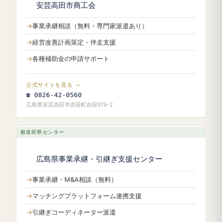
安芸高田市商工会
事業承継相談（無料・専門家派遣あり）
経営改善計画策定・伴走支援
各種補助金の申請サポート
公式サイトを見る →
☎ 0826-42-0560
広島県安芸高田市吉田町吉田979-2
都道府県センター
広島県事業承継・引継ぎ支援センター
事業承継・M&A相談（無料）
マッチングプラットフォーム連携支援
引継ぎコーディネーター派遣