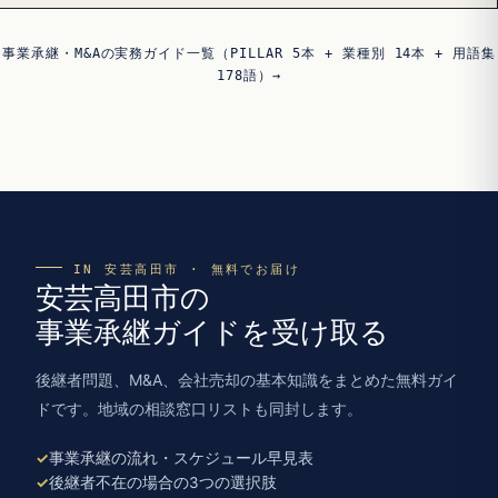
事業承継・M&Aの実務ガイド一覧（PILLAR 5本 + 業種別 14本 + 用語集
178語）→
IN 安芸高田市 · 無料でお届け
安芸高田市の
事業承継ガイドを受け取る
後継者問題、M&A、会社売却の基本知識をまとめた無料ガイ
ドです。地域の相談窓口リストも同封します。
事業承継の流れ・スケジュール早見表
後継者不在の場合の3つの選択肢