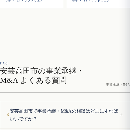
8件 · IT・ソフトウェア
8件 · IT・ソフトウェア
FAQ
安芸高田市の事業承継・
M&A よくある質問
事業承継・M&A
安芸高田市で事業承継・M&Aの相談はどこにすれば
+
いいですか？