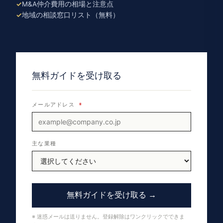
M&A仲介費用の相場と注意点
地域の相談窓口リスト（無料）
無料ガイドを受け取る
メールアドレス
*
主な業種
無料ガイドを受け取る →
※ 迷惑メールは送りません。登録解除はワンクリックでできま