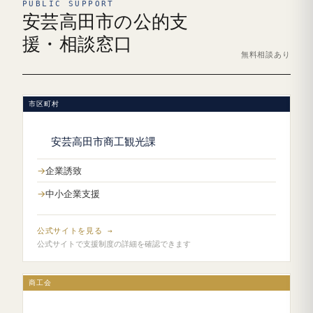
PUBLIC SUPPORT
安芸高田市の公的支
援・相談窓口
無料相談あり
市区町村
安芸高田市商工観光課
企業誘致
中小企業支援
公式サイトを見る →
公式サイトで支援制度の詳細を確認できます
商工会