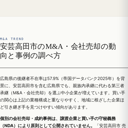
M&A TREND
安芸高田市のM&A・会社売却の動
向と事例の調べ方
広島県の後継者不在率は57.9%（帝国データバンク2025年）を背
景に、安芸高田市を含む広島県でも、親族内承継に代わる第三者
承継（M&A・会社売却）を選ぶ中小企業が増えています。買い手
の関心は上記の業種構成と重なりやすく、地域に根ざした企業ほ
ど引き継ぎ手を見つけやすい傾向があります。
個別の会社売却・成約事例は、譲渡企業と買い手の守秘義務
（NDA）により原則として公開されていません。
「安芸高田市 売