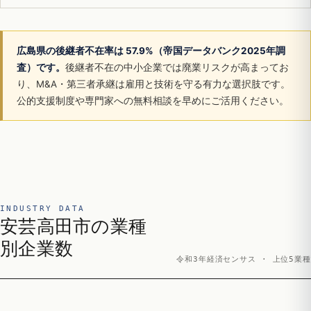
広島県の後継者不在率は 57.9%（帝国データバンク2025年調
査）です。
後継者不在の中小企業では廃業リスクが高まってお
り、M&A・第三者承継は雇用と技術を守る有力な選択肢です。
公的支援制度や専門家への無料相談を早めにご活用ください。
INDUSTRY DATA
安芸高田市の業種
別企業数
令和3年経済センサス · 上位5業種