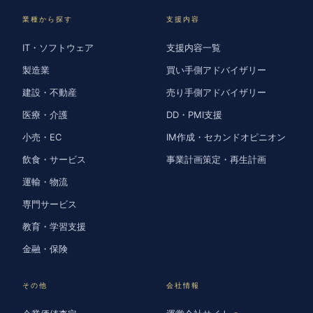
業種から探す
支援内容
IT・ソフトウェア
支援内容一覧
製造業
買い手側アドバイザリー
建設・不動産
売り手側アドバイザリー
医療・介護
DD・PMI支援
小売・EC
IM作成・セカンドオピニオン
飲食・サービス
事業計画策定・再生計画
運輸・物流
専門サービス
教育・学習支援
金融・保険
その他
会社情報