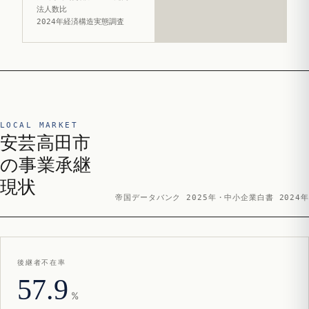
法人数比
2024年経済構造実態調査
LOCAL MARKET
安芸高田市
の事業承継
現状
帝国データバンク 2025年・中小企業白書 2024年
後継者不在率
57.9
%