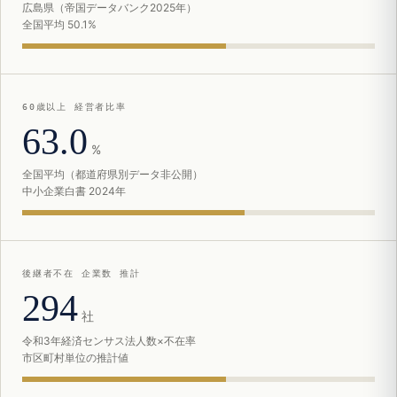
広島県（帝国データバンク2025年）
全国平均 50.1%
60歳以上 経営者比率
63.0
%
全国平均（都道府県別データ非公開）
中小企業白書 2024年
後継者不在 企業数 推計
294
社
令和3年経済センサス法人数×不在率
市区町村単位の推計値