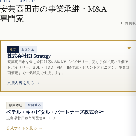
LOCAL EXPERTS
安芸高田市の事業承継・M&A
専門家
11件掲載
運営
全国対応
株式会社KI Strategy
安芸高田市を含む全国対応のM&Aアドバイザリー。売り手側／買い手側ア
ドバイザリー、BDD・ITDD・PMI、IM作成・セカンドオピニオン、事業計
画策定まで一気通貫で支援します。
支援内容を見る →
全国対応
県内本社
ベテル・キャピタル・パートナーズ株式会社
広島県廿日市市阿品台4-11-9
公式サイトを見る →