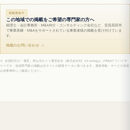
掲載募集中
この地域での掲載をご希望の専門家の方へ
税理士・会計事務所・M&A仲介・コンサルティング会社など、安芸高田市
で事業承継・M&Aをサポートされている事業者様の掲載を受け付けていま
す。
掲載のお問い合わせ →
※ 全国対応の「運営」枠は当サイト運営会社（株式会社KI Strategy）のM&Aアドバイザ
リーです。地域専門家の掲載は当サイトの調査データに基づきます。最新情報・サービス内容
は各事務所にご確認ください。