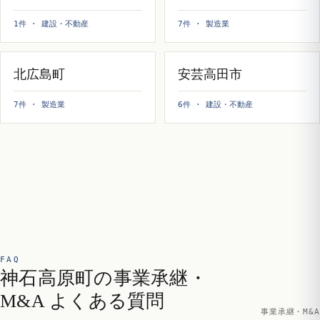
1件 · 建設・不動産
7件 · 製造業
北広島町
安芸高田市
7件 · 製造業
6件 · 建設・不動産
FAQ
神石高原町の事業承継・
M&A よくある質問
事業承継・M&A