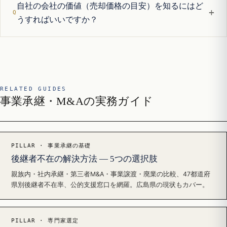
自社の会社の価値（売却価格の目安）を知るにはど
+
うすればいいですか？
RELATED GUIDES
事業承継・M&Aの実務ガイド
PILLAR · 事業承継の基礎
後継者不在の解決方法 — 5つの選択肢
親族内・社内承継・第三者M&A・事業譲渡・廃業の比較、47都道府
県別後継者不在率、公的支援窓口を網羅。広島県の現状もカバー。
PILLAR · 専門家選定