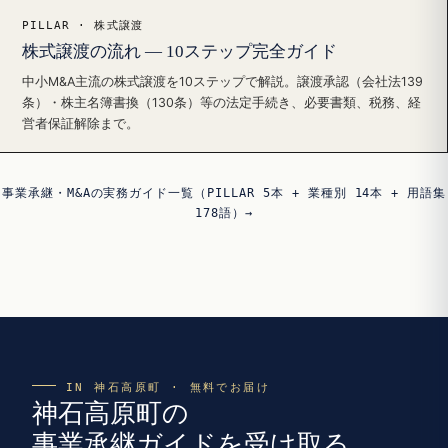
PILLAR · 株式譲渡
株式譲渡の流れ — 10ステップ完全ガイド
中小M&A主流の株式譲渡を10ステップで解説。譲渡承認（会社法139
条）・株主名簿書換（130条）等の法定手続き、必要書類、税務、経
営者保証解除まで。
事業承継・M&Aの実務ガイド一覧（PILLAR 5本 + 業種別 14本 + 用語集
178語）→
IN 神石高原町 · 無料でお届け
神石高原町の
事業承継ガイドを受け取る