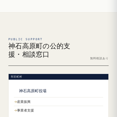
PUBLIC SUPPORT
神石高原町の公的支
援・相談窓口
無料相談あり
市区町村
神石高原町役場
産業振興
事業者支援