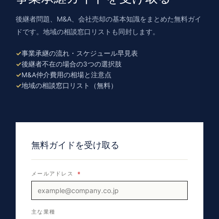
後継者問題、M&A、会社売却の基本知識をまとめた無料ガイ
ドです。地域の相談窓口リストも同封します。
事業承継の流れ・スケジュール早見表
後継者不在の場合の3つの選択肢
M&A仲介費用の相場と注意点
地域の相談窓口リスト（無料）
無料ガイドを受け取る
メールアドレス
*
主な業種