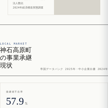
法人数比
2024年経済構造実態調査
LOCAL MARKET
神石高原町
の事業承継
現状
帝国データバンク 2025年・中小企業白書 2024年
後継者不在率
57.9
%