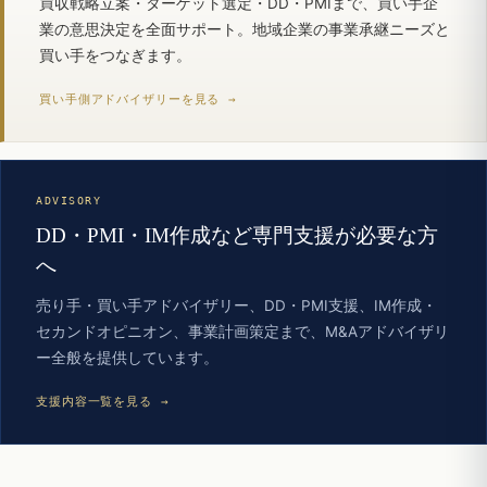
買収戦略立案・ターゲット選定・DD・PMIまで、買い手企
業の意思決定を全面サポート。地域企業の事業承継ニーズと
買い手をつなぎます。
買い手側アドバイザリーを見る →
ADVISORY
DD・PMI・IM作成など専門支援が必要な方
へ
売り手・買い手アドバイザリー、DD・PMI支援、IM作成・
セカンドオピニオン、事業計画策定まで、M&Aアドバイザリ
ー全般を提供しています。
支援内容一覧を見る →