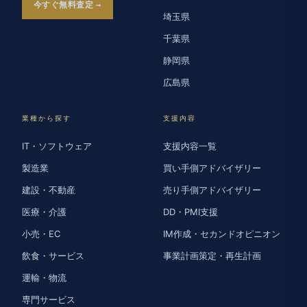
今すぐ無料査定
埼玉県
千葉県
静岡県
広島県
業種から探す
支援内容
IT・ソフトウェア
支援内容一覧
製造業
買い手側アドバイザリー
建設・不動産
売り手側アドバイザリー
医療・介護
DD・PMI支援
小売・EC
IM作成・セカンドオピニオン
飲食・サービス
事業計画策定・再生計画
運輸・物流
専門サービス