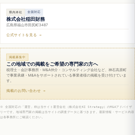
全国対応
県内本社
株式会社稲田財務
広島県福山市田尻町3487
公式サイトを見る →
掲載募集中
この地域での掲載をご希望の専門家の方へ
税理士・会計事務所・M&A仲介・コンサルティング会社など、神石高原町
で事業承継・M&Aをサポートされている事業者様の掲載を受け付けていま
す。
掲載のお問い合わせ →
※ 全国対応の「運営」枠は当サイト運営会社（株式会社KI Strategy）のM&Aアドバイザ
リーです。地域専門家の掲載は当サイトの調査データに基づきます。最新情報・サービス内容
は各事務所にご確認ください。