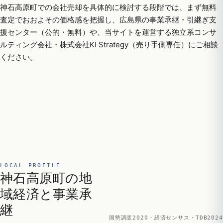
神石高原町での会社売却を具体的に検討する段階では、まず無料
査定でおおよその価格感を把握し、広島県の事業承継・引継ぎ支
援センター（公的・無料）や、当サイトを運営する独立系コンサ
ルティング会社・株式会社KI Strategy（売り手側専任）にご相談
ください。
LOCAL PROFILE
神石高原町の地
域経済と事業承
継
国勢調査2020・経済センサス・TDB2024