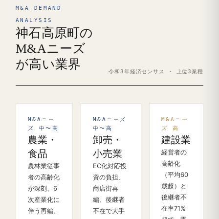
M&A DEMAND
ANALYSIS
神石高原町の
M&Aニーズ
が高い業界
令和3年経済センサス · 上位3業種
M&Aニー
M&Aニーズ
M&Aニー
ズ 中〜高
中〜高
ズ 高
農業・
卸売・
建設業
食品
小売業
経営者の
高齢化
農林業従事
EC化対応投
（平均60
者の高齢化
資の負担、
歳超）と
が深刻、6
商店街再
後継者不
次産業化に
編、後継者
在率71%
伴う再編、
不在で大手