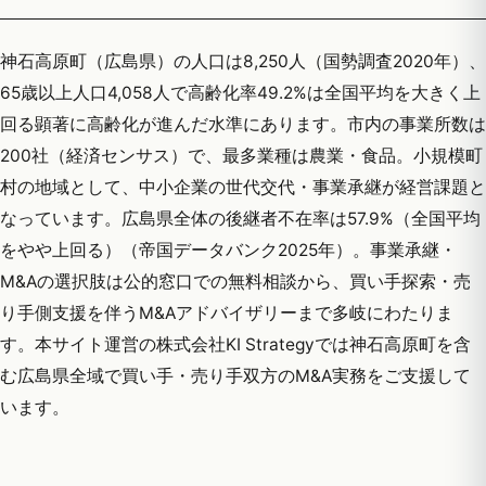
神石高原町（広島県）の人口は8,250人（国勢調査2020年）、
65歳以上人口4,058人で高齢化率49.2%は全国平均を大きく上
回る顕著に高齢化が進んだ水準にあります。市内の事業所数は
200社（経済センサス）で、最多業種は農業・食品。小規模町
村の地域として、中小企業の世代交代・事業承継が経営課題と
なっています。広島県全体の後継者不在率は57.9%（全国平均
をやや上回る）（帝国データバンク2025年）。事業承継・
M&Aの選択肢は公的窓口での無料相談から、買い手探索・売
り手側支援を伴うM&Aアドバイザリーまで多岐にわたりま
す。本サイト運営の株式会社KI Strategyでは神石高原町を含
む広島県全域で買い手・売り手双方のM&A実務をご支援して
います。