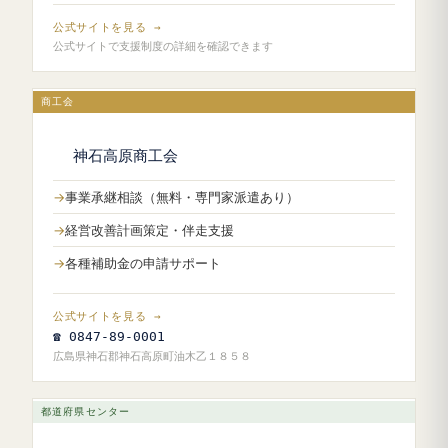
公式サイトを見る →
公式サイトで支援制度の詳細を確認できます
商工会
神石高原商工会
事業承継相談（無料・専門家派遣あり）
経営改善計画策定・伴走支援
各種補助金の申請サポート
公式サイトを見る →
☎ 0847-89-0001
広島県神石郡神石高原町油木乙１８５８
都道府県センター