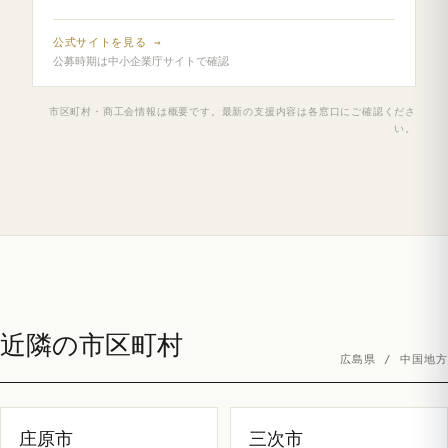
公式サイトを見る →
公募時期は中小企業庁サイトで確認
市区町村・商工会情報は概要です。最新の支援内容は各窓口にご確認くださ
い。
近隣の市区町村
広島県 / 中国地方
庄原市
三次市