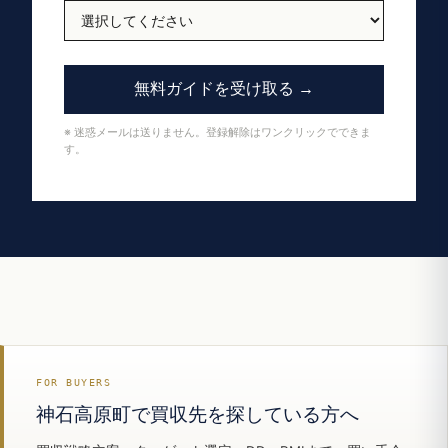
無料ガイドを受け取る →
※ 迷惑メールは送りません。登録解除はワンクリックでできま
す。
FOR BUYERS
神石高原町で買収先を探している方へ