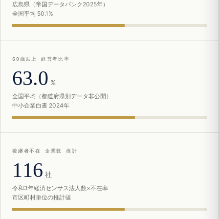
広島県（帝国データバンク2025年）
全国平均 50.1%
60歳以上 経営者比率
63.0
%
全国平均（都道府県別データ非公開）
中小企業白書 2024年
後継者不在 企業数 推計
116
社
令和3年経済センサス法人数×不在率
市区町村単位の推計値