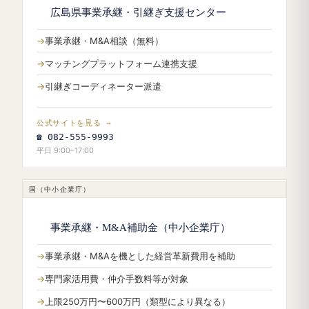
広島県事業承継・引継ぎ支援センター
事業承継・M&A相談（無料）
マッチングプラットフォーム連携支援
引継ぎコーディネーター派遣
公式サイトを見る →
☎ 082-555-9993
平日 9:00–17:00
国（中小企業庁）
事業承継・M&A補助金（中小企業庁）
事業承継・M&Aを機とした経営革新費用を補助
専門家活用費・仲介手数料等が対象
上限250万円〜600万円（類型により異なる）