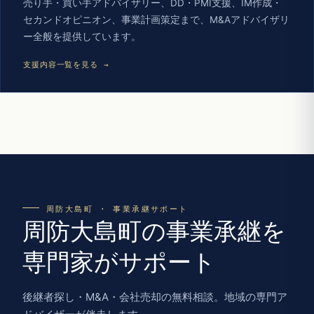
売り手・買い手アドバイザリー、DD・PMI支援、IM作成・
セカンドオピニオン、事業計画策定まで、M&Aアドバイザリ
ー全般を提供しています。
支援内容一覧を見る →
周防大島町 · 事業承継サポート
周防大島町の事業承継を
専門家がサポート
後継者探し・M&A・会社売却の無料相談。地域の専門ア