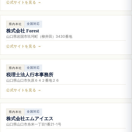
公式サイトを見る →
全国対応
県内本社
株式会社 Forest
山口県岩国市玖珂町（柳井田）3430番地
公式サイトを見る →
全国対応
県内本社
税理士法人行本事務所
山口県山口市矢原６４２番地２６
公式サイトを見る →
全国対応
県内本社
株式会社エムアイエス
山口県山口市糸米一丁目1番21-1号