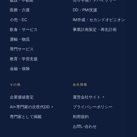
医療・介護
DD・PMI支援
小売・EC
IM作成・セカンドオピニオン
飲食・サービス
事業計画策定・再生計画
運輸・物流
専門サービス
教育・学習支援
金融・保険
その他
会社情報
企業価値査定
運営会社サイト
↗
AI×専門家の次世代DD
プライバシーポリシー
↗
専門家として掲載
利用規約
お問い合わせ