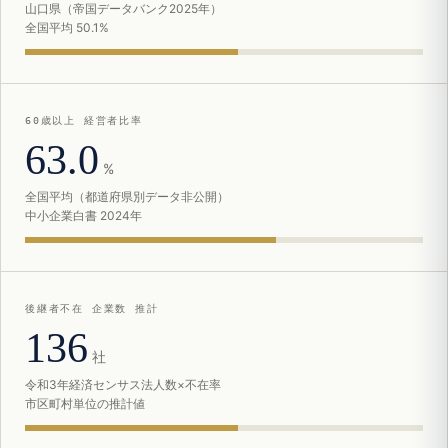
山口県（帝国データバンク2025年）
全国平均 50.1%
60歳以上 経営者比率
63.0
%
全国平均（都道府県別データ非公開）
中小企業白書 2024年
後継者不在 企業数 推計
136
社
令和3年経済センサス法人数×不在率
市区町村単位の推計値