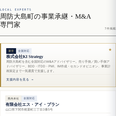
LOCAL EXPERTS
周防大島町の事業承継・M&A
専門家
7件掲載
運営
全国対応
株式会社KI Strategy
周防大島町を含む全国対応のM&Aアドバイザリー。売り手側／買い手側ア
ドバイザリー、BDD・ITDD・PMI、IM作成・セカンドオピニオン、事業計
画策定まで一気通貫で支援します。
支援内容を見る →
全国対応
県内本社
有限会社エス・アイ・プラン
山口県下関市梶栗町三丁目3番5号