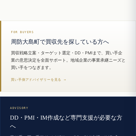
FOR BUYERS
周防大島町で買収先を探している方へ
買収戦略立案・ターゲット選定・DD・PMIまで、買い手企
業の意思決定を全面サポート。地域企業の事業承継ニーズと
買い手をつなぎます。
買い手側アドバイザリーを見る →
ADVISORY
DD・PMI・IM作成など専門支援が必要な方
へ