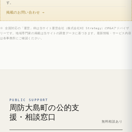
す。
掲載のお問い合わせ →
※ 全国対応の「運営」枠は当サイト運営会社（株式会社KI Strategy）のM&Aアドバイザ
リーです。地域専門家の掲載は当サイトの調査データに基づきます。最新情報・サービス内容
は各事務所にご確認ください。
PUBLIC SUPPORT
周防大島町の公的支
援・相談窓口
無料相談あり