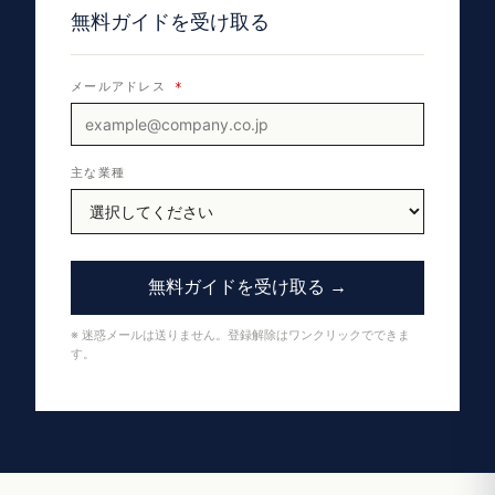
無料ガイドを受け取る
メールアドレス
*
主な業種
無料ガイドを受け取る →
※ 迷惑メールは送りません。登録解除はワンクリックでできま
す。