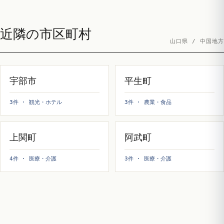
近隣の市区町村
山口県 / 中国地方
宇部市
平生町
3件 · 観光・ホテル
3件 · 農業・食品
上関町
阿武町
4件 · 医療・介護
3件 · 医療・介護