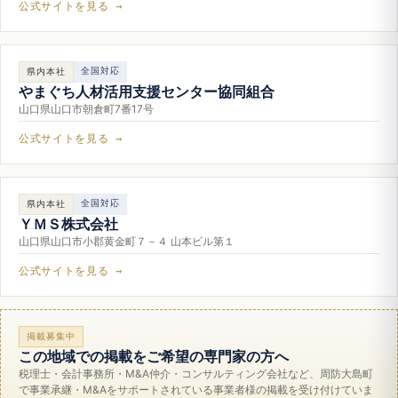
公式サイトを見る →
全国対応
県内本社
やまぐち人材活用支援センター協同組合
山口県山口市朝倉町7番17号
公式サイトを見る →
全国対応
県内本社
ＹＭＳ株式会社
山口県山口市小郡黄金町７－４ 山本ビル第１
公式サイトを見る →
掲載募集中
この地域での掲載をご希望の専門家の方へ
税理士・会計事務所・M&A仲介・コンサルティング会社など、周防大島町
で事業承継・M&Aをサポートされている事業者様の掲載を受け付けていま