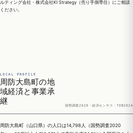
ルティング会社・株式会社KI Strategy（売り手側専任）にご相談
ください。
LOCAL PROFILE
周防大島町の地
域経済と事業承
継
国勢調査2020・経済センサス・TDB2024
周防大島町（山口県）の人口は14,798人（国勢調査2020