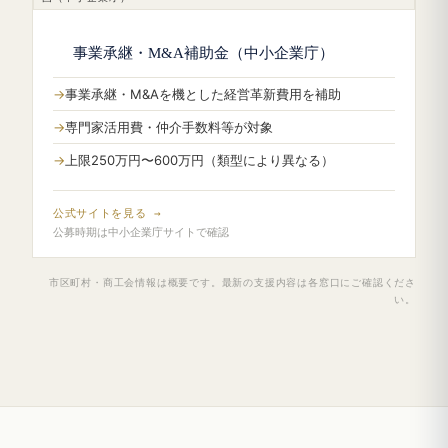
事業承継・M&A補助金（中小企業庁）
事業承継・M&Aを機とした経営革新費用を補助
専門家活用費・仲介手数料等が対象
上限250万円〜600万円（類型により異なる）
公式サイトを見る →
公募時期は中小企業庁サイトで確認
市区町村・商工会情報は概要です。最新の支援内容は各窓口にご確認くださ
い。