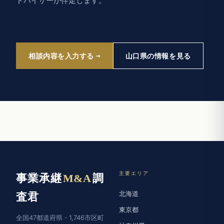
ドバイザーが伴走します。
相談内容を入力する
山口県の情報を見る
主要エリア
事業承継
M&A
調
北海道
査君
東京都
全国47都道府県・1,746市区町