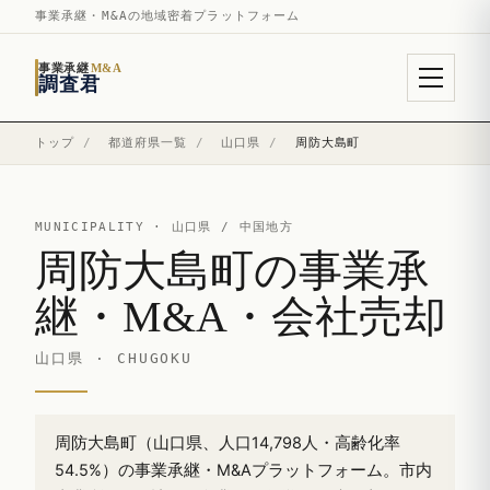
事業承継・M&Aの地域密着プラットフォーム
事業承継
M&A
調査君
トップ
/
都道府県一覧
/
山口県
/
周防大島町
MUNICIPALITY ·
山口県
/ 中国地方
周防大島町の事業承
継・M&A・会社売却
山口県 · CHUGOKU
周防大島町（山口県、人口14,798人・高齢化率
54.5%）の事業承継・M&Aプラットフォーム。市内