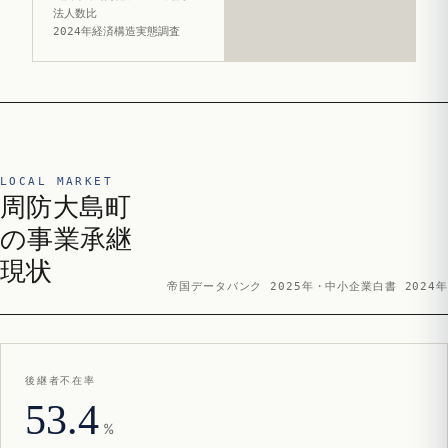
法人数比
2024年経済構造実態調査
LOCAL MARKET
周防大島町
の事業承継
現状
帝国データバンク 2025年・中小企業白書 2024年
後継者不在率
53.4
%