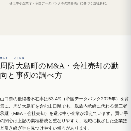
価は中小企業庁・帝国データバンク等の業界統計に基づく当社解釈。
M&A TREND
周防大島町のM&A・会社売却の動
向と事例の調べ方
山口県の後継者不在率は53.4%（帝国データバンク2025年）を背
景に、周防大島町を含む山口県でも、親族内承継に代わる第三者
承継（M&A・会社売却）を選ぶ中小企業が増えています。買い手
の関心は上記の業種構成と重なりやすく、地域に根ざした企業ほ
ど引き継ぎ手を見つけやすい傾向があります。