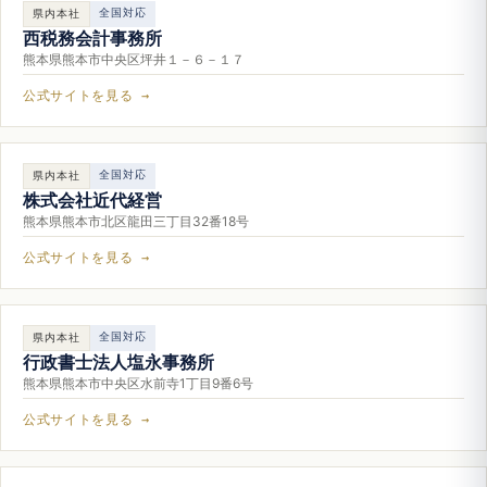
全国対応
県内本社
西税務会計事務所
熊本県熊本市中央区坪井１－６－１７
公式サイトを見る →
全国対応
県内本社
株式会社近代経営
熊本県熊本市北区龍田三丁目32番18号
公式サイトを見る →
全国対応
県内本社
行政書士法人塩永事務所
熊本県熊本市中央区水前寺1丁目9番6号
公式サイトを見る →