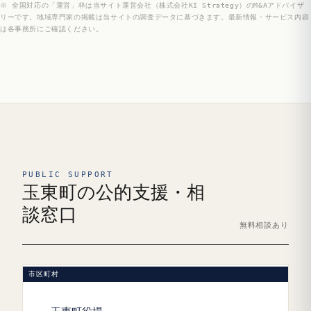
※ 全国対応の「運営」枠は当サイト運営会社（株式会社KI Strategy）のM&Aアドバイザ
リーです。地域専門家の掲載は当サイトの調査データに基づきます。最新情報・サービス内容
は各事務所にご確認ください。
PUBLIC SUPPORT
玉東町の公的支援・相
談窓口
無料相談あり
市区町村