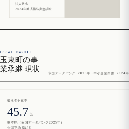
法人数比
2024年経済構造実態調査
LOCAL MARKET
玉東町の事
業承継 現状
帝国データバンク 2025年・中小企業白書 2024年
後継者不在率
45.7
%
熊本県（帝国データバンク2025年）
全国平均 50.1%