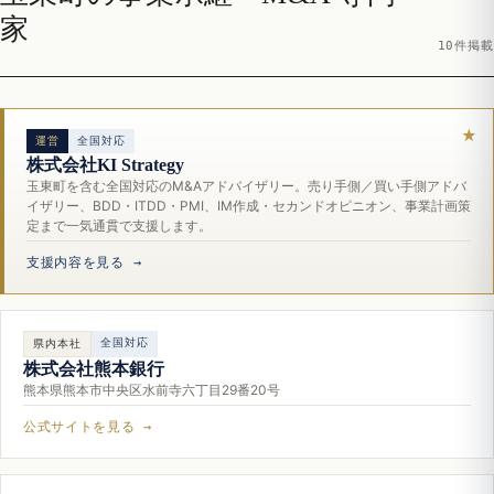
家
10件掲載
運営
全国対応
株式会社KI Strategy
玉東町を含む全国対応のM&Aアドバイザリー。売り手側／買い手側アドバ
イザリー、BDD・ITDD・PMI、IM作成・セカンドオピニオン、事業計画策
定まで一気通貫で支援します。
支援内容を見る →
全国対応
県内本社
株式会社熊本銀行
熊本県熊本市中央区水前寺六丁目29番20号
公式サイトを見る →