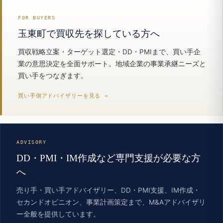
FOR BUYERS
玉東町で買収先を探している方へ
買収戦略立案・ターゲット選定・DD・PMIまで、買い手企
業の意思決定を全面サポート。地域企業の事業承継ニーズと
買い手をつなぎます。
買い手側アドバイザリーを見る →
ADVISORY
DD・PMI・IM作成など専門支援が必要な方
へ
売り手・買い手アドバイザリー、DD・PMI支援、IM作成・
セカンドオピニオン、事業計画策定まで、M&Aアドバイザリ
ー全般を提供しています。