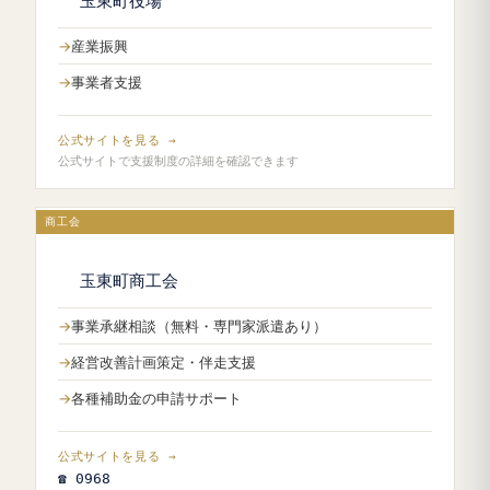
玉東町役場
産業振興
事業者支援
公式サイトを見る →
公式サイトで支援制度の詳細を確認できます
商工会
玉東町商工会
事業承継相談（無料・専門家派遣あり）
経営改善計画策定・伴走支援
各種補助金の申請サポート
公式サイトを見る →
☎ 0968