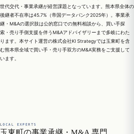
世代交代・事業承継が経営課題となっています。熊本県全体の
後継者不在率は45.7%（帝国データバンク2025年）。事業承
継・M&Aの選択肢は公的窓口での無料相談から、買い手探
索・売り手側支援を伴うM&Aアドバイザリーまで多岐にわた
ります。本サイト運営の株式会社KI Strategyでは玉東町を含
む熊本県全域で買い手・売り手双方のM&A実務をご支援して
います。
LOCAL EXPERTS
玉東町の事業承継・M&A 専門