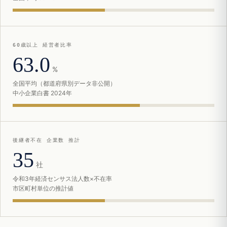
60歳以上 経営者比率
63.0
%
全国平均（都道府県別データ非公開）
中小企業白書 2024年
後継者不在 企業数 推計
35
社
令和3年経済センサス法人数×不在率
市区町村単位の推計値