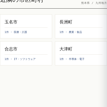
熊本県 / 九州地方
玉名市
長洲町
1件 · 医療・介護
1件 · 農業・食品
合志市
大津町
1件 · IT・ソフトウェア
1件 · 半導体・電子