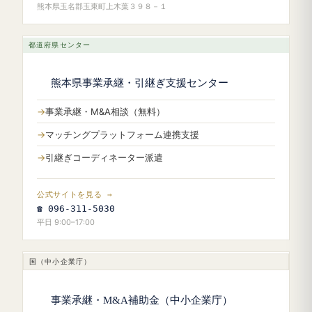
熊本県玉名郡玉東町上木葉３９８－１
都道府県センター
熊本県事業承継・引継ぎ支援センター
事業承継・M&A相談（無料）
マッチングプラットフォーム連携支援
引継ぎコーディネーター派遣
公式サイトを見る →
☎ 096-311-5030
平日 9:00–17:00
国（中小企業庁）
事業承継・M&A補助金（中小企業庁）