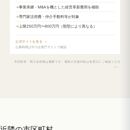
事業承継・M&Aを機とした経営革新費用を補助
専門家活用費・仲介手数料等が対象
上限250万円〜600万円（類型により異なる）
公式サイトを見る →
公募時期は中小企業庁サイトで確認
市区町村・商工会情報は概要です。最新の支援内容は各窓口にご確認くださ
い。
近隣の市区町村