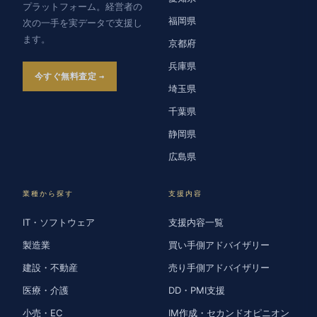
プラットフォーム。経営者の
福岡県
次の一手を実データで支援し
ます。
京都府
兵庫県
今すぐ無料査定
埼玉県
千葉県
静岡県
広島県
業種から探す
支援内容
IT・ソフトウェア
支援内容一覧
製造業
買い手側アドバイザリー
建設・不動産
売り手側アドバイザリー
医療・介護
DD・PMI支援
小売・EC
IM作成・セカンドオピニオン