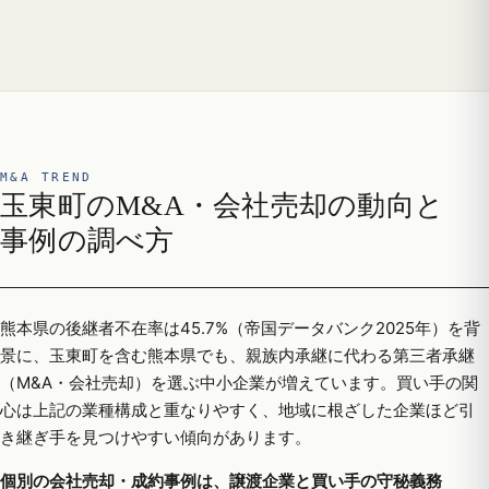
M&A TREND
玉東町のM&A・会社売却の動向と
事例の調べ方
熊本県の後継者不在率は45.7%（帝国データバンク2025年）を背
景に、玉東町を含む熊本県でも、親族内承継に代わる第三者承継
（M&A・会社売却）を選ぶ中小企業が増えています。買い手の関
心は上記の業種構成と重なりやすく、地域に根ざした企業ほど引
き継ぎ手を見つけやすい傾向があります。
個別の会社売却・成約事例は、譲渡企業と買い手の守秘義務