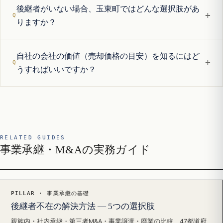
後継者がいない場合、玉東町ではどんな選択肢があ
+
りますか？
自社の会社の価値（売却価格の目安）を知るにはど
+
うすればいいですか？
RELATED GUIDES
事業承継・M&Aの実務ガイド
PILLAR · 事業承継の基礎
後継者不在の解決方法 — 5つの選択肢
親族内・社内承継・第三者M&A・事業譲渡・廃業の比較、47都道府