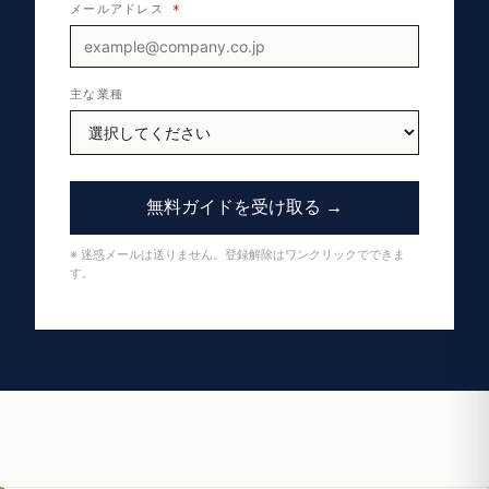
メールアドレス
*
主な業種
無料ガイドを受け取る →
※ 迷惑メールは送りません。登録解除はワンクリックでできま
す。