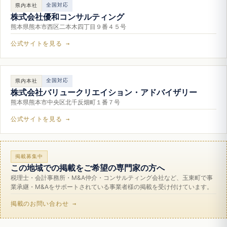
全国対応
県内本社
株式会社優和コンサルティング
熊本県熊本市西区二本木四丁目９番４５号
公式サイトを見る →
全国対応
県内本社
株式会社バリュークリエイション・アドバイザリー
熊本県熊本市中央区北千反畑町１番７号
公式サイトを見る →
掲載募集中
この地域での掲載をご希望の専門家の方へ
税理士・会計事務所・M&A仲介・コンサルティング会社など、玉東町で事
業承継・M&Aをサポートされている事業者様の掲載を受け付けています。
掲載のお問い合わせ →