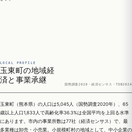
LOCAL PROFILE
玉東町の地域経
済と事業承継
国勢調査2020・経済センサス・TDB2024
玉東町（熊本県）の人口は5,045人（国勢調査2020年）、65
歳以上人口1,833人で高齢化率36.3%は全国平均を上回る水準
にあります。市内の事業所数は77社（経済センサス）で、最
多業種は卸売・小売業。小規模町村の地域として、中小企業の