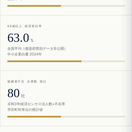
60歳以上 経営者比率
63.0
%
全国平均（都道府県別データ非公開）
中小企業白書 2024年
後継者不在 企業数 推計
80
社
令和3年経済センサス法人数×不在率
市区町村単位の推計値