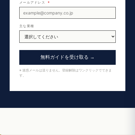
メールアドレス
*
主な業種
無料ガイドを受け取る →
※ 迷惑メールは送りません。登録解除はワンクリックでできま
す。