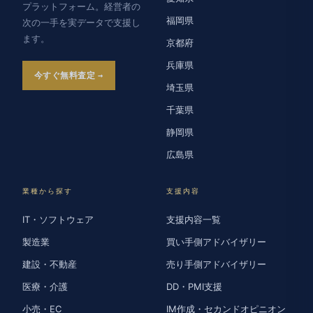
プラットフォーム。経営者の
福岡県
次の一手を実データで支援し
ます。
京都府
兵庫県
今すぐ無料査定
埼玉県
千葉県
静岡県
広島県
業種から探す
支援内容
IT・ソフトウェア
支援内容一覧
製造業
買い手側アドバイザリー
建設・不動産
売り手側アドバイザリー
医療・介護
DD・PMI支援
小売・EC
IM作成・セカンドオピニオン