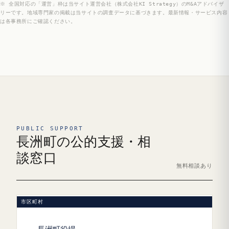
※ 全国対応の「運営」枠は当サイト運営会社（株式会社KI Strategy）のM&Aアドバイザ
リーです。地域専門家の掲載は当サイトの調査データに基づきます。最新情報・サービス内容
は各事務所にご確認ください。
PUBLIC SUPPORT
長洲町の公的支援・相
談窓口
無料相談あり
市区町村