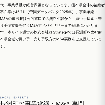
代・事業承継が経営課題となっています。熊本県全体の後継者
不在率は45.7%（帝国データバンク2025年）。事業承継・
M&Aの選択肢は公的窓口での無料相談から、買い手探索・売
り手側支援を伴うM&Aアドバイザリーまで多岐にわたりま
す。本サイト運営の株式会社KI Strategyでは長洲町を含む熊
本県全域で買い手・売り手双方のM&A実務をご支援していま
す。
LOCAL EXPERTS
長洲町の事業承継・M&A 専門