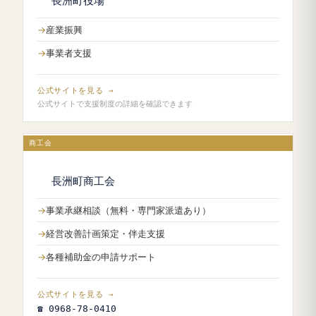
長洲町役場
産業振興
事業者支援
公式サイトを見る →
公式サイトで支援制度の詳細を確認できます
商工会
長洲町商工会
事業承継相談（無料・専門家派遣あり）
経営改善計画策定・伴走支援
各種補助金の申請サポート
公式サイトを見る →
☎ 0968-78-0410