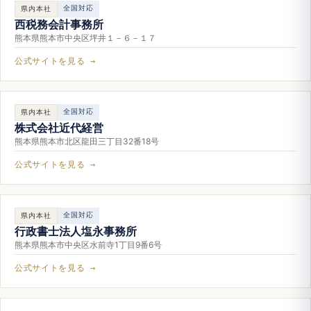
全国対応
県内本社
西税務会計事務所
熊本県熊本市中央区坪井１－６－１７
公式サイトを見る →
全国対応
県内本社
株式会社近代経営
熊本県熊本市北区龍田三丁目32番18号
公式サイトを見る →
全国対応
県内本社
行政書士法人塩永事務所
熊本県熊本市中央区水前寺1丁目9番6号
公式サイトを見る →