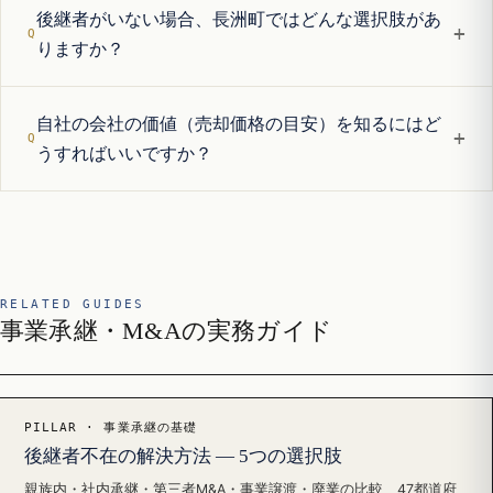
後継者がいない場合、長洲町ではどんな選択肢があ
+
りますか？
自社の会社の価値（売却価格の目安）を知るにはど
+
うすればいいですか？
RELATED GUIDES
事業承継・M&Aの実務ガイド
PILLAR · 事業承継の基礎
後継者不在の解決方法 — 5つの選択肢
親族内・社内承継・第三者M&A・事業譲渡・廃業の比較、47都道府