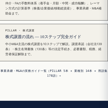
仲介・FAの手数料体系（着手金・月額・中間・成功報酬）、レーマ
ン方式の計算基準（株価/企業価値/移動総資産）、事業承継・M&A補
助金まで。
PILLAR · 株式譲渡
株式譲渡の流れ — 10ステップ完全ガイド
中小M&A主流の株式譲渡を10ステップで解説。譲渡承認（会社法139
条）・株主名簿書換（130条）等の法定手続き、必要書類、税務、経
営者保証解除まで。
事業承継・M&Aの実務ガイド一覧（PILLAR 5本 + 業種別 14本 + 用語集
178語）→