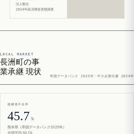
法人数比
2024年経済構造実態調査
LOCAL MARKET
長洲町の事
業承継 現状
帝国データバンク 2025年・中小企業白書 2024年
後継者不在率
45.7
%
熊本県（帝国データバンク2025年）
全国平均 50.1%