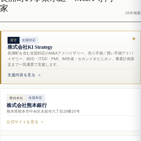
家
10件掲載
運営
全国対応
株式会社KI Strategy
長洲町を含む全国対応のM&Aアドバイザリー。売り手側／買い手側アドバ
イザリー、BDD・ITDD・PMI、IM作成・セカンドオピニオン、事業計画策
定まで一気通貫で支援します。
支援内容を見る →
全国対応
県内本社
株式会社熊本銀行
熊本県熊本市中央区水前寺六丁目29番20号
公式サイトを見る →