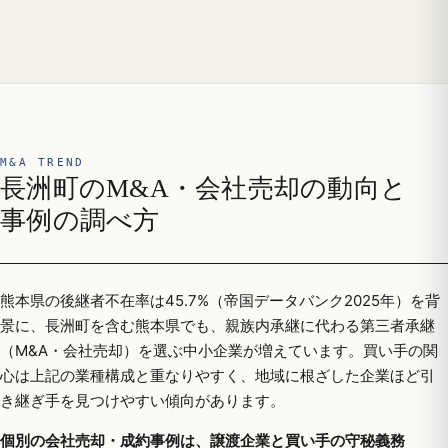
M&A TREND
長洲町のM&A・会社売却の動向と
事例の調べ方
熊本県の後継者不在率は45.7%（帝国データバンク2025年）を背
景に、長洲町を含む熊本県でも、親族内承継に代わる第三者承継
（M&A・会社売却）を選ぶ中小企業が増えています。買い手の関
心は上記の業種構成と重なりやすく、地域に根ざした企業ほど引
き継ぎ手を見つけやすい傾向があります。
個別の会社売却・成約事例は、譲渡企業と買い手の守秘義務