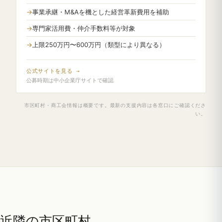
事業承継・M&Aを機とした経営革新費用を補助
専門家活用費・仲介手数料等が対象
上限250万円〜600万円（類型により異なる）
公式サイトを見る →
公募時期は中小企業庁サイトで確認
市区町村・商工会情報は概要です。最新の支援内容は各窓口にご確認くださ
い。
近隣の市区町村