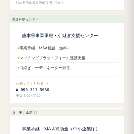
熊本県玉名郡長洲町長洲1904-1
都道府県センター
熊本県事業承継・引継ぎ支援センター
事業承継・M&A相談（無料）
マッチングプラットフォーム連携支援
引継ぎコーディネーター派遣
公式サイトを見る →
☎ 096-311-5030
平日 9:00–17:00
国（中小企業庁）
事業承継・M&A補助金（中小企業庁）