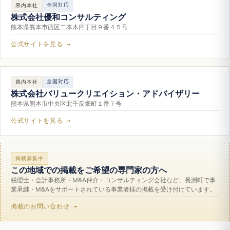
全国対応
県内本社
株式会社優和コンサルティング
熊本県熊本市西区二本木四丁目９番４５号
公式サイトを見る →
全国対応
県内本社
株式会社バリュークリエイション・アドバイザリー
熊本県熊本市中央区北千反畑町１番７号
公式サイトを見る →
掲載募集中
この地域での掲載をご希望の専門家の方へ
税理士・会計事務所・M&A仲介・コンサルティング会社など、長洲町で事
業承継・M&Aをサポートされている事業者様の掲載を受け付けています。
掲載のお問い合わせ →