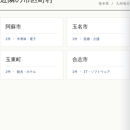
熊本県 / 九州地方
阿蘇市
玉名市
2件 · 半導体・電子
1件 · 医療・介護
玉東町
合志市
2件 · 観光・ホテル
1件 · IT・ソフトウェア