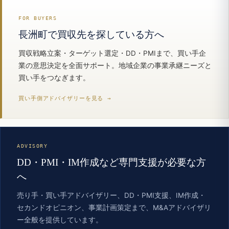
FOR BUYERS
長洲町で買収先を探している方へ
買収戦略立案・ターゲット選定・DD・PMIまで、買い手企
業の意思決定を全面サポート。地域企業の事業承継ニーズと
買い手をつなぎます。
買い手側アドバイザリーを見る →
ADVISORY
DD・PMI・IM作成など専門支援が必要な方
へ
売り手・買い手アドバイザリー、DD・PMI支援、IM作成・
セカンドオピニオン、事業計画策定まで、M&Aアドバイザリ
ー全般を提供しています。