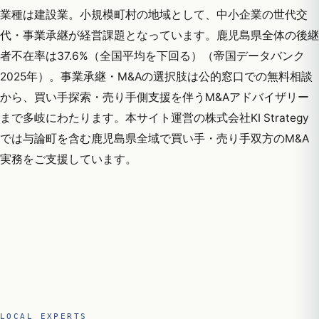
業種は建設業。小規模町村の地域として、中小企業の世代交
代・事業承継が経営課題となっています。鹿児島県全体の後継
者不在率は37.6%（全国平均を下回る）（帝国データバンク
2025年）。事業承継・M&Aの選択肢は公的窓口での無料相談
から、買い手探索・売り手側支援を伴うM&Aアドバイザリー
まで多岐にわたります。本サイト運営の株式会社KI Strategy
では与論町を含む鹿児島県全域で買い手・売り手双方のM&A
実務をご支援しています。
LOCAL EXPERTS