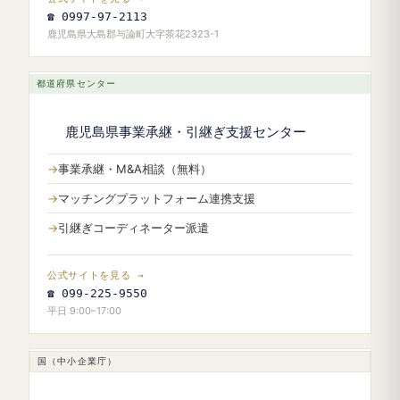
☎ 0997-97-2113
鹿児島県大島郡与論町大字茶花2323-1
都道府県センター
鹿児島県事業承継・引継ぎ支援センター
事業承継・M&A相談（無料）
マッチングプラットフォーム連携支援
引継ぎコーディネーター派遣
公式サイトを見る →
☎ 099-225-9550
平日 9:00–17:00
国（中小企業庁）