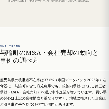
価は中小企業庁・帝国データバンク等の業界統計に基づく当社解釈。
M&A TREND
与論町のM&A・会社売却の動向と
事例の調べ方
鹿児島県の後継者不在率は37.6%（帝国データバンク2025年）を
背景に、与論町を含む鹿児島県でも、親族内承継に代わる第三者
承継（M&A・会社売却）を選ぶ中小企業が増えています。買い手
の関心は上記の業種構成と重なりやすく、地域に根ざした企業ほ
ど引き継ぎ手を見つけやすい傾向があります。