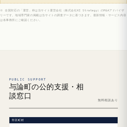
※ 全国対応の「運営」枠は当サイト運営会社（株式会社KI Strategy）のM&Aアドバイザ
リーです。地域専門家の掲載は当サイトの調査データに基づきます。最新情報・サービス内容
は各事務所にご確認ください。
PUBLIC SUPPORT
与論町の公的支援・相
談窓口
無料相談あり
市区町村