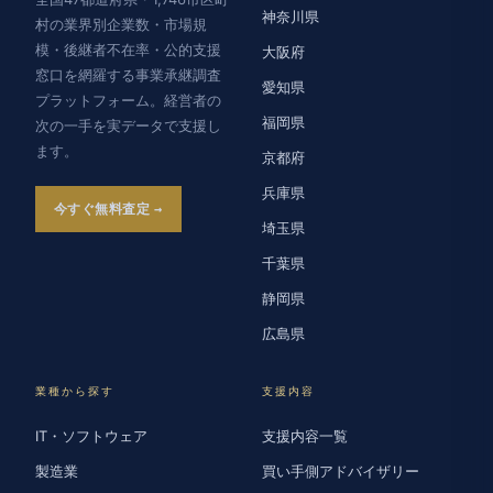
神奈川県
村の業界別企業数・市場規
模・後継者不在率・公的支援
大阪府
窓口を網羅する事業承継調査
愛知県
プラットフォーム。経営者の
福岡県
次の一手を実データで支援し
ます。
京都府
兵庫県
今すぐ無料査定
埼玉県
千葉県
静岡県
広島県
業種から探す
支援内容
IT・ソフトウェア
支援内容一覧
製造業
買い手側アドバイザリー