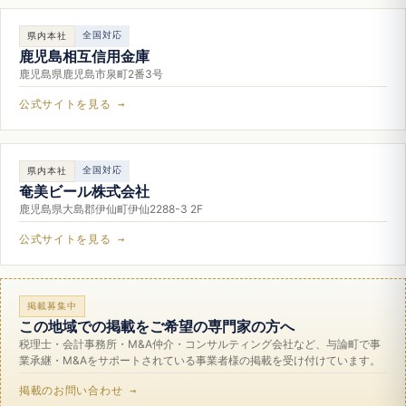
全国対応
県内本社
鹿児島相互信用金庫
鹿児島県鹿児島市泉町2番3号
公式サイトを見る →
全国対応
県内本社
奄美ビール株式会社
鹿児島県大島郡伊仙町伊仙2288-3 2F
公式サイトを見る →
掲載募集中
この地域での掲載をご希望の専門家の方へ
税理士・会計事務所・M&A仲介・コンサルティング会社など、与論町で事
業承継・M&Aをサポートされている事業者様の掲載を受け付けています。
掲載のお問い合わせ →