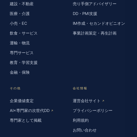
建設・不動産
売り手側アドバイザリー
医療・介護
DD・PMI支援
小売・EC
IM作成・セカンドオピニオン
飲食・サービス
事業計画策定・再生計画
運輸・物流
専門サービス
教育・学習支援
金融・保険
その他
会社情報
企業価値査定
運営会社サイト
↗
AI×専門家の次世代DD
プライバシーポリシー
↗
専門家として掲載
利用規約
お問い合わせ