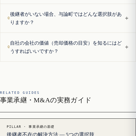
後継者がいない場合、与論町ではどんな選択肢があ
+
りますか？
自社の会社の価値（売却価格の目安）を知るにはど
+
うすればいいですか？
RELATED GUIDES
事業承継・M&Aの実務ガイド
PILLAR · 事業承継の基礎
後継者不在の解決方法 — 5つの選択肢