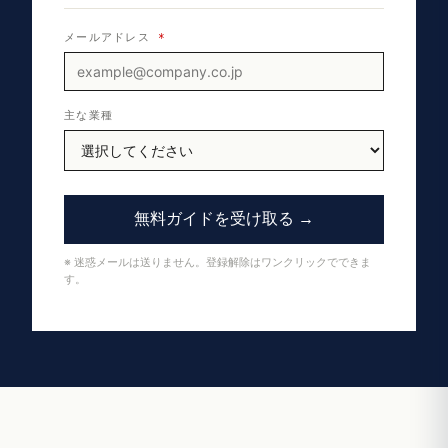
メールアドレス
*
主な業種
無料ガイドを受け取る →
※ 迷惑メールは送りません。登録解除はワンクリックでできま
す。