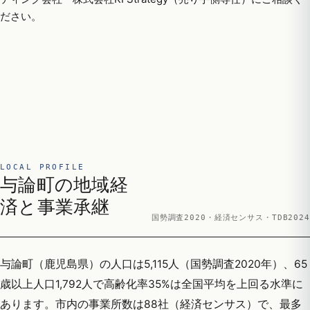
ださい。
LOCAL PROFILE
与論町の地域経
済と事業承継
国勢調査2020・経済センサス・TDB2024
与論町（鹿児島県）の人口は5,115人（国勢調査2020年）、65
歳以上人口1,792人で高齢化率35%は全国平均を上回る水準に
あります。市内の事業所数は88社（経済センサス）で、最多