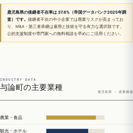
鹿児島県の後継者不在率は 37.6%（帝国データバンク2025年調
査）です。
後継者不在の中小企業では廃業リスクが高まってお
り、M&A・第三者承継は雇用と技術を守る有力な選択肢です。
公的支援制度や専門家への無料相談を早めにご活用ください。
INDUSTRY DATA
与論町の主要業種
鹿児島県 · 産業構成
農業・食品
観光・ホテル