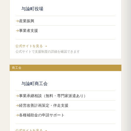
与論町役場
産業振興
事業者支援
公式サイトを見る →
公式サイトで支援制度の詳細を確認できます
商工会
与論町商工会
事業承継相談（無料・専門家派遣あり）
経営改善計画策定・伴走支援
各種補助金の申請サポート
公式サイトを見る →