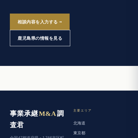
相談内容を入力する
鹿児島県の情報を見る
主要エリア
事業承継
M&A
調
北海道
査君
東京都
全国47都道府県・1,746市区町