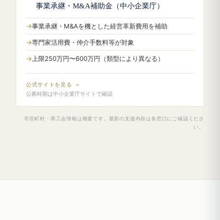
事業承継・M&A補助金（中小企業庁）
事業承継・M&Aを機とした経営革新費用を補助
専門家活用費・仲介手数料等が対象
上限250万円〜600万円（類型により異なる）
公式サイトを見る →
公募時期は中小企業庁サイトで確認
市区町村・商工会情報は概要です。最新の支援内容は各窓口にご確認くださ
い。