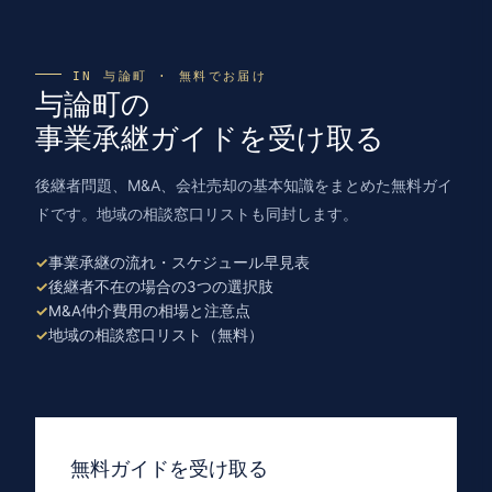
IN 与論町 · 無料でお届け
与論町の
事業承継ガイドを受け取る
後継者問題、M&A、会社売却の基本知識をまとめた無料ガイ
ドです。地域の相談窓口リストも同封します。
事業承継の流れ・スケジュール早見表
後継者不在の場合の3つの選択肢
M&A仲介費用の相場と注意点
地域の相談窓口リスト（無料）
無料ガイドを受け取る