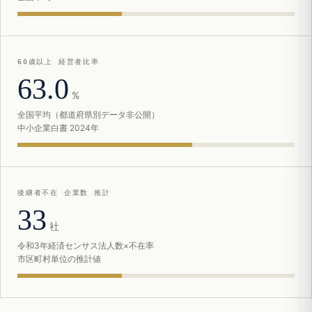
60歳以上 経営者比率
63.0
%
全国平均（都道府県別データ非公開）
中小企業白書 2024年
後継者不在 企業数 推計
33
社
令和3年経済センサス法人数×不在率
市区町村単位の推計値