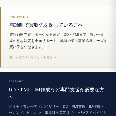
FOR BUYERS
与論町で買収先を探している方へ
買収戦略立案・ターゲット選定・DD・PMIまで、買い手企
業の意思決定を全面サポート。地域企業の事業承継ニーズと
買い手をつなぎます。
買い手側アドバイザリーを見る →
ADVISORY
DD・PMI・IM作成など専門支援が必要な方
へ
売り手・買い手アドバイザリー、DD・PMI支援、IM作成・
セカンドオピニオン、事業計画策定まで、M&Aアドバイザリ