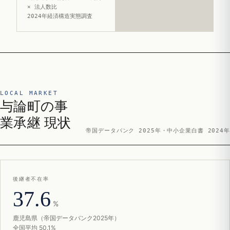
× 法人数比
2024年経済構造実態調査
LOCAL MARKET
与論町の事
業承継 現状
帝国データバンク 2025年・中小企業白書 2024年
後継者不在率
37.6
%
鹿児島県（帝国データバンク2025年）
全国平均 50.1%