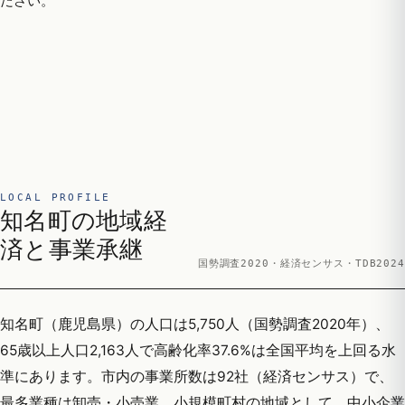
ださい。
LOCAL PROFILE
知名町の地域経
済と事業承継
国勢調査2020・経済センサス・TDB2024
知名町（鹿児島県）の人口は5,750人（国勢調査2020年）、
65歳以上人口2,163人で高齢化率37.6%は全国平均を上回る水
準にあります。市内の事業所数は92社（経済センサス）で、
最多業種は卸売・小売業。小規模町村の地域として、中小企業