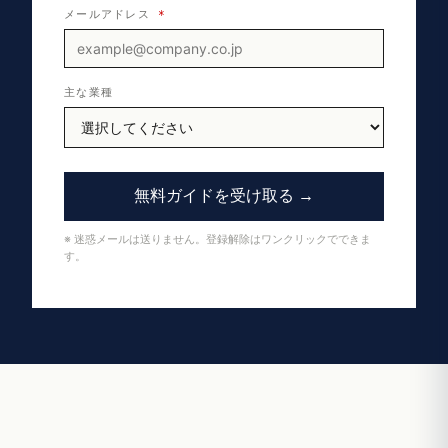
メールアドレス
*
主な業種
無料ガイドを受け取る →
※ 迷惑メールは送りません。登録解除はワンクリックでできま
す。