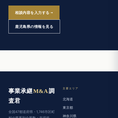
相談内容を入力する
鹿児島県の情報を見る
主要エリア
事業承継
M&A
調
北海道
査君
東京都
全国47都道府県・1,746市区町
神奈川県
村の業界別企業数・市場規