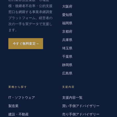
模・後継者不在率・公的支援
大阪府
窓口を網羅する事業承継調査
愛知県
プラットフォーム。経営者の
福岡県
次の一手を実データで支援し
ます。
京都府
兵庫県
今すぐ無料査定
埼玉県
千葉県
静岡県
広島県
業種から探す
支援内容
IT・ソフトウェア
支援内容一覧
製造業
買い手側アドバイザリー
建設・不動産
売り手側アドバイザリー