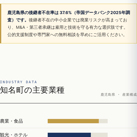
鹿児島県の後継者不在率は 37.6%（帝国データバンク2025年調
査）です。
後継者不在の中小企業では廃業リスクが高まってお
り、M&A・第三者承継は雇用と技術を守る有力な選択肢です。
公的支援制度や専門家への無料相談を早めにご活用ください。
INDUSTRY DATA
知名町の主要業種
鹿児島県 · 産業構成
農業・食品
観光・ホテル