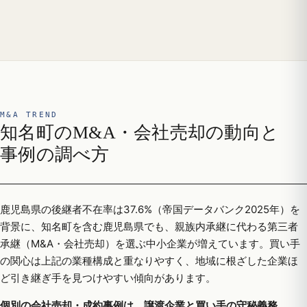
M&A TREND
知名町のM&A・会社売却の動向と
事例の調べ方
鹿児島県の後継者不在率は37.6%（帝国データバンク2025年）を
背景に、知名町を含む鹿児島県でも、親族内承継に代わる第三者
承継（M&A・会社売却）を選ぶ中小企業が増えています。買い手
の関心は上記の業種構成と重なりやすく、地域に根ざした企業ほ
ど引き継ぎ手を見つけやすい傾向があります。
個別の会社売却・成約事例は、譲渡企業と買い手の守秘義務