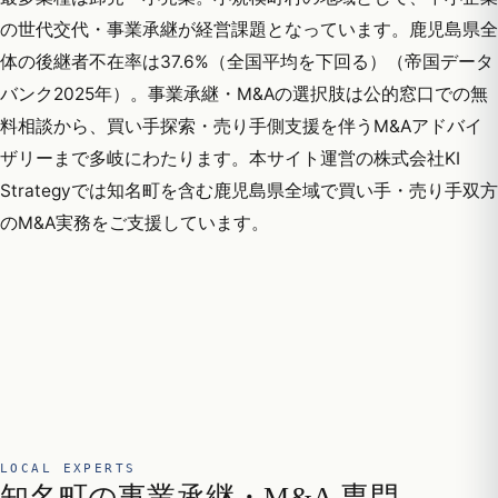
の世代交代・事業承継が経営課題となっています。鹿児島県全
体の後継者不在率は37.6%（全国平均を下回る）（帝国データ
バンク2025年）。事業承継・M&Aの選択肢は公的窓口での無
料相談から、買い手探索・売り手側支援を伴うM&Aアドバイ
ザリーまで多岐にわたります。本サイト運営の株式会社KI
Strategyでは知名町を含む鹿児島県全域で買い手・売り手双方
のM&A実務をご支援しています。
LOCAL EXPERTS
知名町の事業承継・M&A 専門