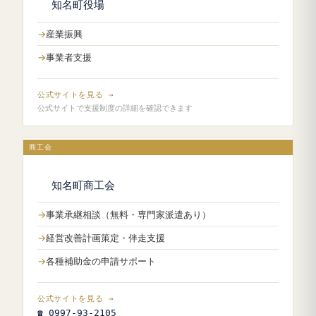
知名町役場
産業振興
事業者支援
公式サイトを見る →
公式サイトで支援制度の詳細を確認できます
商工会
知名町商工会
事業承継相談（無料・専門家派遣あり）
経営改善計画策定・伴走支援
各種補助金の申請サポート
公式サイトを見る →
☎ 0997-93-2105