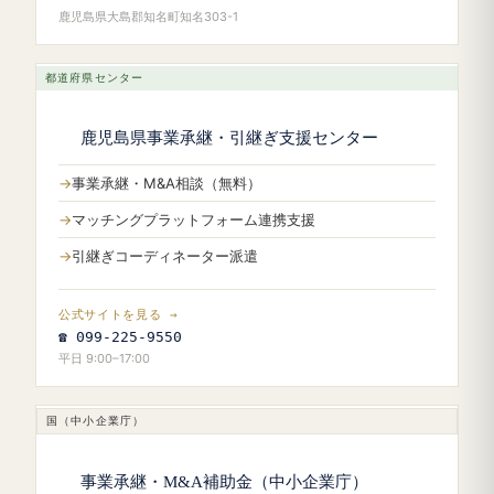
鹿児島県大島郡知名町知名303-1
都道府県センター
鹿児島県事業承継・引継ぎ支援センター
事業承継・M&A相談（無料）
マッチングプラットフォーム連携支援
引継ぎコーディネーター派遣
公式サイトを見る →
☎ 099-225-9550
平日 9:00–17:00
国（中小企業庁）
事業承継・M&A補助金（中小企業庁）