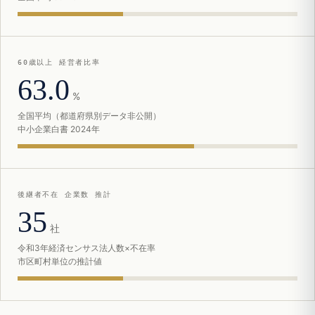
60歳以上 経営者比率
63.0
%
全国平均（都道府県別データ非公開）
中小企業白書 2024年
後継者不在 企業数 推計
35
社
令和3年経済センサス法人数×不在率
市区町村単位の推計値