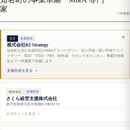
家
7件掲載
運営
全国対応
株式会社KI Strategy
知名町を含む全国対応のM&Aアドバイザリー。売り手側／買い手側アドバ
イザリー、BDD・ITDD・PMI、IM作成・セカンドオピニオン、事業計画策
定まで一気通貫で支援します。
支援内容を見る →
全国対応
県内本社
さくら経営支援株式会社
鹿児島県鹿児島市東開町3番地170
公式サイトを見る →