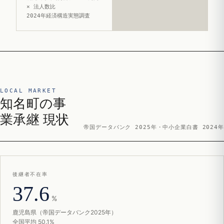
× 法人数比
2024年経済構造実態調査
LOCAL MARKET
知名町の事
業承継 現状
帝国データバンク 2025年・中小企業白書 2024年
後継者不在率
37.6
%
鹿児島県（帝国データバンク2025年）
全国平均 50.1%