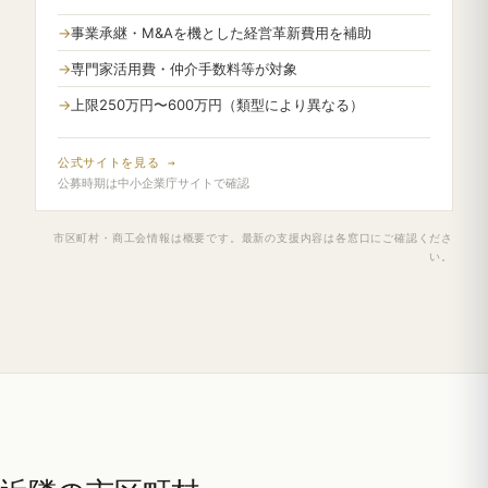
事業承継・M&Aを機とした経営革新費用を補助
専門家活用費・仲介手数料等が対象
上限250万円〜600万円（類型により異なる）
公式サイトを見る →
公募時期は中小企業庁サイトで確認
市区町村・商工会情報は概要です。最新の支援内容は各窓口にご確認くださ
い。