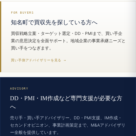
FOR BUYERS
知名町で買収先を探している方へ
買収戦略立案・ターゲット選定・DD・PMIまで、買い手企
業の意思決定を全面サポート。地域企業の事業承継ニーズと
買い手をつなぎます。
買い手側アドバイザリーを見る →
ADVISORY
DD・PMI・IM作成など専門支援が必要な方
へ
売り手・買い手アドバイザリー、DD・PMI支援、IM作成・
セカンドオピニオン、事業計画策定まで、M&Aアドバイザリ
ー全般を提供しています。