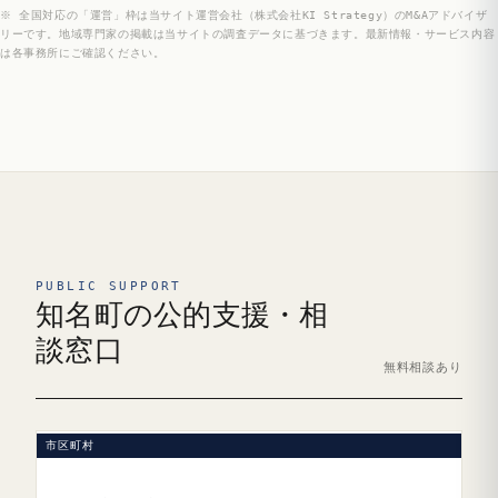
※ 全国対応の「運営」枠は当サイト運営会社（株式会社KI Strategy）のM&Aアドバイザ
リーです。地域専門家の掲載は当サイトの調査データに基づきます。最新情報・サービス内容
は各事務所にご確認ください。
PUBLIC SUPPORT
知名町の公的支援・相
談窓口
無料相談あり
市区町村