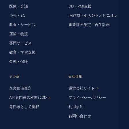
医療・介護
DD・PMI支援
小売・EC
IM作成・セカンドオピニオン
飲食・サービス
事業計画策定・再生計画
運輸・物流
専門サービス
教育・学習支援
金融・保険
その他
会社情報
企業価値査定
運営会社サイト
↗
AI×専門家の次世代DD
プライバシーポリシー
↗
専門家として掲載
利用規約
お問い合わせ