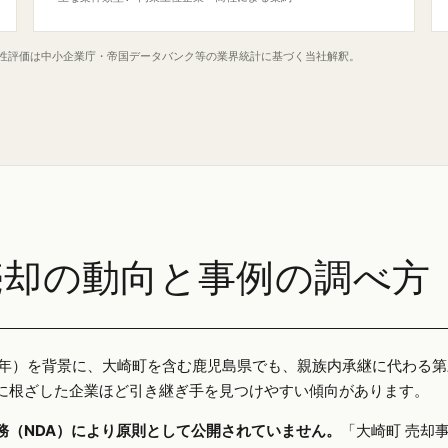
定性評価は中小企業庁・帝国データバンク等の業界統計に基づく当社解釈。
売却の動向と事例の調べ方
025年）を背景に、大崎町を含む鹿児島県でも、親族内承継に代わる
に根ざした企業ほど引き継ぎ手を見つけやすい傾向があります。
務（NDA）により原則として公開されていません。
「大崎町 売却