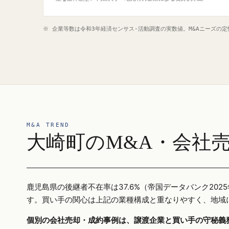
※ 企業等数は令和3年経済センサス‐活動調査の実数値。M&Aニーズの
M&A TREND
大崎町のM&A・会社
鹿児島県の後継者不在率は37.6%（帝国データバンク2
す。買い手の関心は上記の業種構成と重なりやすく、地域
個別の会社売却・成約事例は、譲渡企業と買い手の守秘義