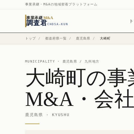
事業承継・M&Aの地域密着プラットフォーム
事業承継
M&A
ト
調査君
CHOSA-KUN
トップ
/
都道府県一覧
/
鹿児島県
/
大崎町
MUNICIPALITY ·
鹿児島県
/ 九州地方
大崎町の事
M&A・会
鹿児島県 · KYUSHU