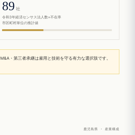
89
社
令和3年経済センサス法人数×不在率
市区町村単位の推計値
M&A・第三者承継は雇用と技術を守る有力な選択肢です。
鹿児島県 · 産業構成