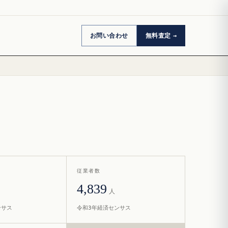
お問い合わせ
無料査定
従業者数
4,839
人
ンサス
令和3年経済センサス