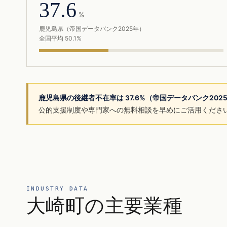
37.6
%
鹿児島県（帝国データバンク2025年）
全国平均 50.1%
鹿児島県の後継者不在率は 37.6%（帝国データバンク202
公的支援制度や専門家への無料相談を早めにご活用くださ
INDUSTRY DATA
大崎町の主要業種