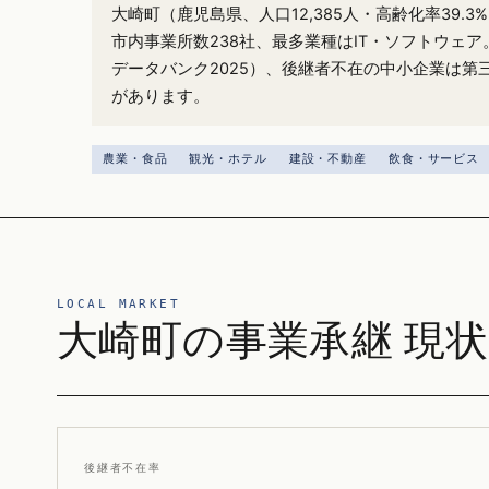
大崎町（鹿児島県、人口12,385人・高齢化率39.
市内事業所数238社、最多業種はIT・ソフトウェア
データバンク2025）、後継者不在の中小企業は第
があります。
農業・食品
観光・ホテル
建設・不動産
飲食・サービス
LOCAL MARKET
大崎町の事業承継 現状
後継者不在率