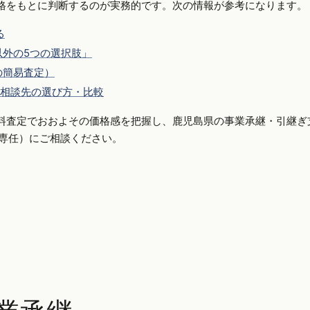
格をもとに判断するのが実務的です。次の情報が参考になります。
る
外の5つの選択肢」
の簡易査定）
相談先の選び方・比較
料査定でおおよその価格感を把握し、鹿児島県の事業承継・引継ぎ
手側専任）にご相談ください。