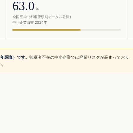
63.0
%
全国平均（都道府県別データ非公開）
中小企業白書 2024年
5年調査）です。
後継者不在の中小企業では廃業リスクが高まっており、
い。