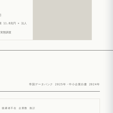
円
 11.8兆円 × 法人
造実態調査
帝国データバンク 2025年・中小企業白書 2024年
後継者不在 企業数 推計