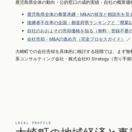
鹿児島県全体の動向・公的窓口の成約実績・自社の概算価
鹿児島県全体の事業承継・M&Aの状況と相談先を見
後継者不在率の全国・都道府県ランキングと「廃業以
自社のおおよその売却価格を知る（無料・登録不要
会社売却・M&Aの進め方（完全プロセスガイド）
／
大崎町での会社売却を具体的に検討する段階では、まず無
系コンサルティング会社・株式会社KI Strategy（売り
LOCAL PROFILE