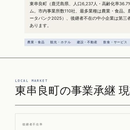
東串良町（鹿児島県、人口6,237人・高齢化率36.
ム。市内事業所数110社、最多業種は農業・食品。鹿
ータバンク2025）、後継者不在の中小企業は第三
あります。
農業・食品
観光・ホテル
建設・不動産
飲食・サービス
LOCAL MARKET
東串良町の事業承継 
後継者不在率