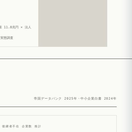
 11.8兆円 × 法人
造実態調査
帝国データバンク 2025年・中小企業白書 2024年
後継者不在 企業数 推計