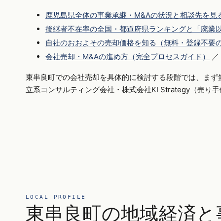
鹿児島県全体の事業承継・M&Aの状況と相談先を見
後継者不在率の全国・都道府県ランキングと「廃業以
自社のおおよその売却価格を知る（無料・登録不要
会社売却・M&Aの進め方（完全プロセスガイド）
／
東串良町での会社売却を具体的に検討する段階では、まず
立系コンサルティング会社・株式会社KI Strategy（売
LOCAL PROFILE
東串良町の地域経済と