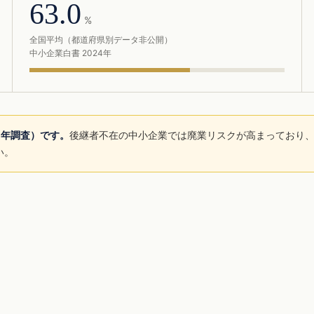
63.0
%
全国平均（都道府県別データ非公開）
中小企業白書 2024年
5年調査）です。
後継者不在の中小企業では廃業リスクが高まっており、
い。