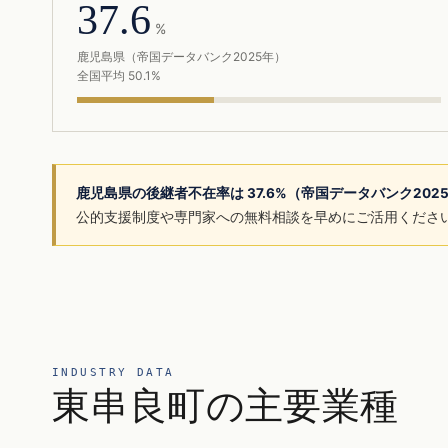
37.6
%
鹿児島県（帝国データバンク2025年）
全国平均 50.1%
鹿児島県の後継者不在率は 37.6%（帝国データバンク202
公的支援制度や専門家への無料相談を早めにご活用くださ
INDUSTRY DATA
東串良町の主要業種