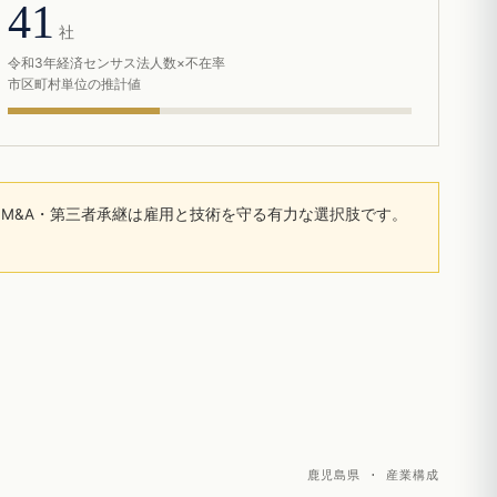
41
社
令和3年経済センサス法人数×不在率
市区町村単位の推計値
M&A・第三者承継は雇用と技術を守る有力な選択肢です。
鹿児島県 · 産業構成