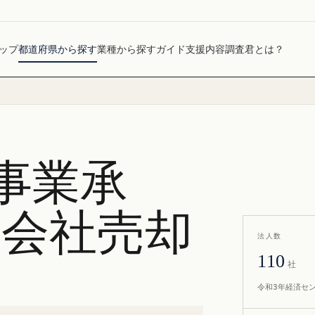
ップ
都道府県から探す
業種から探す
ガイド
支援内容
調査君とは？
事業承
・会社売却
法人数
110
社
令和3年経済セ