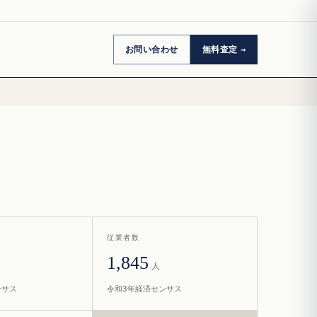
お問い合わせ
無料査定
従業者数
1,845
人
ンサス
令和3年経済センサス