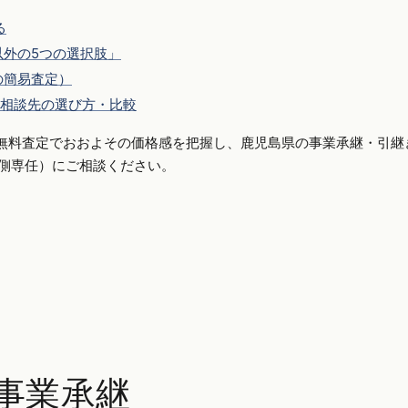
る
外の5つの選択肢」
の簡易査定）
相談先の選び方・比較
無料査定でおおよその価格感を把握し、鹿児島県の事業承継・引継
り手側専任）にご相談ください。
事業承継