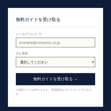
無料ガイドを受け取る
メールアドレス
*
主な業種
無料ガイドを受け取る →
※ 迷惑メールは送りません。登録解除はワンクリックでできま
す。