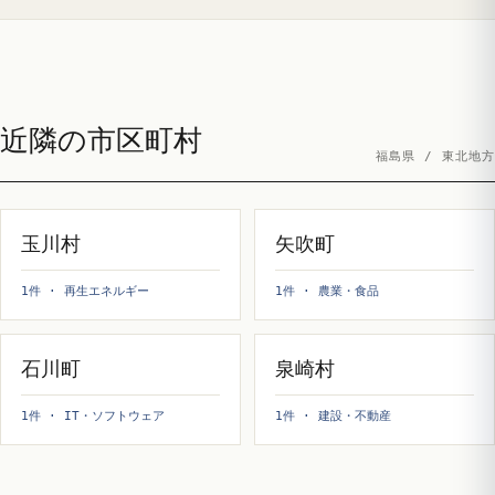
近隣の市区町村
福島県 / 東北地方
玉川村
矢吹町
1件 · 再生エネルギー
1件 · 農業・食品
石川町
泉崎村
1件 · IT・ソフトウェア
1件 · 建設・不動産