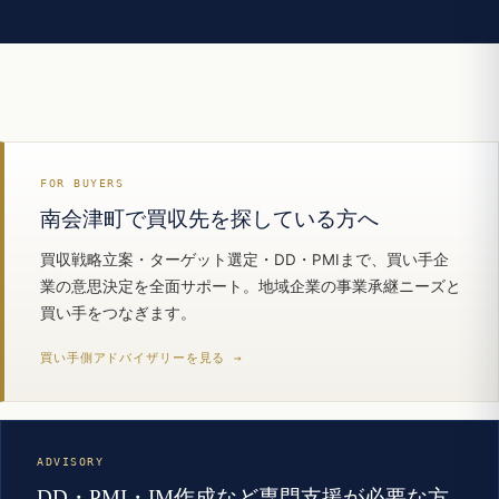
FOR BUYERS
南会津町で買収先を探している方へ
買収戦略立案・ターゲット選定・DD・PMIまで、買い手企
業の意思決定を全面サポート。地域企業の事業承継ニーズと
買い手をつなぎます。
買い手側アドバイザリーを見る →
ADVISORY
DD・PMI・IM作成など専門支援が必要な方