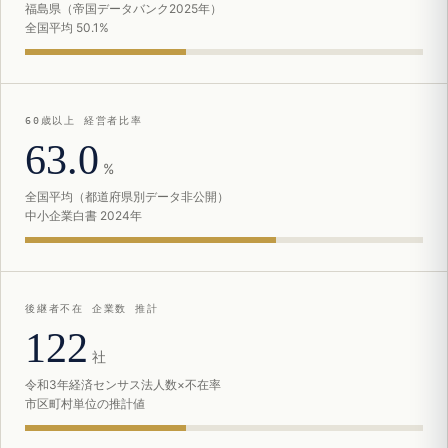
福島県（帝国データバンク2025年）
全国平均 50.1%
60歳以上 経営者比率
63.0
%
全国平均（都道府県別データ非公開）
中小企業白書 2024年
後継者不在 企業数 推計
122
社
令和3年経済センサス法人数×不在率
市区町村単位の推計値