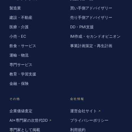
製造業
買い手側アドバイザリー
建設・不動産
売り手側アドバイザリー
医療・介護
DD・PMI支援
小売・EC
IM作成・セカンドオピニオン
飲食・サービス
事業計画策定・再生計画
運輸・物流
専門サービス
教育・学習支援
金融・保険
その他
会社情報
企業価値査定
運営会社サイト
↗
AI×専門家の次世代DD
プライバシーポリシー
↗
専門家として掲載
利用規約