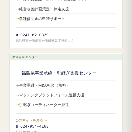
経営改善計画策定・伴走支援
各種補助金の申請サポート
☎ 0241-62-0329
福島県南会津郡南会津町田島字行司１２
都道府県センター
福島県事業承継・引継ぎ支援センター
事業承継・M&A相談（無料）
マッチングプラットフォーム連携支援
引継ぎコーディネーター派遣
公式サイトを見る →
☎ 024-954-4163
平日 8:30–17:15