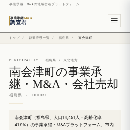
事業承継・M&Aの地域密着プラットフォーム
事業承継
M&A
調査君
トップ
/
都道府県一覧
/
福島県
/
南会津町
MUNICIPALITY ·
福島県
/ 東北地方
南会津町の事業承
継・M&A・会社売却
福島県 · TOHOKU
南会津町（福島県、人口14,451人・高齢化率
41.9%）の事業承継・M&Aプラットフォーム。市内