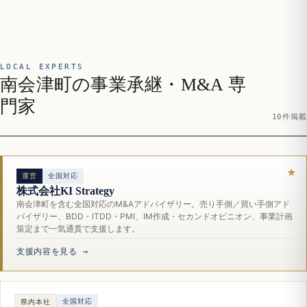
LOCAL EXPERTS
南会津町の事業承継・M&A 専
門家
10件掲載
運営
全国対応
株式会社KI Strategy
南会津町を含む全国対応のM&Aアドバイザリー。売り手側／買い手側アド
バイザリー、BDD・ITDD・PMI、IM作成・セカンドオピニオン、事業計画
策定まで一気通貫で支援します。
支援内容を見る →
全国対応
県内本社