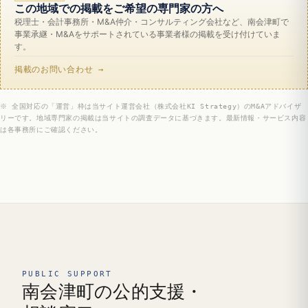
この地域での掲載をご希望の専門家の方へ
税理士・会計事務所・M&A仲介・コンサルティング会社など、南会津町で
事業承継・M&Aをサポートされている事業者様の掲載を受け付けていま
す。
掲載のお問い合わせ →
※ 全国対応の「運営」枠は当サイト運営会社（株式会社KI Strategy）のM&Aアドバイザ
リーです。地域専門家の掲載は当サイトの調査データに基づきます。最新情報・サービス内容
は各事務所にご確認ください。
PUBLIC SUPPORT
南会津町の公的支援・