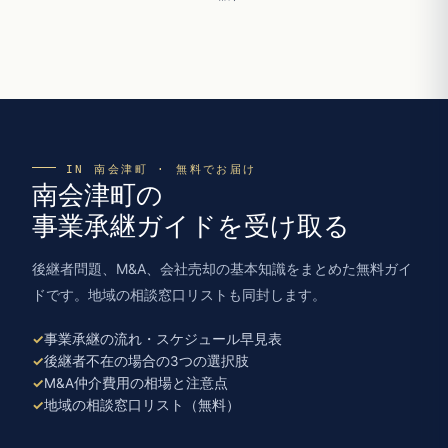
IN 南会津町 · 無料でお届け
南会津町の
事業承継ガイドを受け取る
後継者問題、M&A、会社売却の基本知識をまとめた無料ガイ
ドです。地域の相談窓口リストも同封します。
事業承継の流れ・スケジュール早見表
後継者不在の場合の3つの選択肢
M&A仲介費用の相場と注意点
地域の相談窓口リスト（無料）