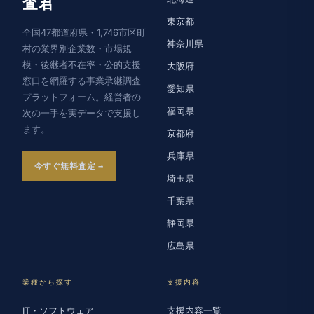
査君
東京都
全国47都道府県・1,746市区町
神奈川県
村の業界別企業数・市場規
模・後継者不在率・公的支援
大阪府
窓口を網羅する事業承継調査
愛知県
プラットフォーム。経営者の
福岡県
次の一手を実データで支援し
ます。
京都府
兵庫県
今すぐ無料査定
埼玉県
千葉県
静岡県
広島県
業種から探す
支援内容
IT・ソフトウェア
支援内容一覧