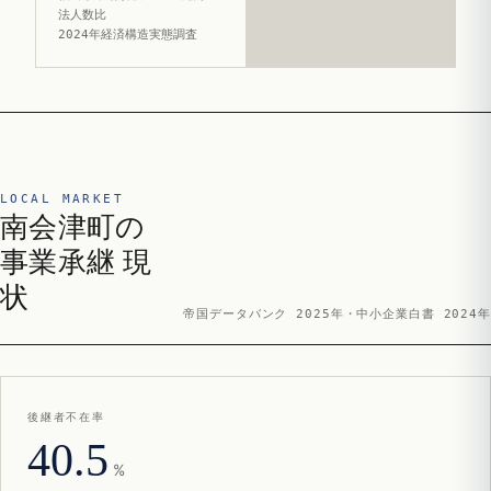
法人数比
2024年経済構造実態調査
LOCAL MARKET
南会津町の
事業承継 現
状
帝国データバンク 2025年・中小企業白書 2024年
後継者不在率
40.5
%