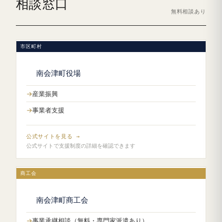
相談窓口
無料相談あり
市区町村
南会津町役場
産業振興
事業者支援
公式サイトを見る →
公式サイトで支援制度の詳細を確認できます
商工会
南会津町商工会
事業承継相談（無料・専門家派遣あり）