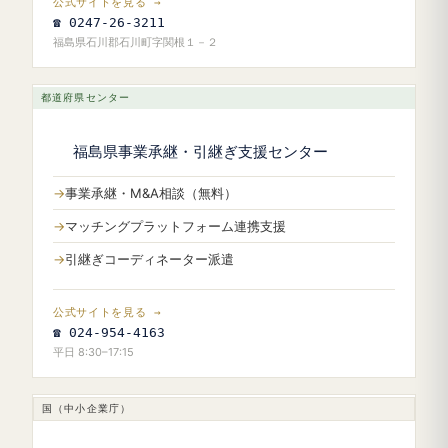
公式サイトを見る →
☎ 0247-26-3211
福島県石川郡石川町字関根１－２
都道府県センター
福島県事業承継・引継ぎ支援センター
事業承継・M&A相談（無料）
マッチングプラットフォーム連携支援
引継ぎコーディネーター派遣
公式サイトを見る →
☎ 024-954-4163
平日 8:30–17:15
国（中小企業庁）