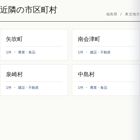
近隣の市区町村
福島県 / 東北地方
矢吹町
南会津町
1件 · 農業・食品
1件 · 建設・不動産
泉崎村
中島村
1件 · 建設・不動産
1件 · 農業・食品