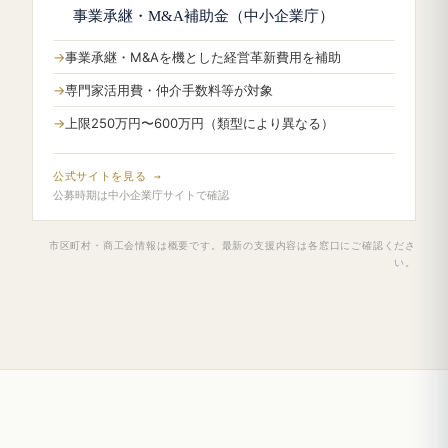
事業承継・M&A補助金（中小企業庁）
事業承継・M&Aを機とした経営革新費用を補助
専門家活用費・仲介手数料等が対象
上限250万円〜600万円（類型により異なる）
公式サイトを見る →
公募時期は中小企業庁サイトで確認
市区町村・商工会情報は概要です。最新の支援内容は各窓口にご確認くださ
い。