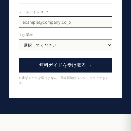
メールアドレス
*
主な業種
無料ガイドを受け取る →
※ 迷惑メールは送りません。登録解除はワンクリックでできま
す。