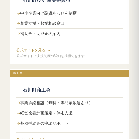
石川町役所 産業振興担当
中小企業向け融資あっせん制度
創業支援・起業相談窓口
補助金・助成金の案内
公式サイトを見る →
公式サイトで支援制度の詳細を確認できます
商工会
石川町商工会
事業承継相談（無料・専門家派遣あり）
経営改善計画策定・伴走支援
各種補助金の申請サポート