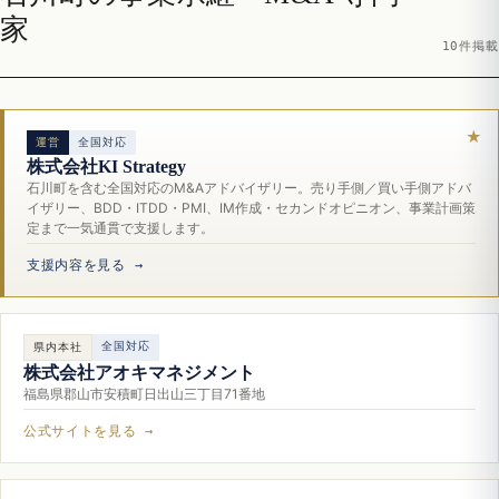
家
10件掲載
運営
全国対応
株式会社KI Strategy
石川町を含む全国対応のM&Aアドバイザリー。売り手側／買い手側アドバ
イザリー、BDD・ITDD・PMI、IM作成・セカンドオピニオン、事業計画策
定まで一気通貫で支援します。
支援内容を見る →
全国対応
県内本社
株式会社アオキマネジメント
福島県郡山市安積町日出山三丁目71番地
公式サイトを見る →