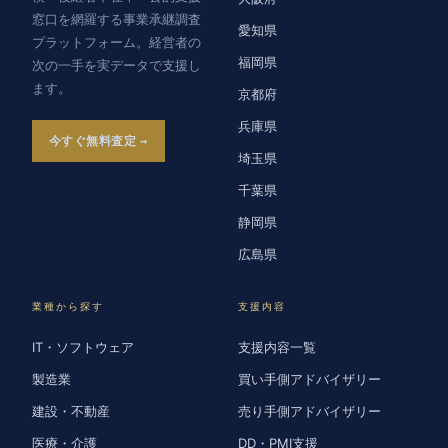
窓口を網羅する事業承継調査
愛知県
プラットフォーム。経営者の
福岡県
次の一手を実データで支援し
ます。
京都府
兵庫県
今すぐ無料査定
埼玉県
千葉県
静岡県
広島県
業種から探す
支援内容
IT・ソフトウェア
支援内容一覧
製造業
買い手側アドバイザリー
建設・不動産
売り手側アドバイザリー
医療・介護
DD・PMI支援