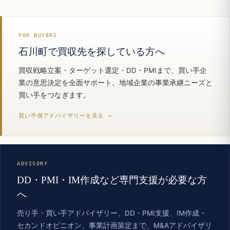
FOR BUYERS
石川町で買収先を探している方へ
買収戦略立案・ターゲット選定・DD・PMIまで、買い手企
業の意思決定を全面サポート。地域企業の事業承継ニーズと
買い手をつなぎます。
買い手側アドバイザリーを見る →
ADVISORY
DD・PMI・IM作成など専門支援が必要な方
へ
売り手・買い手アドバイザリー、DD・PMI支援、IM作成・
セカンドオピニオン、事業計画策定まで、M&Aアドバイザリ