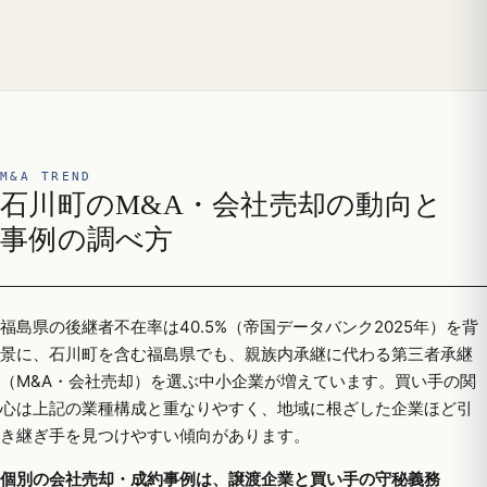
M&A TREND
石川町のM&A・会社売却の動向と
事例の調べ方
福島県の後継者不在率は40.5%（帝国データバンク2025年）を背
景に、石川町を含む福島県でも、親族内承継に代わる第三者承継
（M&A・会社売却）を選ぶ中小企業が増えています。買い手の関
心は上記の業種構成と重なりやすく、地域に根ざした企業ほど引
き継ぎ手を見つけやすい傾向があります。
個別の会社売却・成約事例は、譲渡企業と買い手の守秘義務