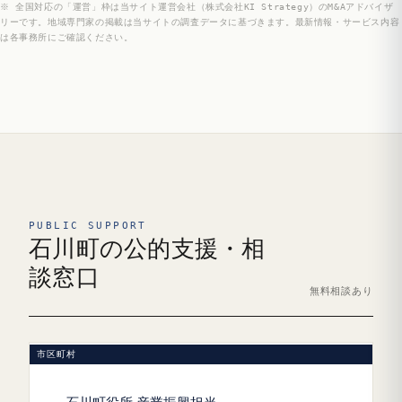
※ 全国対応の「運営」枠は当サイト運営会社（株式会社KI Strategy）のM&Aアドバイザ
リーです。地域専門家の掲載は当サイトの調査データに基づきます。最新情報・サービス内容
は各事務所にご確認ください。
PUBLIC SUPPORT
石川町の公的支援・相
談窓口
無料相談あり
市区町村