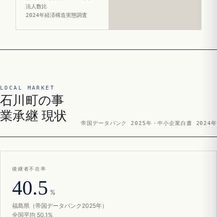
法人数比
2024年経済構造実態調査
LOCAL MARKET
石川町の事
業承継 現状
帝国データバンク 2025年・中小企業白書 2024年
後継者不在率
40.5
%
福島県（帝国データバンク2025年）
全国平均 50.1%