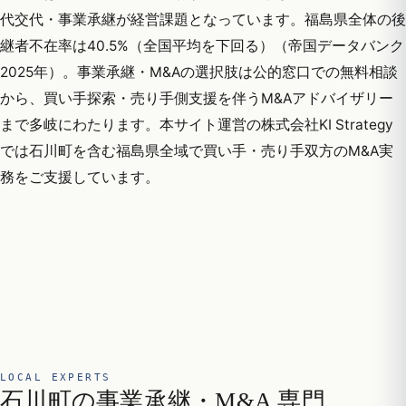
代交代・事業承継が経営課題となっています。福島県全体の後
継者不在率は40.5%（全国平均を下回る）（帝国データバンク
2025年）。事業承継・M&Aの選択肢は公的窓口での無料相談
から、買い手探索・売り手側支援を伴うM&Aアドバイザリー
まで多岐にわたります。本サイト運営の株式会社KI Strategy
では石川町を含む福島県全域で買い手・売り手双方のM&A実
務をご支援しています。
LOCAL EXPERTS
石川町の事業承継・M&A 専門