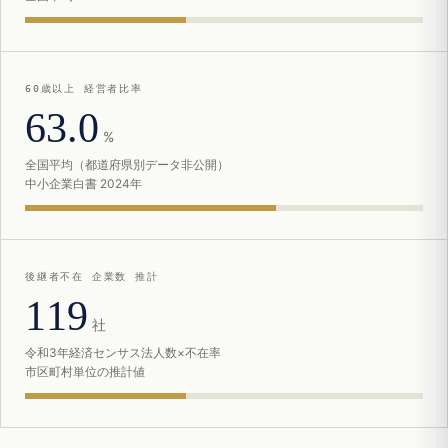
60歳以上 経営者比率
63.0
%
全国平均（都道府県別データ非公開）
中小企業白書 2024年
後継者不在 企業数 推計
119
社
令和3年経済センサス法人数×不在率
市区町村単位の推計値