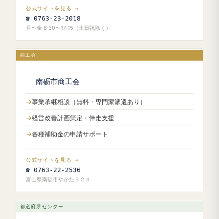
公式サイトを見る →
☎ 0763-23-2018
月〜金 8:30〜17:15（土日祝除く）
商工会
南砺市商工会
事業承継相談（無料・専門家派遣あり）
経営改善計画策定・伴走支援
各種補助金の申請サポート
公式サイトを見る →
☎ 0763-22-2536
富山県南砺市やかた３２４
都道府県センター