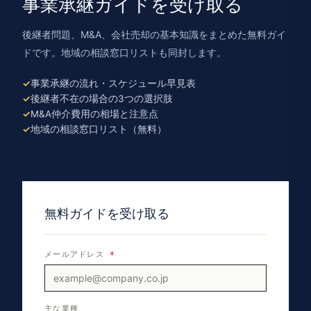
事業承継ガイドを受け取る
後継者問題、M&A、会社売却の基本知識をまとめた無料ガイ
ドです。地域の相談窓口リストも同封します。
事業承継の流れ・スケジュール早見表
後継者不在の場合の3つの選択肢
M&A仲介費用の相場と注意点
地域の相談窓口リスト（無料）
無料ガイドを受け取る
メールアドレス
*
主な業種