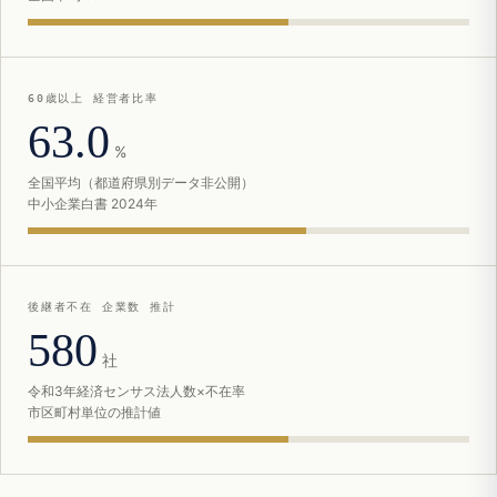
60歳以上 経営者比率
63.0
%
全国平均（都道府県別データ非公開）
中小企業白書 2024年
後継者不在 企業数 推計
580
社
令和3年経済センサス法人数×不在率
市区町村単位の推計値