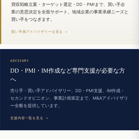
買収戦略立案・ターゲット選定・DD・PMIまで、買い手企
業の意思決定を全面サポート。地域企業の事業承継ニーズと
買い手をつなぎます。
買い手側アドバイザリーを見る →
ADVISORY
DD・PMI・IM作成など専門支援が必要な方
へ
売り手・買い手アドバイザリー、DD・PMI支援、IM作成・
セカンドオピニオン、事業計画策定まで、M&Aアドバイザリ
ー全般を提供しています。
支援内容一覧を見る →