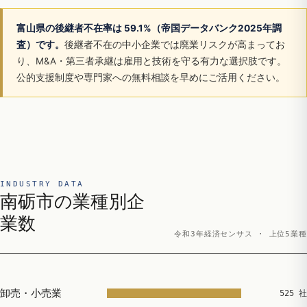
富山県の後継者不在率は 59.1%（帝国データバンク2025年調
査）です。
後継者不在の中小企業では廃業リスクが高まってお
り、M&A・第三者承継は雇用と技術を守る有力な選択肢です。
公的支援制度や専門家への無料相談を早めにご活用ください。
INDUSTRY DATA
南砺市の業種別企
業数
令和3年経済センサス · 上位5業種
卸売・小売業
525 社