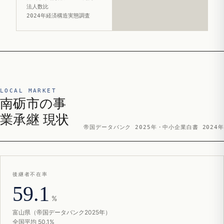
法人数比
2024年経済構造実態調査
LOCAL MARKET
南砺市の事
業承継 現状
帝国データバンク 2025年・中小企業白書 2024年
後継者不在率
59.1
%
富山県（帝国データバンク2025年）
全国平均 50.1%