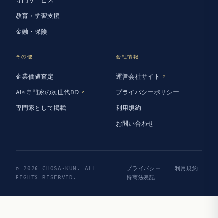
教育・学習支援
金融・保険
その他
会社情報
企業価値査定
運営会社サイト
↗
AI×専門家の次世代DD
プライバシーポリシー
↗
専門家として掲載
利用規約
お問い合わせ
© 2026 CHOSA-KUN. ALL
プライバシー
利用規約
RIGHTS RESERVED.
特商法表記