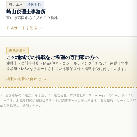
全国対応
県内本社
崎山税理士事務所
富山県高岡市赤祖父６７９番地
公式サイトを見る →
掲載募集中
この地域での掲載をご希望の専門家の方へ
税理士・会計事務所・M&A仲介・コンサルティング会社など、南砺市で事
業承継・M&Aをサポートされている事業者様の掲載を受け付けています。
掲載のお問い合わせ →
※ 全国対応の「運営」枠は当サイト運営会社（株式会社KI Strategy）のM&Aアドバイザ
リーです。地域専門家の掲載は当サイトの調査データに基づきます。最新情報・サービス内容
は各事務所にご確認ください。