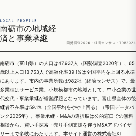
LOCAL PROFILE
南砺市の地域経
済と事業承継
国勢調査2020・経済センサス・TDB2024
南砺市（富山県）の人口は47,937人（国勢調査2020年）、65
歳以上人口18,753人で高齢化率39.1%は全国平均を上回る水準
にあります。市内の事業所数は982社（経済センサス）で、最
多業種はサービス業。小規模都市の地域として、中小企業の世
代交代・事業承継が経営課題となっています。富山県全体の後
継者不在率は59.1%（全国平均をやや上回る）（帝国データバ
ンク2025年）。事業承継・M&Aの選択肢は公的窓口での無料
相談から、買い手探索・売り手側支援を伴うM&Aアドバイザ
リーまで多岐にわたります。本サイト運営の株式会社KI