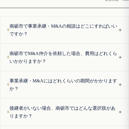
南砺市で事業承継・M&Aの相談はどこにすればいい
+
ですか？
南砺市でM&A仲介を依頼した場合、費用はどれくら
+
いかかりますか？
事業承継・M&Aにはどれくらいの期間がかかります
+
か？
後継者がいない場合、南砺市ではどんな選択肢があ
+
りますか？