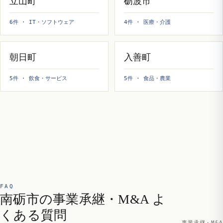
立山町
砺波市
6件 · IT・ソフトウェア
4件 · 医療・介護
朝日町
入善町
5件 · 飲食・サービス
5件 · 食品・農業
FAQ
南砺市の事業承継・M&A よ
くある質問
事業承継・M&A