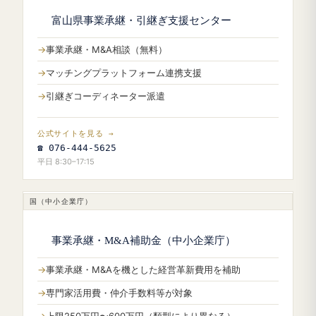
富山県事業承継・引継ぎ支援センター
事業承継・M&A相談（無料）
マッチングプラットフォーム連携支援
引継ぎコーディネーター派遣
公式サイトを見る →
☎ 076-444-5625
平日 8:30–17:15
国（中小企業庁）
事業承継・M&A補助金（中小企業庁）
事業承継・M&Aを機とした経営革新費用を補助
専門家活用費・仲介手数料等が対象
上限250万円〜600万円（類型により異なる）