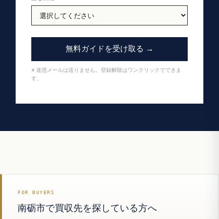
無料ガイドを受け取る →
※ 迷惑メールは送りません。登録解除はワンクリックでできま
す。
FOR BUYERS
南砺市で買収先を探している方へ