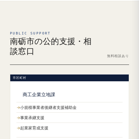
PUBLIC SUPPORT
南砺市の公的支援・相
談窓口
無料相談あり
市区町村
商工企業立地課
小規模事業者後継者支援補助金
事業承継支援
起業家育成支援