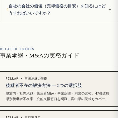
自社の会社の価値（売却価格の目安）を知るにはど
+
うすればいいですか？
RELATED GUIDES
事業承継・M&Aの実務ガイド
PILLAR · 事業承継の基礎
後継者不在の解決方法 — 5つの選択肢
親族内・社内承継・第三者M&A・事業譲渡・廃業の比較、47都道府
県別後継者不在率、公的支援窓口を網羅。富山県の現状もカバー。
PILLAR · 専門家選定