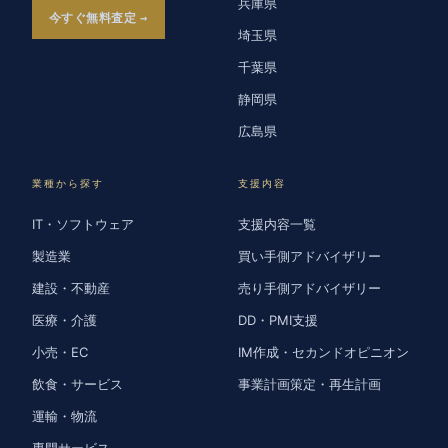
兵庫県
今すぐ無料査定
埼玉県
千葉県
静岡県
広島県
業種から探す
支援内容
IT・ソフトウェア
支援内容一覧
製造業
買い手側アドバイザリー
建設・不動産
売り手側アドバイザリー
医療・介護
DD・PMI支援
小売・EC
IM作成・セカンドオピニオン
飲食・サービス
事業計画策定・再生計画
運輸・物流
専門サービス