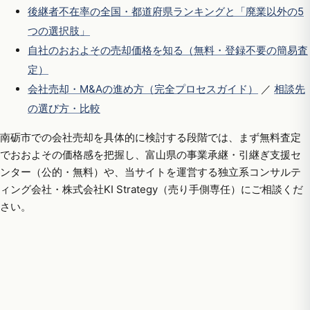
後継者不在率の全国・都道府県ランキングと「廃業以外の5
つの選択肢」
自社のおおよその売却価格を知る（無料・登録不要の簡易査
定）
会社売却・M&Aの進め方（完全プロセスガイド）
／
相談先
の選び方・比較
南砺市での会社売却を具体的に検討する段階では、まず無料査定
でおおよその価格感を把握し、富山県の事業承継・引継ぎ支援セ
ンター（公的・無料）や、当サイトを運営する独立系コンサルテ
ィング会社・株式会社KI Strategy（売り手側専任）にご相談くだ
さい。