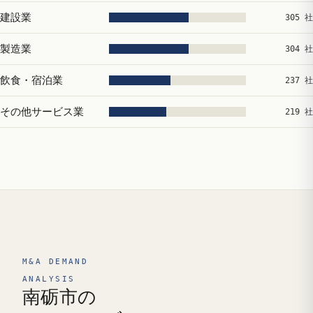
建設業
305 社
製造業
304 社
飲食・宿泊業
237 社
その他サービス業
219 社
M&A DEMAND
ANALYSIS
南砺市の