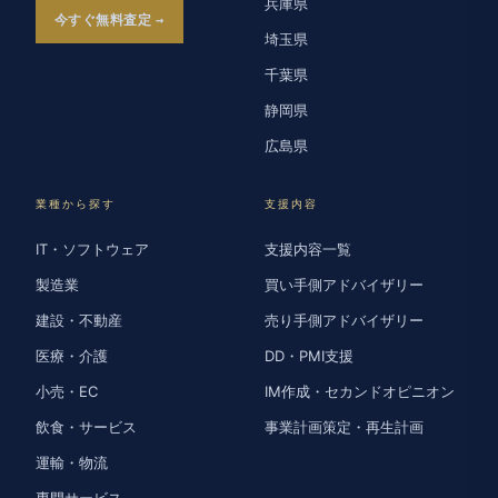
兵庫県
今すぐ無料査定
埼玉県
千葉県
静岡県
広島県
業種から探す
支援内容
IT・ソフトウェア
支援内容一覧
製造業
買い手側アドバイザリー
建設・不動産
売り手側アドバイザリー
医療・介護
DD・PMI支援
小売・EC
IM作成・セカンドオピニオン
飲食・サービス
事業計画策定・再生計画
運輸・物流
専門サービス