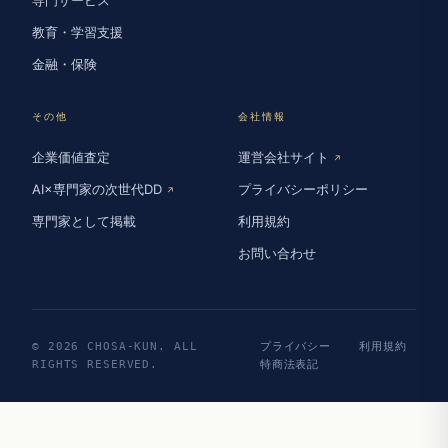
教育・学習支援
金融・保険
その他
会社情報
企業価値査定
運営会社サイト
↗
AI×専門家の次世代DD
プライバシーポリシー
↗
専門家として掲載
利用規約
お問い合わせ
© 2026 CHOSA-KUN. ALL
プライバシー
利用規約
RIGHTS RESERVED.
特商法表記