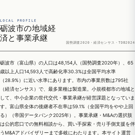
LOCAL PROFILE
砺波市の地域経
済と事業承継
国勢調査2020・経済センサス・TDB2024
砺波市（富山県）の人口は48,154人（国勢調査2020年）、65
歳以上人口14,593人で高齢化率30.3%は全国平均水準
（28.9%）に近い水準にあります。市内の事業所数は795社
（経済センサス）で、最多業種は製造業。小規模都市の地域と
して、中小企業の世代交代・事業承継が経営課題となっていま
す。富山県全体の後継者不在率は59.1%（全国平均をやや上回
る）（帝国データバンク2025年）。事業承継・M&Aの選択肢
は公的窓口での無料相談から、買い手探索・売り手側支援を伴
うM&Aアドバイザリーまで多岐にわたります。本サイト運営