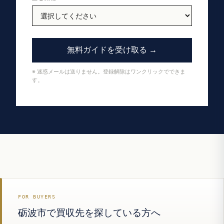
無料ガイドを受け取る →
※ 迷惑メールは送りません。登録解除はワンクリックでできま
す。
FOR BUYERS
砺波市で買収先を探している方へ