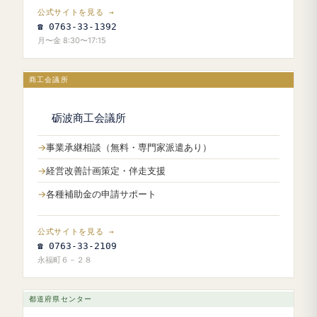
公式サイトを見る →
☎ 0763-33-1392
月〜金 8:30〜17:15
商工会議所
砺波商工会議所
事業承継相談（無料・専門家派遣あり）
経営改善計画策定・伴走支援
各種補助金の申請サポート
公式サイトを見る →
☎ 0763-33-2109
永福町６－２８
都道府県センター