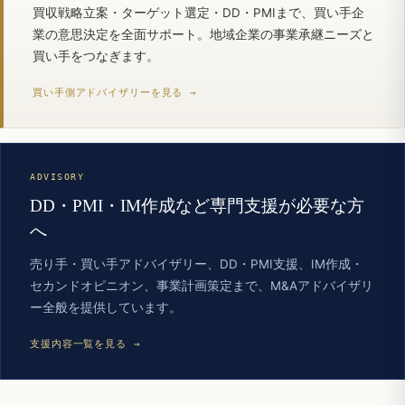
買収戦略立案・ターゲット選定・DD・PMIまで、買い手企
業の意思決定を全面サポート。地域企業の事業承継ニーズと
買い手をつなぎます。
買い手側アドバイザリーを見る →
ADVISORY
DD・PMI・IM作成など専門支援が必要な方
へ
売り手・買い手アドバイザリー、DD・PMI支援、IM作成・
セカンドオピニオン、事業計画策定まで、M&Aアドバイザリ
ー全般を提供しています。
支援内容一覧を見る →