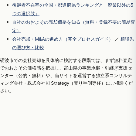
後継者不在率の全国・都道府県ランキングと「廃業以外の5
つの選択肢」
自社のおおよその売却価格を知る（無料・登録不要の簡易査
定）
会社売却・M&Aの進め方（完全プロセスガイド）
／
相談先
の選び方・比較
砺波市での会社売却を具体的に検討する段階では、まず無料査定
でおおよその価格感を把握し、富山県の事業承継・引継ぎ支援セ
ンター（公的・無料）や、当サイトを運営する独立系コンサルテ
ィング会社・株式会社KI Strategy（売り手側専任）にご相談くだ
さい。