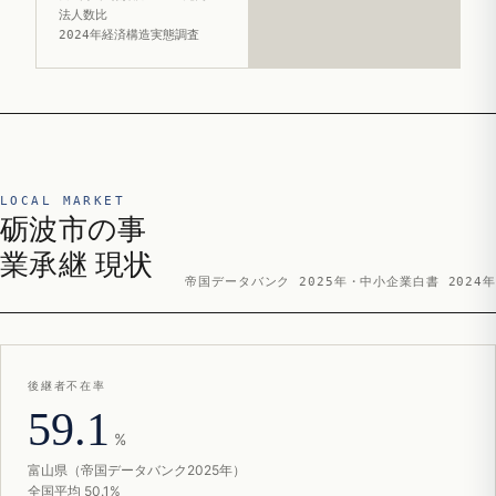
法人数比
2024年経済構造実態調査
LOCAL MARKET
砺波市の事
業承継 現状
帝国データバンク 2025年・中小企業白書 2024年
後継者不在率
59.1
%
富山県（帝国データバンク2025年）
全国平均 50.1%