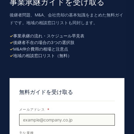
事業承継ガイドを受け取る
後継者問題、M&A、会社売却の基本知識をまとめた無料ガイ
ドです。地域の相談窓口リストも同封します。
事業承継の流れ・スケジュール早見表
後継者不在の場合の3つの選択肢
M&A仲介費用の相場と注意点
地域の相談窓口リスト（無料）
無料ガイドを受け取る
メールアドレス
*
主な業種