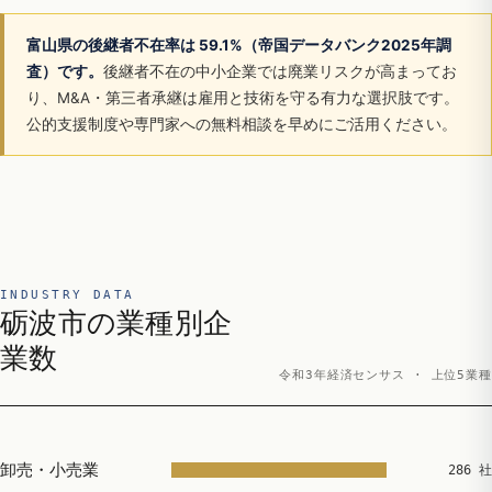
富山県の後継者不在率は 59.1%（帝国データバンク2025年調
査）です。
後継者不在の中小企業では廃業リスクが高まってお
り、M&A・第三者承継は雇用と技術を守る有力な選択肢です。
公的支援制度や専門家への無料相談を早めにご活用ください。
INDUSTRY DATA
砺波市の業種別企
業数
令和3年経済センサス · 上位5業種
卸売・小売業
286 社