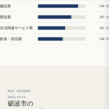
建設業
240 社
製造業
201 社
生活関連サービス業
162 社
飲食・宿泊業
148 社
M&A DEMAND
ANALYSIS
砺波市の