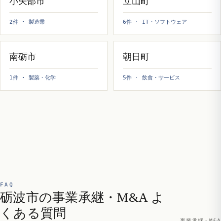
小矢部市
立山町
2件 · 製造業
6件 · IT・ソフトウェア
南砺市
朝日町
1件 · 製薬・化学
5件 · 飲食・サービス
FAQ
砺波市の事業承継・M&A よ
くある質問
事業承継・M&A