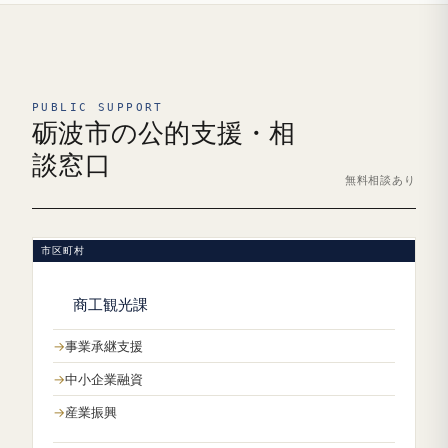
PUBLIC SUPPORT
砺波市の公的支援・相
談窓口
無料相談あり
市区町村
商工観光課
事業承継支援
中小企業融資
産業振興