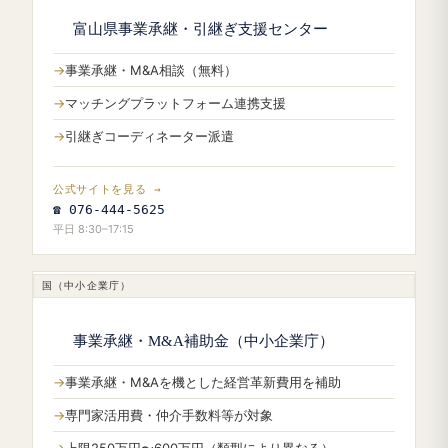
富山県事業承継・引継ぎ支援センター
事業承継・M&A相談（無料）
マッチングプラットフォーム連携支援
引継ぎコーディネーター派遣
公式サイトを見る →
☎ 076-444-5625
平日 8:30–17:15
国（中小企業庁）
事業承継・M&A補助金（中小企業庁）
事業承継・M&Aを機とした経営革新費用を補助
専門家活用費・仲介手数料等が対象
上限250万円〜600万円（類型により異なる）