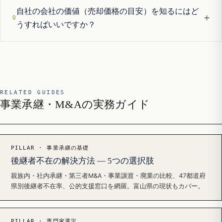
自社の会社の価値（売却価格の目安）を知るにはど
+
うすればいいですか？
RELATED GUIDES
事業承継・M&Aの実務ガイド
PILLAR · 事業承継の基礎
後継者不在の解決方法 — 5つの選択肢
親族内・社内承継・第三者M&A・事業譲渡・廃業の比較、47都道府
県別後継者不在率、公的支援窓口を網羅。富山県の現状もカバー。
PILLAR · 専門家選定