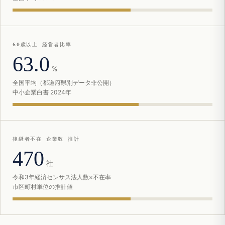
60歳以上 経営者比率
63.0
%
全国平均（都道府県別データ非公開）
中小企業白書 2024年
後継者不在 企業数 推計
470
社
令和3年経済センサス法人数×不在率
市区町村単位の推計値