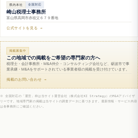
全国対応
県内本社
崎山税理士事務所
富山県高岡市赤祖父６７９番地
公式サイトを見る →
掲載募集中
この地域での掲載をご希望の専門家の方へ
税理士・会計事務所・M&A仲介・コンサルティング会社など、砺波市で事
業承継・M&Aをサポートされている事業者様の掲載を受け付けています。
掲載のお問い合わせ →
※ 全国対応の「運営」枠は当サイト運営会社（株式会社KI Strategy）のM&Aアドバイザ
リーです。地域専門家の掲載は当サイトの調査データに基づきます。最新情報・サービス内容
は各事務所にご確認ください。