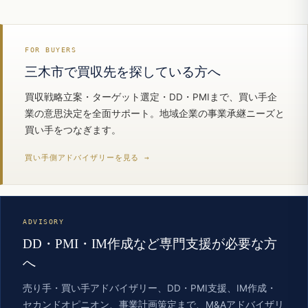
FOR BUYERS
三木市で買収先を探している方へ
買収戦略立案・ターゲット選定・DD・PMIまで、買い手企
業の意思決定を全面サポート。地域企業の事業承継ニーズと
買い手をつなぎます。
買い手側アドバイザリーを見る →
ADVISORY
DD・PMI・IM作成など専門支援が必要な方
へ
売り手・買い手アドバイザリー、DD・PMI支援、IM作成・
セカンドオピニオン、事業計画策定まで、M&Aアドバイザリ