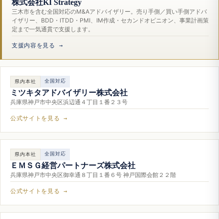
株式会社KI Strategy
三木市を含む全国対応のM&Aアドバイザリー。売り手側／買い手側アドバ
イザリー、BDD・ITDD・PMI、IM作成・セカンドオピニオン、事業計画策
定まで一気通貫で支援します。
支援内容を見る →
全国対応
県内本社
ミツキタアドバイザリー株式会社
兵庫県神戸市中央区浜辺通４丁目１番２３号
公式サイトを見る →
全国対応
県内本社
ＥＭＳＧ経営パートナーズ株式会社
兵庫県神戸市中央区御幸通８丁目１番６号 神戸国際会館２２階
公式サイトを見る →