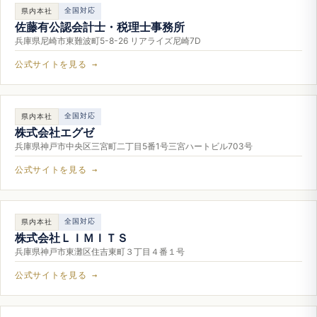
全国対応
県内本社
佐藤有公認会計士・税理士事務所
兵庫県尼崎市東難波町5-8-26 リアライズ尼崎7D
公式サイトを見る →
全国対応
県内本社
株式会社エグゼ
兵庫県神戸市中央区三宮町二丁目5番1号三宮ハートビル703号
公式サイトを見る →
全国対応
県内本社
株式会社ＬＩＭＩＴＳ
兵庫県神戸市東灘区住吉東町３丁目４番１号
公式サイトを見る →