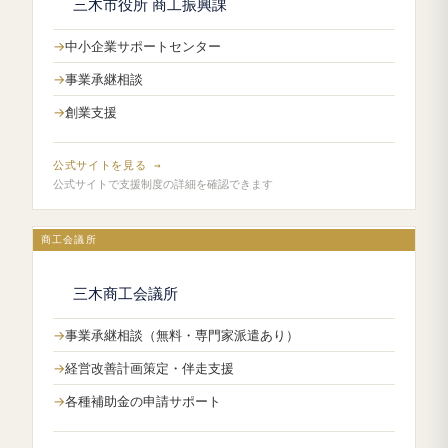
三木市役所 商工振興課
中小企業サポートセンター
事業承継相談
創業支援
公式サイトを見る →
公式サイトで支援制度の詳細を確認できます
商工会議所
三木商工会議所
事業承継相談（無料・専門家派遣あり）
経営改善計画策定・伴走支援
各種補助金の申請サポート