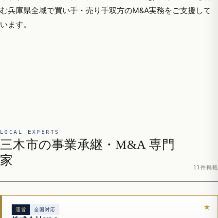
む兵庫県全域で買い手・売り手双方のM&A実務をご支援して
います。
LOCAL EXPERTS
三木市の事業承継・M&A 専門
家
11件掲載
運営
全国対応