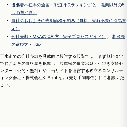
後継者不在率の全国・都道府県ランキングと「廃業以外の5
つの選択肢」
自社のおおよその売却価格を知る（無料・登録不要の簡易査
定）
会社売却・M&Aの進め方（完全プロセスガイド）
／
相談先
の選び方・比較
三木市での会社売却を具体的に検討する段階では、まず無料査定
でおおよその価格感を把握し、兵庫県の事業承継・引継ぎ支援セ
ンター（公的・無料）や、当サイトを運営する独立系コンサルテ
ィング会社・株式会社KI Strategy（売り手側専任）にご相談くだ
さい。