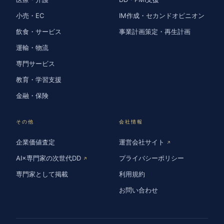
小売・EC
IM作成・セカンドオピニオン
飲食・サービス
事業計画策定・再生計画
運輸・物流
専門サービス
教育・学習支援
金融・保険
その他
会社情報
企業価値査定
運営会社サイト
↗
AI×専門家の次世代DD
プライバシーポリシー
↗
専門家として掲載
利用規約
お問い合わせ