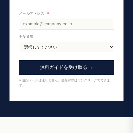
メールアドレス
*
主な業種
無料ガイドを受け取る →
※ 迷惑メールは送りません。登録解除はワンクリックでできま
す。