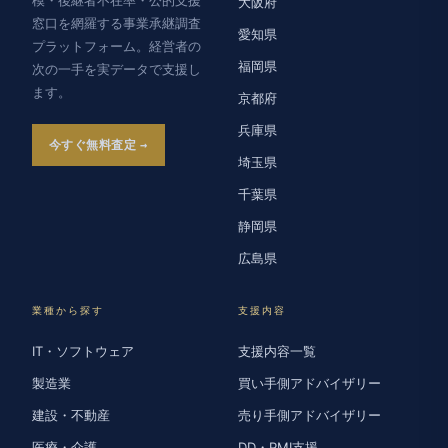
大阪府
窓口を網羅する事業承継調査
愛知県
プラットフォーム。経営者の
福岡県
次の一手を実データで支援し
ます。
京都府
兵庫県
今すぐ無料査定
埼玉県
千葉県
静岡県
広島県
業種から探す
支援内容
IT・ソフトウェア
支援内容一覧
製造業
買い手側アドバイザリー
建設・不動産
売り手側アドバイザリー
医療・介護
DD・PMI支援