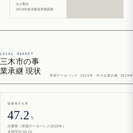
法人数比
2024年経済構造実態調査
LOCAL MARKET
三木市の事
業承継 現状
帝国データバンク 2025年・中小企業白書 2024年
後継者不在率
47.2
%
兵庫県（帝国データバンク2025年）
全国平均 50.1%