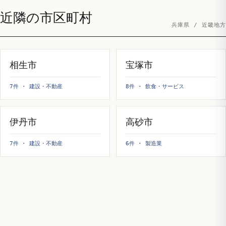
近隣の市区町村
兵庫県 / 近畿地方
相生市
宝塚市
7件 · 建設・不動産
8件 · 飲食・サービス
伊丹市
高砂市
7件 · 建設・不動産
6件 · 製造業