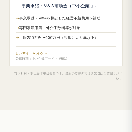
事業承継・M&A補助金（中小企業庁）
事業承継・M&Aを機とした経営革新費用を補助
専門家活用費・仲介手数料等が対象
上限250万円〜600万円（類型により異なる）
公式サイトを見る →
公募時期は中小企業庁サイトで確認
市区町村・商工会情報は概要です。最新の支援内容は各窓口にご確認くださ
い。