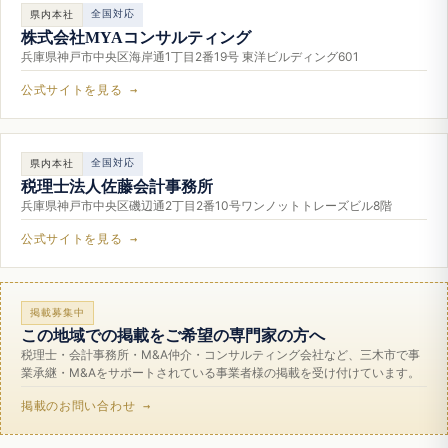
全国対応
県内本社
株式会社MYAコンサルティング
兵庫県神戸市中央区海岸通1丁目2番19号 東洋ビルディング601
公式サイトを見る →
全国対応
県内本社
税理士法人佐藤会計事務所
兵庫県神戸市中央区磯辺通2丁目2番10号ワンノットトレーズビル8階
公式サイトを見る →
掲載募集中
この地域での掲載をご希望の専門家の方へ
税理士・会計事務所・M&A仲介・コンサルティング会社など、三木市で事
業承継・M&Aをサポートされている事業者様の掲載を受け付けています。
掲載のお問い合わせ →