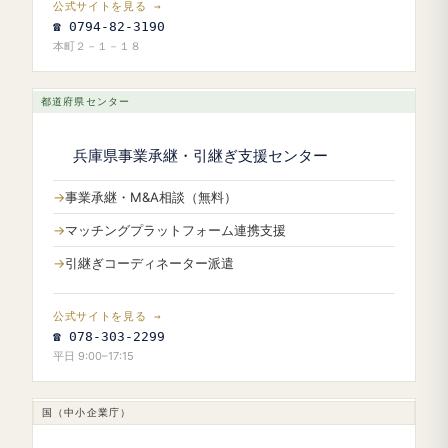
公式サイトを見る →
☎ 0794-82-3190
本町２－１－１８
都道府県センター
兵庫県事業承継・引継ぎ支援センター
事業承継・M&A相談（無料）
マッチングプラットフォーム連携支援
引継ぎコーディネーター派遣
公式サイトを見る →
☎ 078-303-2299
平日 9:00–17:15
国（中小企業庁）