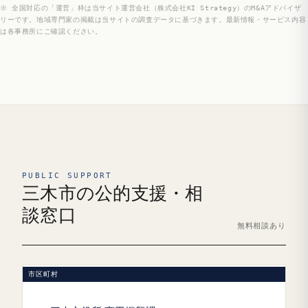
※ 全国対応の「運営」枠は当サイト運営会社（株式会社KI Strategy）のM&Aアドバイザ
リーです。地域専門家の掲載は当サイトの調査データに基づきます。最新情報・サービス内容
は各事務所にご確認ください。
PUBLIC SUPPORT
三木市の公的支援・相
談窓口
無料相談あり
市区町村