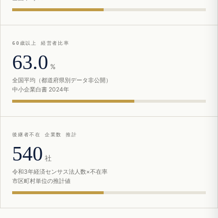
60歳以上 経営者比率
63.0
%
全国平均（都道府県別データ非公開）
中小企業白書 2024年
後継者不在 企業数 推計
540
社
令和3年経済センサス法人数×不在率
市区町村単位の推計値