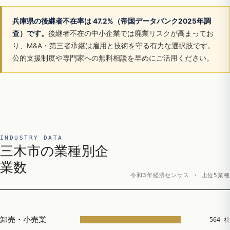
兵庫県の後継者不在率は 47.2%（帝国データバンク2025年調
査）です。
後継者不在の中小企業では廃業リスクが高まってお
り、M&A・第三者承継は雇用と技術を守る有力な選択肢です。
公的支援制度や専門家への無料相談を早めにご活用ください。
INDUSTRY DATA
三木市の業種別企
業数
令和3年経済センサス · 上位5業種
卸売・小売業
564 社