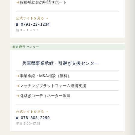
各種補助金の申請サポート
公式サイトを見る →
☎ 0791-22-1234
旭３－１－２３
都道府県センター
兵庫県事業承継・引継ぎ支援センター
事業承継・M&A相談（無料）
マッチングプラットフォーム連携支援
引継ぎコーディネーター派遣
公式サイトを見る →
☎ 078-303-2299
平日 9:00–17:15