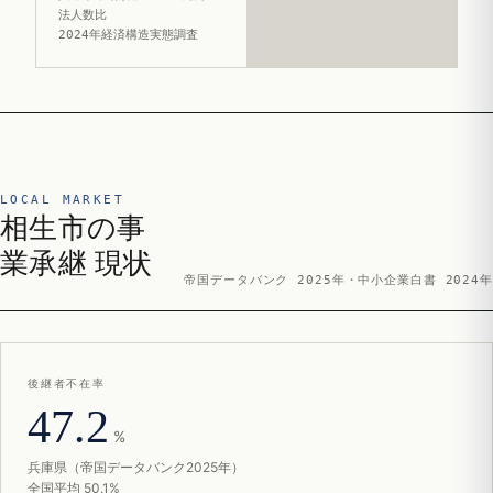
法人数比
2024年経済構造実態調査
LOCAL MARKET
相生市の事
業承継 現状
帝国データバンク 2025年・中小企業白書 2024年
後継者不在率
47.2
%
兵庫県（帝国データバンク2025年）
全国平均 50.1%