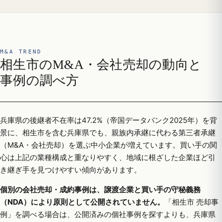
M&A TREND
相生市のM&A・会社売却の動向と
事例の調べ方
兵庫県の後継者不在率は47.2%（帝国データバンク2025年）を背
景に、相生市を含む兵庫県でも、親族内承継に代わる第三者承継
（M&A・会社売却）を選ぶ中小企業が増えています。買い手の関
心は上記の業種構成と重なりやすく、地域に根ざした企業ほど引
き継ぎ手を見つけやすい傾向があります。
個別の会社売却・成約事例は、譲渡企業と買い手の守秘義務
（NDA）により原則として公開されていません。
「相生市 売却事
例」を調べる場合は、公開済みの個社事例を探すよりも、兵庫県