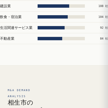
建設業
108 社
飲食・宿泊業
104 社
生活関連サービス業
92 社
不動産業
84 社
M&A DEMAND
ANALYSIS
相生市の