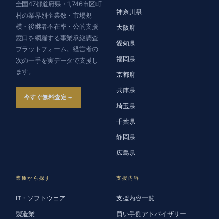
全国47都道府県・1,746市区町
神奈川県
村の業界別企業数・市場規
模・後継者不在率・公的支援
大阪府
窓口を網羅する事業承継調査
愛知県
プラットフォーム。経営者の
福岡県
次の一手を実データで支援し
ます。
京都府
兵庫県
今すぐ無料査定
埼玉県
千葉県
静岡県
広島県
業種から探す
支援内容
IT・ソフトウェア
支援内容一覧
製造業
買い手側アドバイザリー