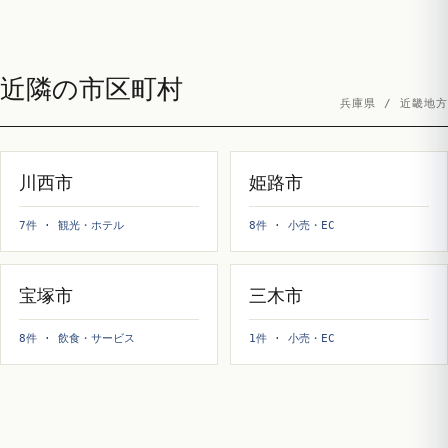
近隣の市区町村
兵庫県 / 近畿地方
川西市
姫路市
7件 · 観光・ホテル
8件 · 小売・EC
宝塚市
三木市
8件 · 飲食・サービス
1件 · 小売・EC