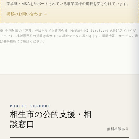
業承継・M&Aをサポートされている事業者様の掲載を受け付けています。
掲載のお問い合わせ →
※ 全国対応の「運営」枠は当サイト運営会社（株式会社KI Strategy）のM&Aアドバイザ
リーです。地域専門家の掲載は当サイトの調査データに基づきます。最新情報・サービス内容
は各事務所にご確認ください。
PUBLIC SUPPORT
相生市の公的支援・相
談窓口
無料相談あり