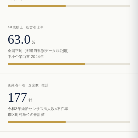
60歳以上 経営者比率
63.0
%
全国平均（都道府県別データ非公開）
中小企業白書 2024年
後継者不在 企業数 推計
177
社
令和3年経済センサス法人数×不在率
市区町村単位の推計値