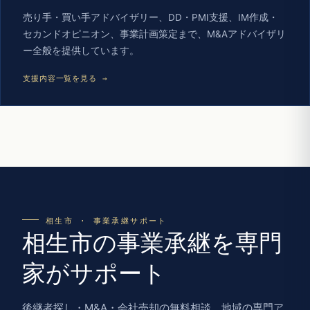
売り手・買い手アドバイザリー、DD・PMI支援、IM作成・
セカンドオピニオン、事業計画策定まで、M&Aアドバイザリ
ー全般を提供しています。
支援内容一覧を見る →
相生市 · 事業承継サポート
相生市の事業承継を専門
家がサポート
後継者探し・M&A・会社売却の無料相談。地域の専門ア