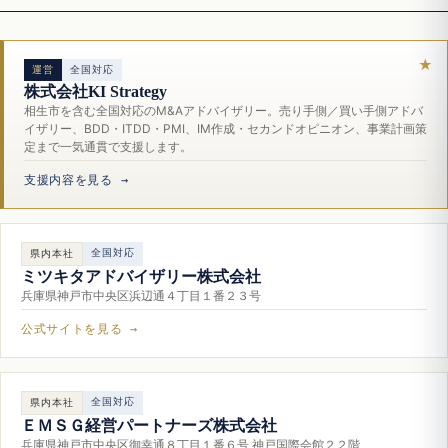
運営
全国対応
株式会社KI Strategy
相生市を含む全国対応のM&Aアドバイザリー。売り手側／買い手側アドバ
イザリー、BDD・ITDD・PMI、IM作成・セカンドオピニオン、事業計画策
定まで一気通貫で支援します。
支援内容を見る →
全国対応
県内本社
ミツキタアドバイザリー株式会社
兵庫県神戸市中央区浜辺通４丁目１番２３号
公式サイトを見る →
全国対応
県内本社
ＥＭＳＧ経営パートナーズ株式会社
兵庫県神戸市中央区御幸通８丁目１番６号 神戸国際会館２２階