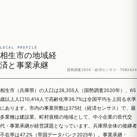
LOCAL PROFILE
相生市の地域経
済と事業承継
国勢調査2020・経済センサス・TDB2024
相生市（兵庫県）の人口は28,355人（国勢調査2020年）、65
歳以上人口10,414人で高齢化率36.7%は全国平均を上回る水準
にあります。市内の事業所数は375社（経済センサス）で、最
多業種は建設業。町村規模の地域として、中小企業の世代交
代・事業承継が経営課題となっています。兵庫県全体の後継者
不在率は47.2%（帝国データバンク2025年）。事業承継・