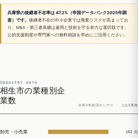
兵庫県の後継者不在率は 47.2%（帝国データバンク2025年調
査）です。
後継者不在の中小企業では廃業リスクが高まってお
り、M&A・第三者承継は雇用と技術を守る有力な選択肢です。
公的支援制度や専門家への無料相談を早めにご活用ください。
INDUSTRY DATA
相生市の業種別企
業数
令和3年経済センサス · 上位5業種
卸売・小売業
162 社