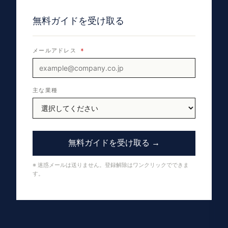
無料ガイドを受け取る
メールアドレス
*
主な業種
無料ガイドを受け取る →
※ 迷惑メールは送りません。登録解除はワンクリックでできま
す。