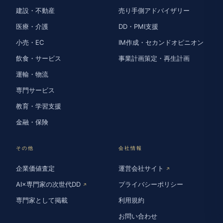
建設・不動産
売り手側アドバイザリー
医療・介護
DD・PMI支援
小売・EC
IM作成・セカンドオピニオン
飲食・サービス
事業計画策定・再生計画
運輸・物流
専門サービス
教育・学習支援
金融・保険
その他
会社情報
企業価値査定
運営会社サイト
↗
AI×専門家の次世代DD
プライバシーポリシー
↗
専門家として掲載
利用規約
お問い合わせ