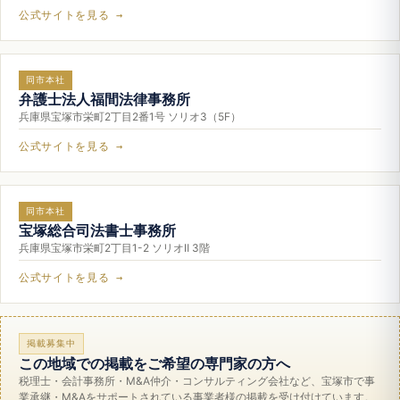
公式サイトを見る →
同市本社
弁護士法人福間法律事務所
兵庫県宝塚市栄町2丁目2番1号 ソリオ3（5F）
公式サイトを見る →
同市本社
宝塚総合司法書士事務所
兵庫県宝塚市栄町2丁目1-2 ソリオⅡ 3階
公式サイトを見る →
掲載募集中
この地域での掲載をご希望の専門家の方へ
税理士・会計事務所・M&A仲介・コンサルティング会社など、宝塚市で事
業承継・M&Aをサポートされている事業者様の掲載を受け付けています。