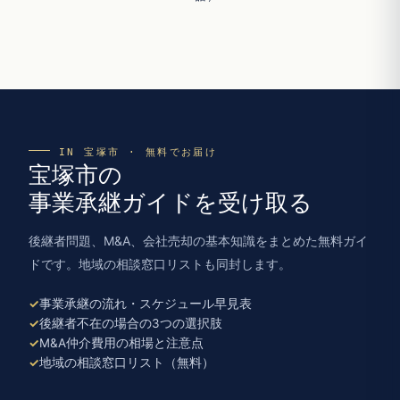
IN 宝塚市 · 無料でお届け
宝塚市の
事業承継ガイドを受け取る
後継者問題、M&A、会社売却の基本知識をまとめた無料ガイ
ドです。地域の相談窓口リストも同封します。
事業承継の流れ・スケジュール早見表
後継者不在の場合の3つの選択肢
M&A仲介費用の相場と注意点
地域の相談窓口リスト（無料）