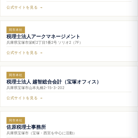
公式サイトを見る →
同市本社
税理士法人アークマネージメント
兵庫県宝塚市栄町2丁目1番2号 ソリオ2（7F）
公式サイトを見る →
同市本社
税理士法人 越智総合会計（宝塚オフィス）
兵庫県宝塚市山本丸橋2-15-3-202
公式サイトを見る →
同市本社
佐原税理士事務所
兵庫県宝塚市（宝塚・西宮を中心に活動）