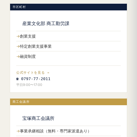
市区町村
産業文化部 商工勤労課
創業支援
特定創業支援事業
融資制度
公式サイトを見る →
☎ 0797-77-2011
平日9:00〜17:00
商工会議所
宝塚商工会議所
事業承継相談（無料・専門家派遣あり）