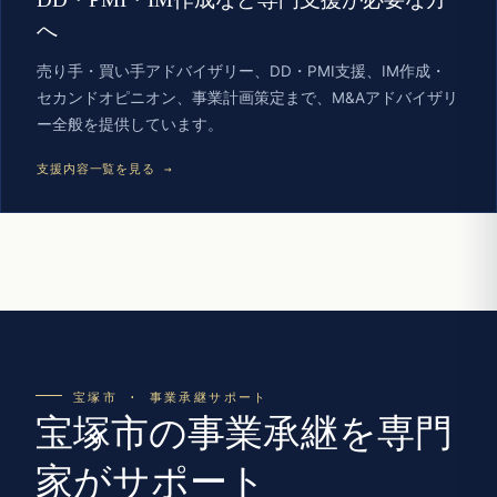
へ
売り手・買い手アドバイザリー、DD・PMI支援、IM作成・
セカンドオピニオン、事業計画策定まで、M&Aアドバイザリ
ー全般を提供しています。
支援内容一覧を見る →
宝塚市 · 事業承継サポート
宝塚市の事業承継を専門
家がサポート