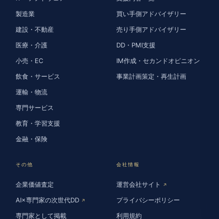
製造業
買い手側アドバイザリー
建設・不動産
売り手側アドバイザリー
医療・介護
DD・PMI支援
小売・EC
IM作成・セカンドオピニオン
飲食・サービス
事業計画策定・再生計画
運輸・物流
専門サービス
教育・学習支援
金融・保険
その他
会社情報
企業価値査定
運営会社サイト
↗
AI×専門家の次世代DD
プライバシーポリシー
↗
専門家として掲載
利用規約