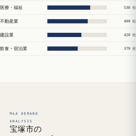
医療・福祉
530 社
不動産業
499 社
建設業
420 社
飲食・宿泊業
379 社
M&A DEMAND
ANALYSIS
宝塚市の