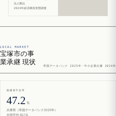
法人数比
2024年経済構造実態調査
LOCAL MARKET
宝塚市の事
業承継 現状
帝国データバンク 2025年・中小企業白書 2024年
後継者不在率
47.2
%
兵庫県（帝国データバンク2025年）
全国平均 50.1%