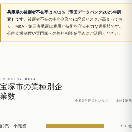
兵庫県の後継者不在率は 47.2%（帝国データバンク2025年調
査）です。
後継者不在の中小企業では廃業リスクが高まってお
り、M&A・第三者承継は雇用と技術を守る有力な選択肢です。
公的支援制度や専門家への無料相談を早めにご活用ください。
INDUSTRY DATA
宝塚市の業種別企
業数
令和3年経済センサス · 上位5業種
卸売・小売業
737 社