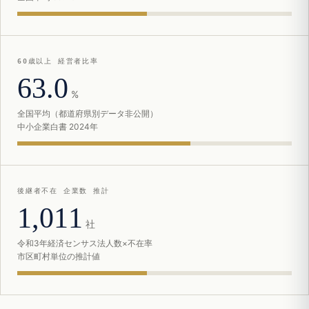
60歳以上 経営者比率
63.0
%
全国平均（都道府県別データ非公開）
中小企業白書 2024年
後継者不在 企業数 推計
1,011
社
令和3年経済センサス法人数×不在率
市区町村単位の推計値