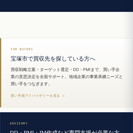
FOR BUYERS
宝塚市で買収先を探している方へ
買収戦略立案・ターゲット選定・DD・PMIまで、買い手企
業の意思決定を全面サポート。地域企業の事業承継ニーズと
買い手をつなぎます。
買い手側アドバイザリーを見る →
ADVISORY
DD・PMI・IM作成など専門支援が必要な方