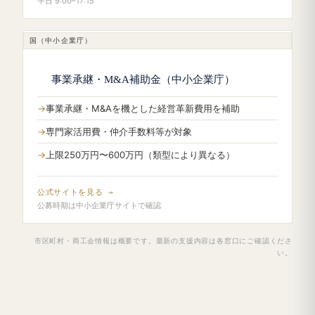
平日 9:00–17:15
国（中小企業庁）
事業承継・M&A補助金（中小企業庁）
事業承継・M&Aを機とした経営革新費用を補助
専門家活用費・仲介手数料等が対象
上限250万円〜600万円（類型により異なる）
公式サイトを見る →
公募時期は中小企業庁サイトで確認
市区町村・商工会情報は概要です。最新の支援内容は各窓口にご確認くださ
い。