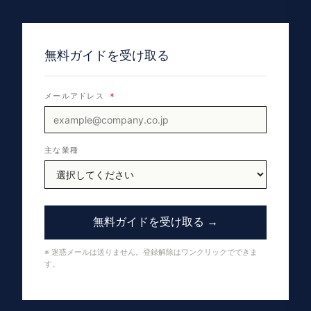
無料ガイドを受け取る
メールアドレス
*
主な業種
無料ガイドを受け取る →
※ 迷惑メールは送りません。登録解除はワンクリックでできま
す。