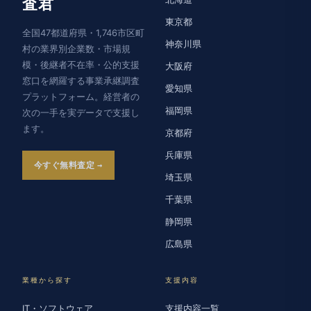
査君
東京都
全国47都道府県・1,746市区町
神奈川県
村の業界別企業数・市場規
模・後継者不在率・公的支援
大阪府
窓口を網羅する事業承継調査
愛知県
プラットフォーム。経営者の
福岡県
次の一手を実データで支援し
ます。
京都府
兵庫県
今すぐ無料査定
埼玉県
千葉県
静岡県
広島県
業種から探す
支援内容
IT・ソフトウェア
支援内容一覧