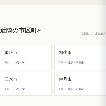
近隣の市区町村
兵庫県 / 近畿地方
姫路市
相生市
8件 · 小売・EC
7件 · 建設・不動産
三木市
伊丹市
1件 · 小売・EC
7件 · 建設・不動産