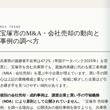
M&A TREND
宝塚市のM&A・会社売却の動向と
事例の調べ方
兵庫県の後継者不在率は47.2%（帝国データバンク2025年）を背
景に、宝塚市を含む兵庫県でも、親族内承継に代わる第三者承継
（M&A・会社売却）を選ぶ中小企業が増えています。買い手の関
心は上記の業種構成と重なりやすく、地域に根ざした企業ほど引
き継ぎ手を見つけやすい傾向があります。
個別の会社売却・成約事例は、譲渡企業と買い手の守秘義務
（NDA）により原則として公開されていません。
「宝塚市 売却事
例」を調べる場合は、公開済みの個社事例を探すよりも、兵庫県