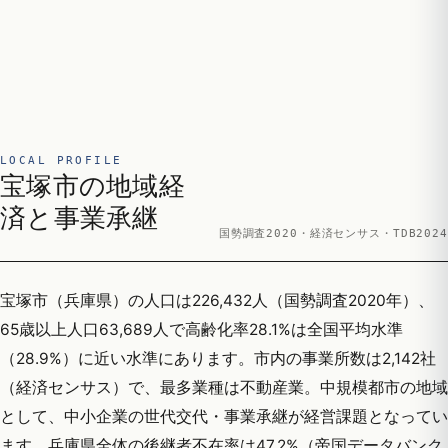
LOCAL PROFILE
宝塚市の地域経
済と事業承継
国勢調査2020・経済センサス・TDB2024
宝塚市（兵庫県）の人口は226,432人（国勢調査2020年）、
65歳以上人口63,689人で高齢化率28.1%は全国平均水準
（28.9%）に近い水準にあります。市内の事業所数は2,142社
（経済センサス）で、最多業種は不動産業。中規模都市の地域
として、中小企業の世代交代・事業承継が経営課題となってい
ます。兵庫県全体の後継者不在率は47.2%（帝国データバンク