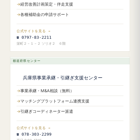
経営改善計画策定・伴走支援
各種補助金の申請サポート
公式サイトを見る →
☎ 0797-83-2211
栄町２－１－２ ソリオ２ ６階
都道府県センター
兵庫県事業承継・引継ぎ支援センター
事業承継・M&A相談（無料）
マッチングプラットフォーム連携支援
引継ぎコーディネーター派遣
公式サイトを見る →
☎ 078-303-2299