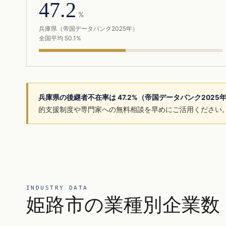
47.2
%
兵庫県（帝国データバンク2025年）
全国平均 50.1%
兵庫県の後継者不在率は 47.2%（帝国データバンク2025
的支援制度や専門家への無料相談を早めにご活用ください
INDUSTRY DATA
姫路市の業種別企業数