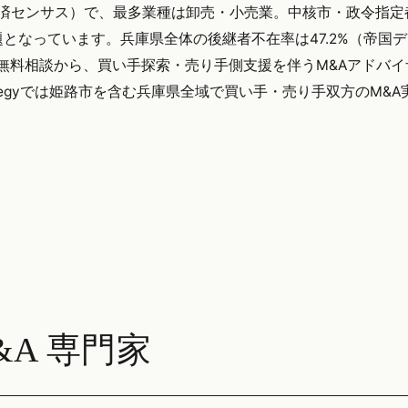
（経済センサス）で、最多業種は卸売・小売業。中核市・政令指定
となっています。兵庫県全体の後継者不在率は47.2%（帝国
の無料相談から、買い手探索・売り手側支援を伴うM&Aアドバ
ategyでは姫路市を含む兵庫県全域で買い手・売り手双方のM&
A 専門家