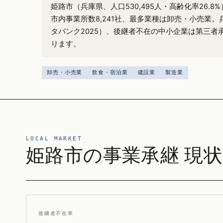
姫路市（兵庫県、人口530,495人・高齢化率26.
市内事業所数8,241社、最多業種は卸売・小売業。
タバンク2025）、後継者不在の中小企業は第三者
ります。
卸売・小売業
飲食・宿泊業
建設業
製造業
LOCAL MARKET
姫路市の事業承継 現状
後継者不在率