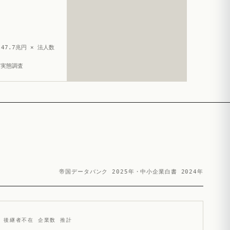
47.7兆円 × 法人数
造実態調査
帝国データバンク 2025年・中小企業白書 2024年
後継者不在 企業数 推計