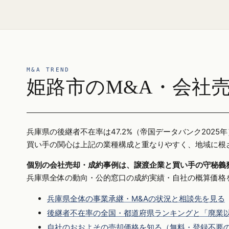
M&A TREND
姫路市のM&A・会社
兵庫県の後継者不在率は47.2%（帝国データバンク20
買い手の関心は上記の業種構成と重なりやすく、地域に根
個別の会社売却・成約事例は、譲渡企業と買い手の守秘義
兵庫県全体の動向・公的窓口の成約実績・自社の概算価格
兵庫県全体の事業承継・M&Aの状況と相談先を見る
後継者不在率の全国・都道府県ランキングと「廃業以
自社のおおよその売却価格を知る（無料・登録不要