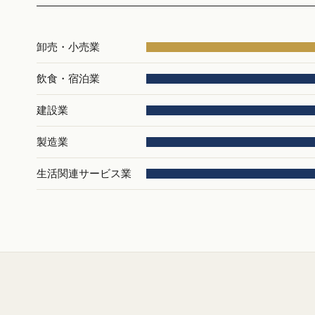
卸売・小売業
飲食・宿泊業
建設業
製造業
生活関連サービス業