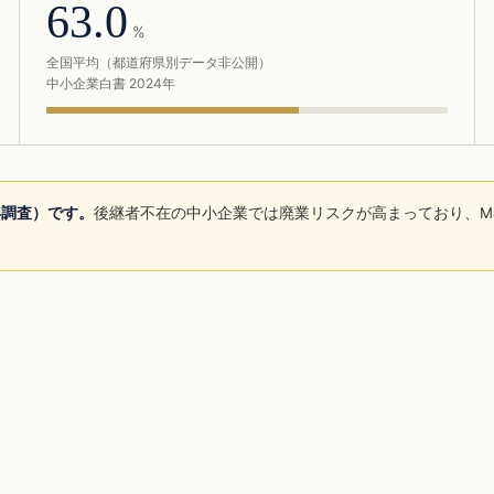
63.0
%
全国平均（都道府県別データ非公開）
中小企業白書 2024年
年調査）です。
後継者不在の中小企業では廃業リスクが高まっており、M
。