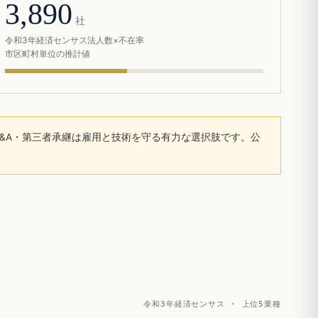
3,890
社
令和3年経済センサス法人数×不在率
市区町村単位の推計値
&A・第三者承継は雇用と技術を守る有力な選択肢です。公
令和3年経済センサス · 上位5業種