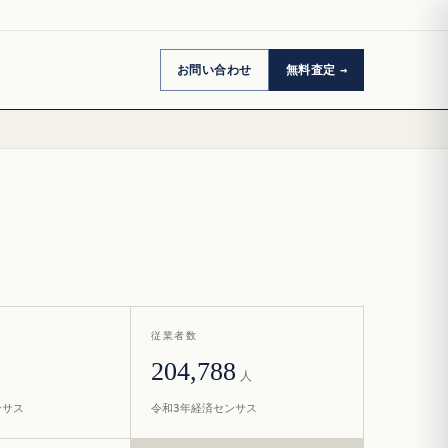
お問い合わせ
無料査定
従業者数
204,788
人
ンサス
令和3年経済センサス