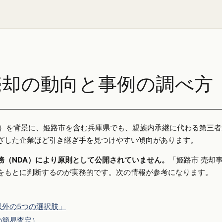
売却の動向と事例の調べ方
25年）を背景に、姫路市を含む兵庫県でも、親族内承継に代わる第三
ざした企業ほど引き継ぎ手を見つけやすい傾向があります。
務（NDA）により原則として公開されていません。
「姫路市 売却
をもとに判断するのが実務的です。次の情報が参考になります。
外の5つの選択肢」
の簡易査定）