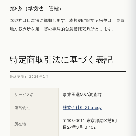
第6条（準拠法・管轄）
本規約は日本法に準拠します。本規約に関する紛争は、東京
地方裁判所を第一審の専属的合意管轄裁判所とします。
特定商取引法に基づく表記
最終更新: 2026年1月
サービス名
事業承継M&A調査君
運営会社
株式会社KI Strategy
〒108-0014 東京都港区芝5丁
所在地
目27番3号 B-102