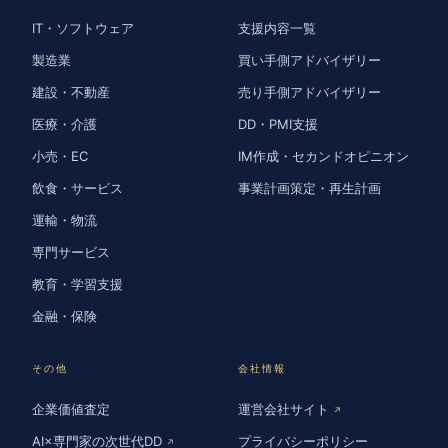
IT・ソフトウェア
支援内容一覧
製造業
買い手側アドバイザリー
建設・不動産
売り手側アドバイザリー
医療・介護
DD・PMI支援
小売・EC
IM作成・セカンドオピニオン
飲食・サービス
事業計画策定・再生計画
運輸・物流
専門サービス
教育・学習支援
金融・保険
その他
会社情報
企業価値査定
運営会社サイト
↗
AI×専門家の次世代DD
プライバシーポリシー
↗