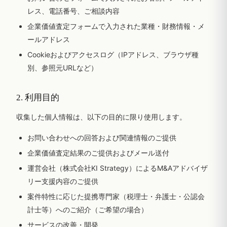
レス、電話番号、ご相談内容
企業価値査定フォームで入力された業種・財務情報・メ
ールアドレス
Cookieおよびアクセスログ（IPアドレス、ブラウザ種
別、参照元URLなど）
2. 利用目的
収集した個人情報は、以下の目的に限り使用します。
お問い合わせへの回答および関連情報のご提供
企業価値査定結果のご提供およびメール送付
運営会社（株式会社KI Strategy）によるM&Aアドバイザ
リー支援内容のご提供
案件特性に応じた提携専門家（税理士・弁護士・公認会
計士等）へのご紹介（ご希望の場合）
サービスの改善・開発