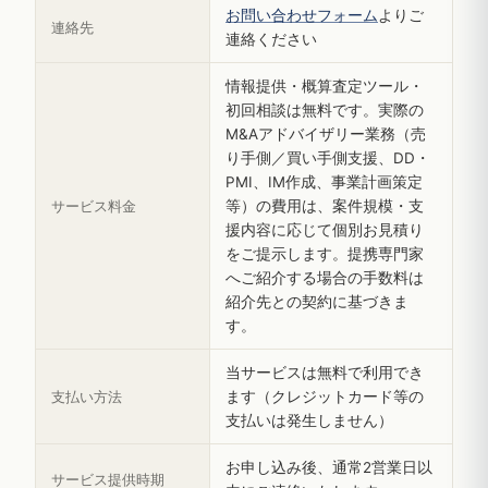
お問い合わせフォーム
よりご
連絡先
連絡ください
情報提供・概算査定ツール・
初回相談は無料です。実際の
M&Aアドバイザリー業務（売
り手側／買い手側支援、DD・
PMI、IM作成、事業計画策定
サービス料金
等）の費用は、案件規模・支
援内容に応じて個別お見積り
をご提示します。提携専門家
へご紹介する場合の手数料は
紹介先との契約に基づきま
す。
当サービスは無料で利用でき
支払い方法
ます（クレジットカード等の
支払いは発生しません）
お申し込み後、通常2営業日以
サービス提供時期