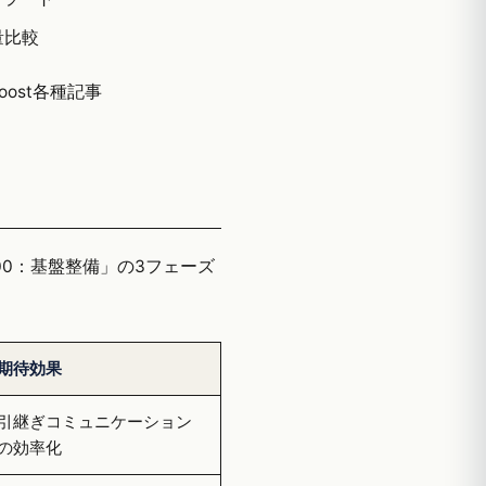
量比較
Boost各種記事
1〜100：基盤整備」の3フェーズ
期待効果
引継ぎコミュニケーション
の効率化