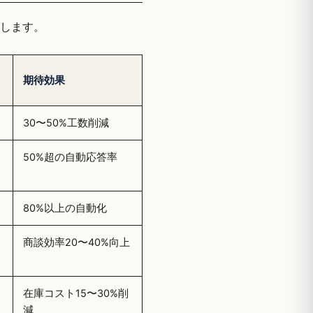
グします。
期待効果
30〜50%工数削減
50%超の自動応答率
80%以上の自動化
商談効率20〜40%向上
在庫コスト15〜30%削
減