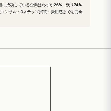
運用に成功している企業はわずか
26%
、残り
74%
ed）型コンサル・3ステップ実装・費用感までを完全