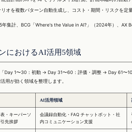
ナリオを複数パターン自動生成し、コスト・期間・リスクを定
集計、BCG「Where's the Value in AI?」（2024年）、AX 
日プランにおけるAI活用5領域
Day 1〜30：初動 → Day 31〜60：評価・調整 → Day 6
I活用が効く領域を整理します。
ク
AI活用領域
発表・キーパーソ
会議録自動化・FAQ チャットボット・社
取引先挨拶
内コミュニケーション支援