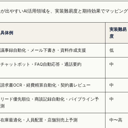
成果が出やすいAI活用領域を、実装難易度と期待効果でマッピン
実装難易
具体例
度
議事録自動化・メール下書き・資料作成支援
低
チャットボット・FAQ自動応答・通話要約
中
請求書OCR・経費精算自動化・契約書レビュー
中
リード優先順位・商談記録自動化・パイプライン予
中
測
在庫最適化・人員配置・店舗別売上予測
中〜高