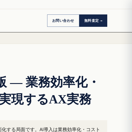
お問い合わせ
無料査定
年版 — 業務効率化・
実現するAX実務
面化する局面です。AI導入は業務効率化・コスト