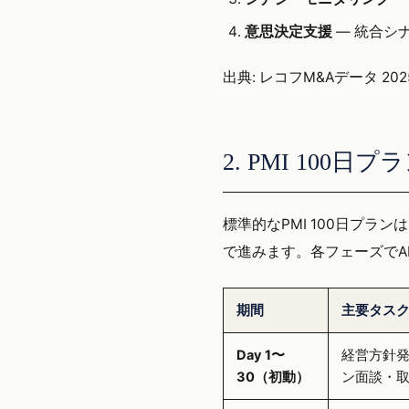
意思決定支援
— 統合シ
出典: レコフM&Aデータ 2025年
2. PMI 100
標準的なPMI 100日プランは「
で進みます。各フェーズでA
期間
主要タス
Day 1〜
経営方針
30（初動）
ン面談・