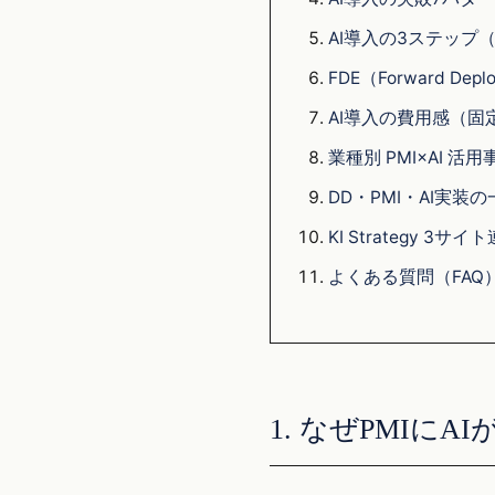
AI導入の3ステップ（
FDE（Forward D
AI導入の費用感（固
業種別 PMI×AI 活用
DD・PMI・AI実装
KI Strategy 3サイ
よくある質問（FAQ
1. なぜPMIにA