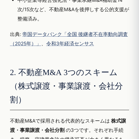
中小企業等経営強化法・事業承継M&A補助金14
次/15次など、不動産M&Aを後押しする公的支援が
整備済み。
出典:
帝国データバンク「全国 後継者不在率動向調査
（2025年）」
、
令和3年経済センサス
2. 不動産M&A 3つのスキーム
（株式譲渡・事業譲渡・会社分
割）
不動産M&Aで採用される代表的なスキームは
株式譲
渡・事業譲渡・会社分割
の3つです。それぞれ手続