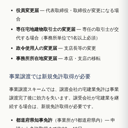
役員変更届
— 代表取締役・取締役が変更になる場
合
専任宅地建物取引士の変更届
— 専任の取引士が交
代する場合（事務所単位で1名以上必須）
政令使用人の変更届
— 支店長等の変更
事務所所在地変更届
— 本店・支店の移転
事業譲渡では新規免許取得が必要
事業譲渡スキームでは、譲渡会社の宅建業免許は事業
譲渡完了後に効力を失います。譲受会社が宅建業を継
続する場合は、新規免許取得が必要です。
都道府県知事免許
（事業所が1都道府県内）— 申