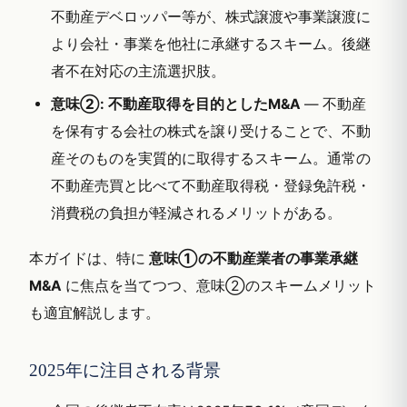
不動産デベロッパー等が、株式譲渡や事業譲渡に
より会社・事業を他社に承継するスキーム。後継
者不在対応の主流選択肢。
意味②: 不動産取得を目的としたM&A
— 不動産
を保有する会社の株式を譲り受けることで、不動
産そのものを実質的に取得するスキーム。通常の
不動産売買と比べて不動産取得税・登録免許税・
消費税の負担が軽減されるメリットがある。
本ガイドは、特に
意味①の不動産業者の事業承継
M&A
に焦点を当てつつ、意味②のスキームメリット
も適宜解説します。
2025年に注目される背景