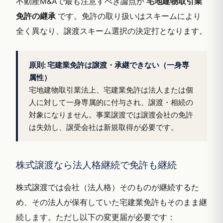
不動産M&Aで最も注意すべき論点が
宅地建物取引業
免許の継承
です。免許の取り扱いはスキームにより
全く異なり、譲渡スキーム選択の決定打となります。
原則: 宅建業免許は譲渡・承継できない（一身専
属性）
宅地建物取引業法上、宅建業免許は法人または個
人に対して一身専属的に付与され、譲渡・相続の
対象になりません。事業譲渡では譲渡会社の免許
は失効し、譲受会社は新規取得が必要です。
株式譲渡なら法人格継続で免許も継続
株式譲渡では会社（法人格）そのものが継続するた
め、その法人が保有していた宅建業免許もそのまま継
続します。ただし以下の変更届が必要です：