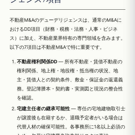
不動産M&Aのデューデリジェンスは、通常のM&Aに
おけるDD項目（財務・税務・法務・人事・ビジネ
ス）に加え、不動産業界特有の専門領域を含みます。
以下の7項目は不動産M&Aで特に重要です。
不動産権利関係DD
— 所有不動産・賃借不動産の
権利関係、地上権・地役権・抵当権の状況、地
主・賃借人との契約条件、敷金・保証金の返還義
務。登記簿謄本・契約書・実測図と現況の整合性
を確認。
宅建主任者の継承可能性
— 専任の宅地建物取引士
が譲渡後も在籍するか、退職予定者がいる場合は
代替人材の確保可能性。各事務所に1名以上必須の