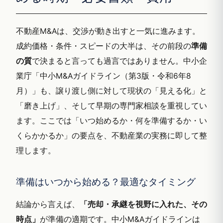
不動産M&Aは、交渉が動き出すと一気に進みます。
成約価格・条件・スピードの大半は、その前段の
準備
の質
で決まると言っても過言ではありません。中小企
業庁「中小M&Aガイドライン（第3版・令和6年8
月）」も、譲り渡し側に対して現状の「見える化」と
「磨き上げ」、そして早期の専門家相談を重視してい
ます。ここでは「いつ始めるか・何を準備するか・い
くらかかるか」の要点を、不動産業の実務に即して整
理します。
準備はいつから始める？最適なタイミング
結論から言えば、
「売却・承継を視野に入れた、その
時点」
が準備の適期です。中小M&Aガイドラインは