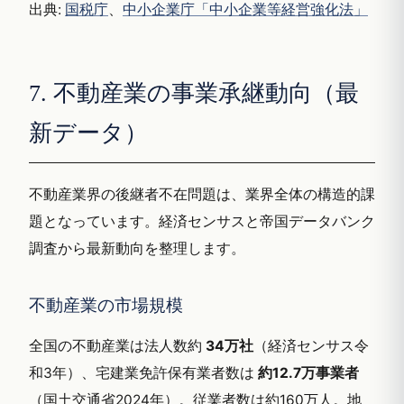
出典:
国税庁
、
中小企業庁「中小企業等経営強化法」
7. 不動産業の事業承継動向（最
新データ）
不動産業界の後継者不在問題は、業界全体の構造的課
題となっています。経済センサスと帝国データバンク
調査から最新動向を整理します。
不動産業の市場規模
全国の不動産業は法人数約
34万社
（経済センサス令
和3年）、宅建業免許保有業者数は
約12.7万事業者
（国土交通省2024年）。従業者数は約160万人。地