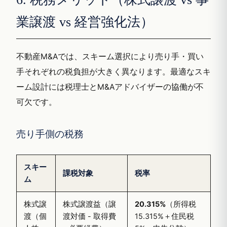
業譲渡 vs 経営強化法）
不動産M&Aでは、スキーム選択により売り手・買い
手それぞれの税負担が大きく異なります。最適なスキ
ーム設計には税理士とM&Aアドバイザーの協働が不
可欠です。
売り手側の税務
スキー
課税対象
税率
ム
株式譲
株式譲渡益（譲
20.315%
（所得税
渡（個
渡対価 - 取得費
15.315%＋住民税