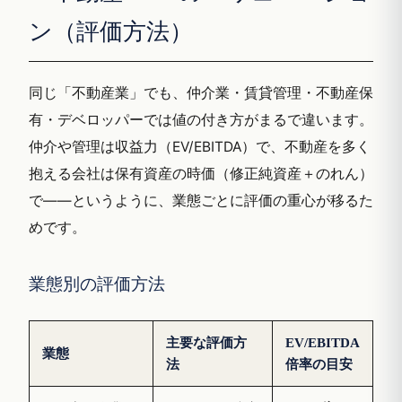
ン（評価方法）
同じ「不動産業」でも、仲介業・賃貸管理・不動産保
有・デベロッパーでは値の付き方がまるで違います。
仲介や管理は収益力（EV/EBITDA）で、不動産を多く
抱える会社は保有資産の時価（修正純資産＋のれん）
で——というように、業態ごとに評価の重心が移るた
めです。
業態別の評価方法
主要な評価方
EV/EBITDA
業態
法
倍率の目安