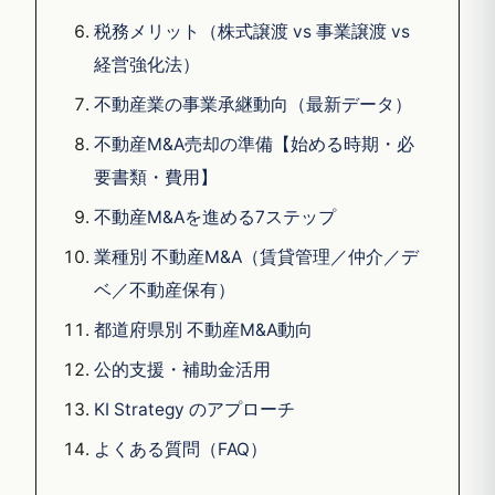
税務メリット（株式譲渡 vs 事業譲渡 vs
経営強化法）
不動産業の事業承継動向（最新データ）
不動産M&A売却の準備【始める時期・必
要書類・費用】
不動産M&Aを進める7ステップ
業種別 不動産M&A（賃貸管理／仲介／デ
ベ／不動産保有）
都道府県別 不動産M&A動向
公的支援・補助金活用
KI Strategy のアプローチ
よくある質問（FAQ）