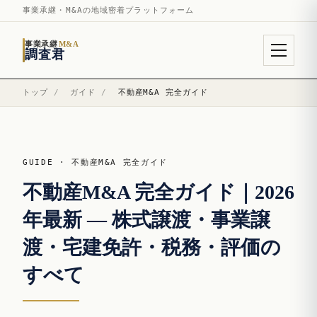
事業承継・M&Aの地域密着プラットフォーム
事業承継
M&A
調査君
トップ
/
ガイド
/
不動産M&A 完全ガイド
GUIDE · 不動産M&A 完全ガイド
不動産M&A 完全ガイド｜2026
年最新 — 株式譲渡・事業譲
渡・宅建免許・税務・評価の
すべて