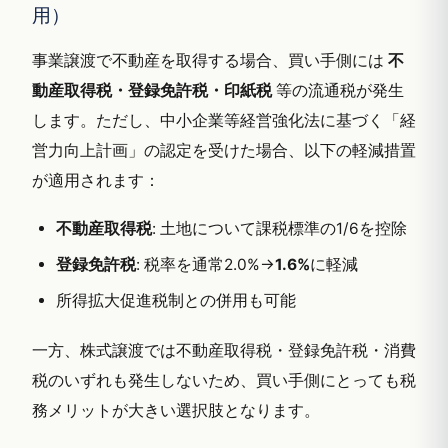
用）
事業譲渡で不動産を取得する場合、買い手側には
不
動産取得税・登録免許税・印紙税
等の流通税が発生
します。ただし、中小企業等経営強化法に基づく「経
営力向上計画」の認定を受けた場合、以下の軽減措置
が適用されます：
不動産取得税
: 土地について課税標準の1/6を控除
登録免許税
: 税率を通常2.0%→
1.6%
に軽減
所得拡大促進税制との併用も可能
一方、株式譲渡では不動産取得税・登録免許税・消費
税のいずれも発生しないため、買い手側にとっても税
務メリットが大きい選択肢となります。