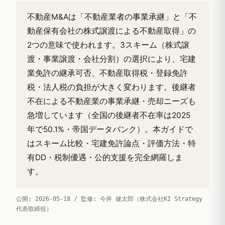
不動産M&Aは「不動産業者の事業承継」と「不
動産保有会社の株式譲渡による不動産取得」の
2つの意味で使われます。3スキーム（株式譲
渡・事業譲渡・会社分割）の選択により、宅建
業免許の継承可否、不動産取得税・登録免許
税・法人税の負担が大きく変わります。後継者
不在による不動産業の事業承継・売却ニーズも
急増しています（全国の後継者不在率は2025
年で50.1%・帝国データバンク）。本ガイドで
はスキーム比較・宅建免許論点・評価方法・特
有DD・税制優遇・公的支援を完全網羅しま
す。
公開: 2026-05-18 / 監修: 今井 健太郎（株式会社KI Strategy
代表取締役）