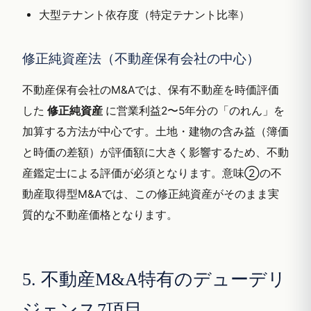
大型テナント依存度（特定テナント比率）
修正純資産法（不動産保有会社の中心）
不動産保有会社のM&Aでは、保有不動産を時価評価
した
修正純資産
に営業利益2〜5年分の「のれん」を
加算する方法が中心です。土地・建物の含み益（簿価
と時価の差額）が評価額に大きく影響するため、不動
産鑑定士による評価が必須となります。意味②の不
動産取得型M&Aでは、この修正純資産がそのまま実
質的な不動産価格となります。
5. 不動産M&A特有のデューデリ
ジェンス7項目