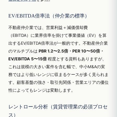
EV/EBITDA倍率法（仲介業の標準）
不動産仲介業では、営業利益＋減価償却費
（EBITDA）に業界倍率を掛けて事業価値（EV）を算
出するEV/EBITDA倍率法が一般的です。不動産仲介業
のマルチプルは
PBR 1.2〜2.5倍・PER 10〜50倍・
EV/EBITDA 5〜15倍
程度とする資料もありますが、
これは規模の大きい案件を含む幅で、中小M&Aの実
務ではより低いレンジに収まるケースが多く見られま
す。顧客基盤の強さ・取引先関係・営業エリアの優位
性によってもレンジは変動します。
レントロール分析（賃貸管理業の必須プロセ
ス）