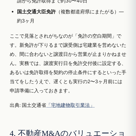
請から免許取得まで約30〜40日
国土交通大臣免許
（複数都道府県にまたがる）—
約3ヶ月
ここで見落とされがちなのが「免許の空白期間」で
す。新免許が下りるまで譲受側は宅建業を営めないた
め、間に合わないと譲渡日から営業が止まりかねませ
ん。実務では、譲渡実行日を免許交付後に設定する、
あるいは免許取得を契約の停止条件にするといった手
当てをしたうえで、遅くとも実行の2〜3ヶ月前には
申請準備に入っておきます。
出典: 国土交通省
「宅地建物取引業法」
4. 不動産M&Aのバリュエーショ