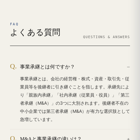
FAQ
よくある質問
QUESTIONS & ANSWERS
Q.
事業承継とは何ですか？
事業承継とは、会社の経営権・株式・資産・取引先・従
業員等を後継者に引き継ぐことを指します。承継先によ
り「親族内承継」「社内承継（従業員・役員）」「第三
者承継（M&A）」の3つに大別されます。後継者不在の
中小企業では第三者承継（M&A）が有力な選択肢として
急増しています。
Q.
M&Aと事業承継の違いは？