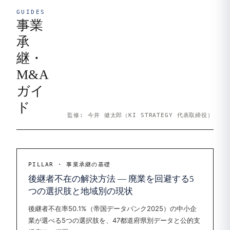
GUIDES
事業
承
継・
M&A
ガイ
ド
監修: 今井 健太郎（KI STRATEGY 代表取締役）
PILLAR · 事業承継の基礎
後継者不在の解決方法 — 廃業を回避する5
つの選択肢と地域別の現状
後継者不在率50.1%（帝国データバンク2025）の中小企
業が選べる5つの選択肢を、47都道府県別データと公的支