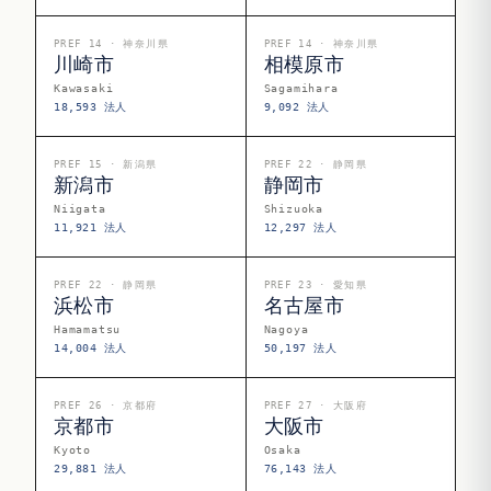
PREF 14 · 神奈川県
PREF 14 · 神奈川県
川崎市
相模原市
Kawasaki
Sagamihara
18,593 法人
9,092 法人
PREF 15 · 新潟県
PREF 22 · 静岡県
新潟市
静岡市
Niigata
Shizuoka
11,921 法人
12,297 法人
PREF 22 · 静岡県
PREF 23 · 愛知県
浜松市
名古屋市
Hamamatsu
Nagoya
14,004 法人
50,197 法人
PREF 26 · 京都府
PREF 27 · 大阪府
京都市
大阪市
Kyoto
Osaka
29,881 法人
76,143 法人