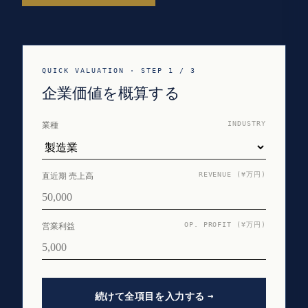
QUICK VALUATION · STEP 1 / 3
企業価値を概算する
業種
INDUSTRY
直近期 売上高
REVENUE (¥万円)
営業利益
OP. PROFIT (¥万円)
続けて全項目を入力する