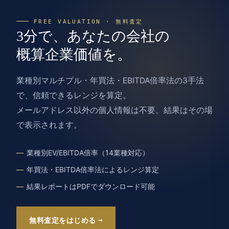
FREE VALUATION · 無料査定
3分で、あなたの会社の
概算企業価値を。
業種別マルチプル・年買法・EBITDA倍率法の3手法
で、信頼できるレンジを算定。
メールアドレス以外の個人情報は不要。結果はその場
で表示されます。
業種別EV/EBITDA倍率（14業種対応）
年買法・EBITDA倍率法によるレンジ算定
結果レポートはPDFでダウンロード可能
無料査定をはじめる