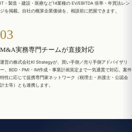
IT・製造・建設・医療など14業種の EV/EBITDA 倍率・年買法レン
ジを掲載。自社の概算企業価値を、相談前に把握できます。
03
M&A実務専門チームが直接対応
運営の株式会社KI Strategyが、買い手側／売り手側アドバイザリ
ー、BDD・PMI・IM作成・事業計画策定まで一気通貫で対応。案件
特性に応じて提携専門家ネットワーク（税理士・弁護士・公認会
計士等）とも連携します。