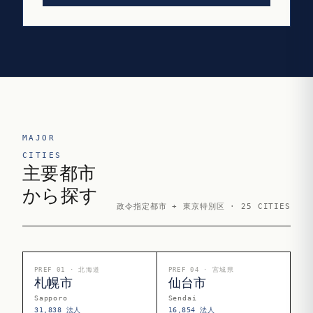
MAJOR
CITIES
主要都市
から探す
政令指定都市 + 東京特別区 · 25 CITIES
PREF 01 · 北海道
PREF 04 · 宮城県
札幌市
仙台市
Sapporo
Sendai
31,838 法人
16,854 法人