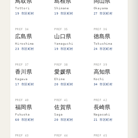
鳥取県
島根県
岡山県
Tottori
Shimane
Okayama
19 市区町村
19 市区町村
27 市区町村
PREF 34
PREF 35
PREF 36
広島県
山口県
徳島県
Hiroshima
Yamaguchi
Tokushima
23 市区町村
19 市区町村
24 市区町村
PREF 37
PREF 38
PREF 39
香川県
愛媛県
高知県
Kagawa
Ehime
Kochi
17 市区町村
20 市区町村
34 市区町村
PREF 40
PREF 41
PREF 42
福岡県
佐賀県
長崎県
Fukuoka
Saga
Nagasaki
60 市区町村
20 市区町村
21 市区町村
PREF 43
PREF 44
PREF 45