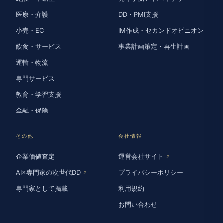
医療・介護
DD・PMI支援
小売・EC
IM作成・セカンドオピニオン
飲食・サービス
事業計画策定・再生計画
運輸・物流
専門サービス
教育・学習支援
金融・保険
その他
会社情報
企業価値査定
運営会社サイト
↗
AI×専門家の次世代DD
プライバシーポリシー
↗
専門家として掲載
利用規約
お問い合わせ