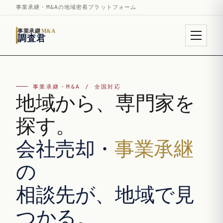
事業承継・M&Aの地域密着プラットフォーム
事業承継
M&A
調査君
事業承継・M&A / 全国対応
地域から、専門家を
探す。
会社売却・
事業承継
の
相談先が、地域で見
つかる。