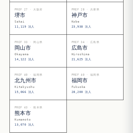
PREF 27 · 大阪府
PREF 28 · 兵庫県
堺市
神戸市
Sakai
Kobe
11,119 法人
23,938 法人
PREF 33 · 岡山県
PREF 34 · 広島県
岡山市
広島市
Okayama
Hiroshima
14,122 法人
21,625 法人
PREF 40 · 福岡県
PREF 40 · 福岡県
北九州市
福岡市
Kitakyushu
Fukuoka
15,066 法人
28,200 法人
PREF 43 · 熊本県
熊本市
Kumamoto
13,070 法人