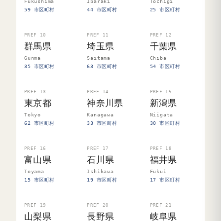
Fukushima
Ibaraki
Tochigi
59 市区町村
44 市区町村
25 市区町村
PREF 10
PREF 11
PREF 12
群馬県
埼玉県
千葉県
Gunma
Saitama
Chiba
35 市区町村
63 市区町村
54 市区町村
PREF 13
PREF 14
PREF 15
東京都
神奈川県
新潟県
Tokyo
Kanagawa
Niigata
62 市区町村
33 市区町村
30 市区町村
PREF 16
PREF 17
PREF 18
富山県
石川県
福井県
Toyama
Ishikawa
Fukui
15 市区町村
19 市区町村
17 市区町村
PREF 19
PREF 20
PREF 21
山梨県
長野県
岐阜県