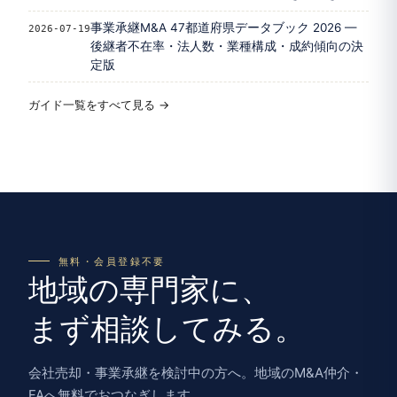
事業承継M&A 47都道府県データブック 2026 —
2026-07-19
後継者不在率・法人数・業種構成・成約傾向の決
定版
ガイド一覧をすべて見る →
無料・会員登録不要
地域の専門家に、
まず相談してみる。
会社売却・事業承継を検討中の方へ。地域のM&A仲介・
FAへ無料でおつなぎします。