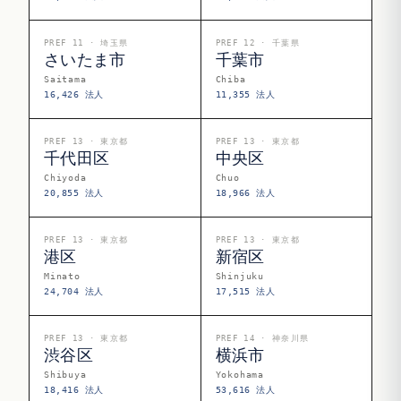
PREF 11 · 埼玉県
PREF 12 · 千葉県
さいたま市
千葉市
Saitama
Chiba
16,426 法人
11,355 法人
PREF 13 · 東京都
PREF 13 · 東京都
千代田区
中央区
Chiyoda
Chuo
20,855 法人
18,966 法人
PREF 13 · 東京都
PREF 13 · 東京都
港区
新宿区
Minato
Shinjuku
24,704 法人
17,515 法人
PREF 13 · 東京都
PREF 14 · 神奈川県
渋谷区
横浜市
Shibuya
Yokohama
18,416 法人
53,616 法人