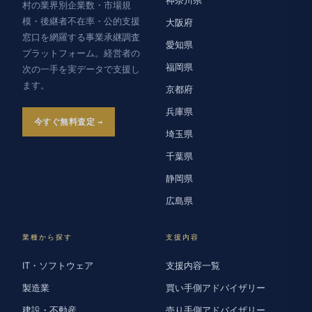
神奈川県
村の業界別企業数・市場規
模・後継者不在率・公的支援
大阪府
窓口を網羅する事業承継調査
愛知県
プラットフォーム。経営者の
福岡県
次の一手を実データで支援し
ます。
京都府
兵庫県
今すぐ無料査定
埼玉県
千葉県
静岡県
広島県
業種から探す
支援内容
IT・ソフトウェア
支援内容一覧
製造業
買い手側アドバイザリー
建設・不動産
売り手側アドバイザリー